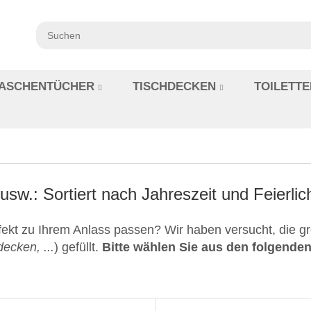
ASCHENTÜCHER
TISCHDECKEN
TOILETTE
sw.: Sortiert nach Jahreszeit und Feierlic
ekt zu Ihrem Anlass passen? Wir haben versucht, die grö
ecken, ...
) gefüllt.
Bitte wählen Sie aus den folgende