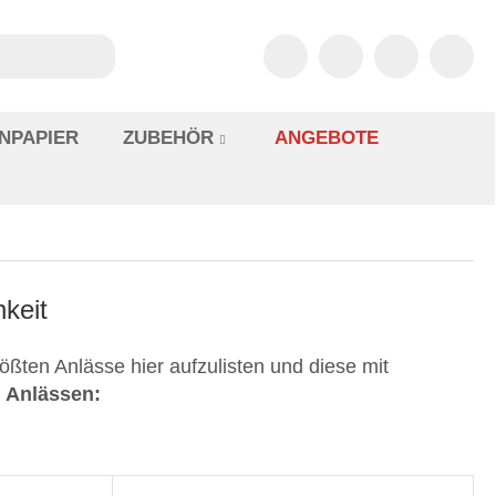
NPAPIER
ZUBEHÖR
ANGEBOTE
hkeit
ßten Anlässe hier aufzulisten und diese mit
n Anlässen: