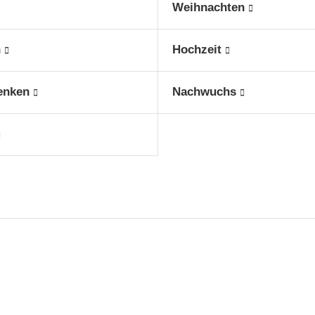
Weihnachten
n
Hochzeit
enken
Nachwuchs