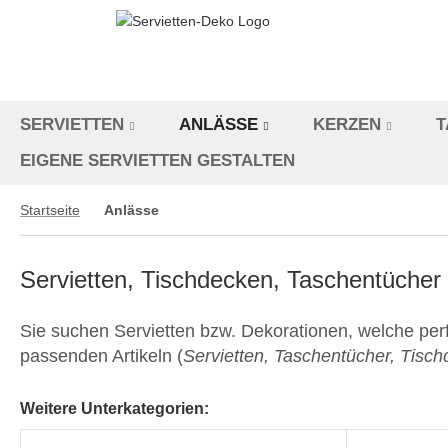
SERVIETTEN
ANLÄSSE
KERZEN
T
EIGENE SERVIETTEN GESTALTEN
Startseite
Anlässe
Servietten, Tischdecken, Taschentücher u
Sie suchen Servietten bzw. Dekorationen, welche perf
passenden Artikeln (
Servietten, Taschentücher, Tischd
Weitere Unterkategorien: