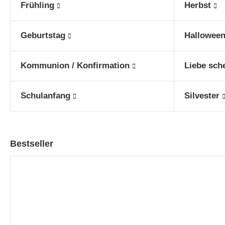
Frühling
Herbst
Geburtstag
Hallowee
Kommunion / Konfirmation
Liebe sch
Schulanfang
Silvester
Bestseller