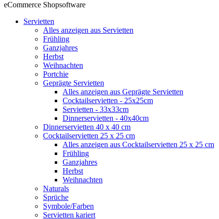
eCommerce Shopsoftware
Servietten
Alles anzeigen aus Servietten
Frühling
Ganzjahres
Herbst
Weihnachten
Portchie
Geprägte Servietten
Alles anzeigen aus Geprägte Servietten
Cocktailservietten - 25x25cm
Servietten - 33x33cm
Dinnerservietten - 40x40cm
Dinnerservietten 40 x 40 cm
Cocktailservietten 25 x 25 cm
Alles anzeigen aus Cocktailservietten 25 x 25 cm
Frühling
Ganzjahres
Herbst
Weihnachten
Naturals
Sprüche
Symbole/Farben
Servietten kariert