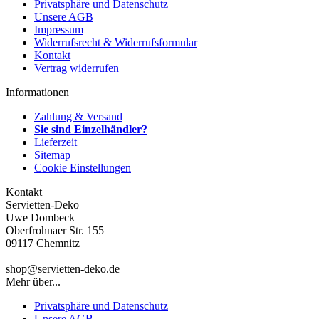
Privatsphäre und Datenschutz
Unsere AGB
Impressum
Widerrufsrecht & Widerrufsformular
Kontakt
Vertrag widerrufen
Informationen
Zahlung & Versand
Sie sind Einzelhändler?
Lieferzeit
Sitemap
Cookie Einstellungen
Kontakt
Servietten-Deko
Uwe Dombeck
Oberfrohnaer Str. 155
09117 Chemnitz
shop@servietten-deko.de
Mehr über...
Privatsphäre und Datenschutz
Unsere AGB