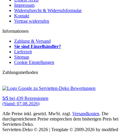
Impressum
Widerrufsrecht & Widerrufsformular
Kontakt
Vertrag widerrufen
Informationen
Zahlung & Versand
Sie sind Einzelhändler?
Lieferzeit
Sitemap
Cookie Einstellungen
Zahlungsmethoden
5
/
5
bei
439
Rezensionen
(Stand: 07.08.2026)
Alle Preise inkl. gesetzl. MwSt. zzgl.
Versandkosten
. Die
durchgestrichenen Preise entsprechen dem bisherigen Preis bei
Servietten-Deko.
Servietten-Deko © 2026 | Template © 2009-2026 by modified