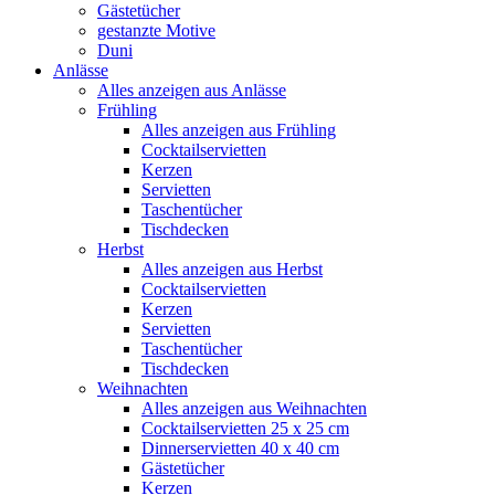
Gästetücher
gestanzte Motive
Duni
Anlässe
Alles anzeigen aus Anlässe
Frühling
Alles anzeigen aus Frühling
Cocktailservietten
Kerzen
Servietten
Taschentücher
Tischdecken
Herbst
Alles anzeigen aus Herbst
Cocktailservietten
Kerzen
Servietten
Taschentücher
Tischdecken
Weihnachten
Alles anzeigen aus Weihnachten
Cocktailservietten 25 x 25 cm
Dinnerservietten 40 x 40 cm
Gästetücher
Kerzen