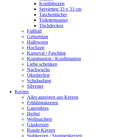
Kombiboxen
Servietten 33 x 33 cm
Taschentücher
Toilettenpapier
Tischdecken
Fußball
Geburtstag
Halloween
Hochzeit
Karneval / Fasching
Kommunion / Konfirmation
Liebe schenken
Nachwuchs
Oktoberfest
Schulanfang
Silvester
Kerzen
Alles anzeigen aus Kerzen
Frühlingskerzen
Ganzjahres
Herbst
Weihnachten
Glaskerzen
Runde Kerzen
Stabkerzen / Stumpenkerzen