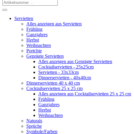
Servietten
Alles anzeigen aus Servietten
Frühling
Ganzjahres
Herbst
Weihnachten
Portchie
Geprägte Servietten
Alles anzeigen aus Geprägte Servietten
Cocktailservietten - 25x25cm
Servietten - 33x33cm
Dinnerservietten - 40x40cm
Dinnerservietten 40 x 40 cm
Cocktailservietten 25 x 25 cm
Alles anzeigen aus Cocktailservietten 25 x 25 cm
Frühling
Ganzjahres
Herbst
Weihnachten
Naturals
Sprüche
Symbole/Farben