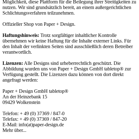
Möglichkeit, diese Plattform für die Beilegung ihrer Streitigkeiten zu
nutzen. Wir sind grundsätzlich bereit, an einem außergerichtlichen
Schlichtungsverfahren teilzunehmen.
Offizieller Shop von Paper + Design.
Haftungshinweis:
Trotz sorgfältiger inhaltlicher Kontrolle
übernehmen wir keine Haftung für die Inhalte externer Links. Für
den Inhalt der verlinkten Seiten sind ausschließlich deren Betreiber
verantwortlich.
Lizenzen:
Alle Designs sind urheberrechtlich geschützt. Die
Abbildung wurden uns von Paper + Design GmbH tabletop® zur
Verfügung gestellt. Die Lizenzen dazu können von dort direkt
angefragt werden:
Paper + Design GmbH tabletop®
An der Heinzebank 15
09429 Wolkenstein
Telefon: + 49 (0) 37369 / 847-0
Telefax: + 49 (0) 37369 / 847-20
E-Mail: info(at)paper-design.de
Mehr über...