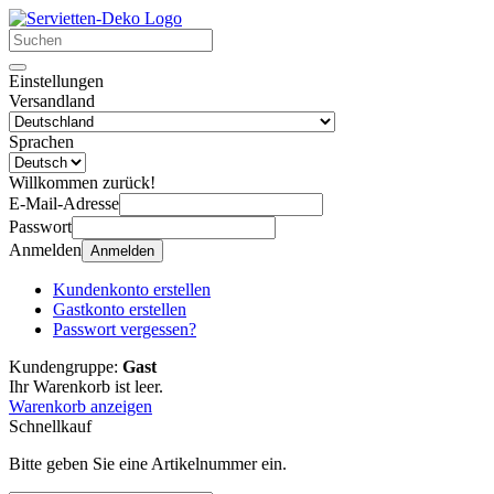
Einstellungen
Versandland
Sprachen
Willkommen zurück!
E-Mail-Adresse
Passwort
Anmelden
Anmelden
Kundenkonto erstellen
Gastkonto erstellen
Passwort vergessen?
Kundengruppe:
Gast
Ihr Warenkorb ist leer.
Warenkorb anzeigen
Schnellkauf
Bitte geben Sie eine Artikelnummer ein.