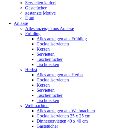
Servietten kariert
Gästetücher
gestanzte Motive
Duni
Anlässe
Alles anzeigen aus Anlässe
Frühling
Alles anzeigen aus Frühling
Cocktailservietten
Kerzen
Servietten
Taschentücher
Tischdecken
Herbst
Alles anzeigen aus Herbst
Cocktailservietten
Kerzen
Servietten
Taschentücher
Tischdecken
Weihnachten
Alles anzeigen aus Weihnachten
Cocktailservietten 25 x 25 cm
Dinnerservietten 40 x 40 cm
Gästetücher