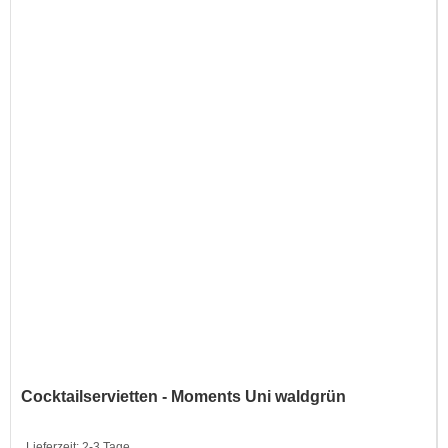
Cocktailservietten - Moments Uni waldgrün
Lieferzeit:
2-3 Tage