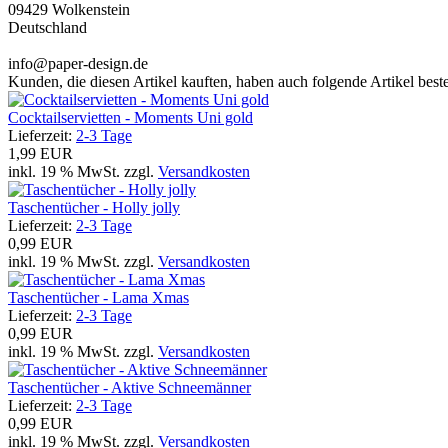
09429 Wolkenstein
Deutschland
info@paper-design.de
Kunden, die diesen Artikel kauften, haben auch folgende Artikel bestel
Cocktailservietten - Moments Uni gold
Lieferzeit:
2-3 Tage
1,99 EUR
inkl. 19 % MwSt. zzgl.
Versandkosten
Taschentücher - Holly jolly
Lieferzeit:
2-3 Tage
0,99 EUR
inkl. 19 % MwSt. zzgl.
Versandkosten
Taschentücher - Lama Xmas
Lieferzeit:
2-3 Tage
0,99 EUR
inkl. 19 % MwSt. zzgl.
Versandkosten
Taschentücher - Aktive Schneemänner
Lieferzeit:
2-3 Tage
0,99 EUR
inkl. 19 % MwSt. zzgl.
Versandkosten