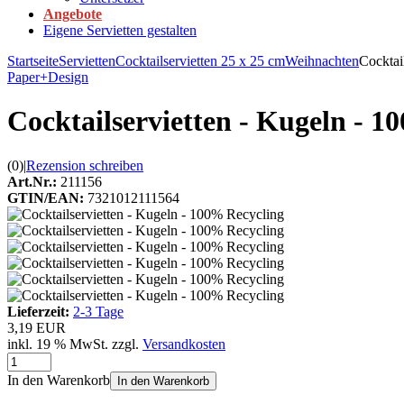
Angebote
Eigene Servietten gestalten
Startseite
Servietten
Cocktailservietten 25 x 25 cm
Weihnachten
Cocktai
Paper+Design
Cocktailservietten - Kugeln - 1
(0)
|
Rezension schreiben
Art.Nr.:
211156
GTIN/EAN:
7321012111564
Lieferzeit:
2-3 Tage
3,19 EUR
inkl. 19 % MwSt. zzgl.
Versandkosten
In den Warenkorb
In den Warenkorb