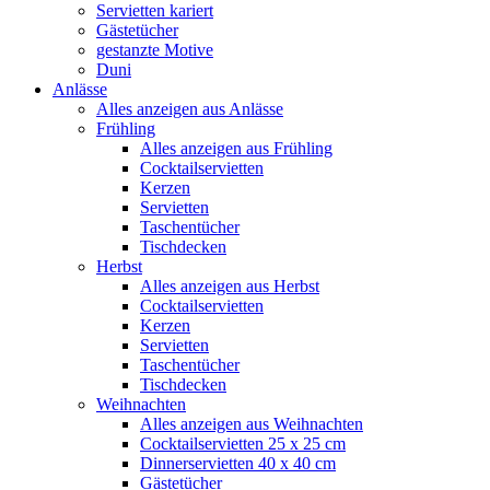
Servietten kariert
Gästetücher
gestanzte Motive
Duni
Anlässe
Alles anzeigen aus Anlässe
Frühling
Alles anzeigen aus Frühling
Cocktailservietten
Kerzen
Servietten
Taschentücher
Tischdecken
Herbst
Alles anzeigen aus Herbst
Cocktailservietten
Kerzen
Servietten
Taschentücher
Tischdecken
Weihnachten
Alles anzeigen aus Weihnachten
Cocktailservietten 25 x 25 cm
Dinnerservietten 40 x 40 cm
Gästetücher