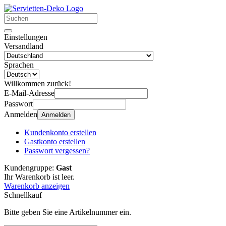
Einstellungen
Versandland
Sprachen
Willkommen zurück!
E-Mail-Adresse
Passwort
Anmelden
Anmelden
Kundenkonto erstellen
Gastkonto erstellen
Passwort vergessen?
Kundengruppe:
Gast
Ihr Warenkorb ist leer.
Warenkorb anzeigen
Schnellkauf
Bitte geben Sie eine Artikelnummer ein.