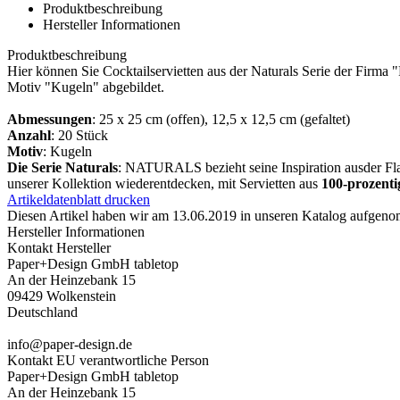
Produktbeschreibung
Hersteller Informationen
Produktbeschreibung
Hier können Sie Cocktailservietten aus der Naturals Serie der Firma
Motiv "Kugeln" abgebildet.
Abmessungen
: 25 x 25 cm (offen), 12,5 x 12,5 cm (gefaltet)
Anzahl
: 20 Stück
Motiv
: Kugeln
Die Serie Naturals
: NATURALS bezieht seine Inspiration ausder Flac
unserer Kollektion wiederentdecken, mit Servietten aus
100-prozenti
Artikeldatenblatt drucken
Diesen Artikel haben wir am 13.06.2019 in unseren Katalog aufgen
Hersteller Informationen
Kontakt Hersteller
Paper+Design GmbH tabletop
An der Heinzebank 15
09429 Wolkenstein
Deutschland
info@paper-design.de
Kontakt EU verantwortliche Person
Paper+Design GmbH tabletop
An der Heinzebank 15