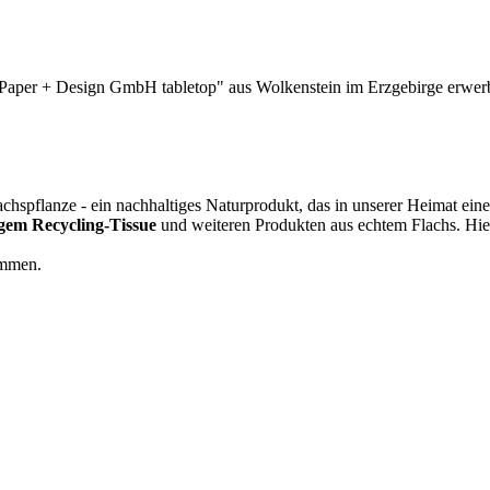
 "Paper + Design GmbH tabletop" aus Wolkenstein im Erzgebirge erwerb
hspflanze - ein nachhaltiges Naturprodukt, das in unserer Heimat eine
gem Recycling-Tissue
und weiteren Produkten aus echtem Flachs. Hier
ommen.