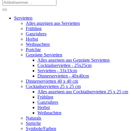
Servietten
Alles anzeigen aus Servietten
Frühling
Ganzjahres
Herbst
Weihnachten
Portchie
Geprägte Servietten
Alles anzeigen aus Geprägte Servietten
Cocktailservietten - 25x25cm
Servietten - 33x33cm
Dinnerservietten - 40x40cm
Dinnerservietten 40 x 40 cm
Cocktailservietten 25 x 25 cm
Alles anzeigen aus Cocktailservietten 25 x 25 cm
Frühling
Ganzjahres
Herbst
Weihnachten
Naturals
Sprüche
Symbole/Farben