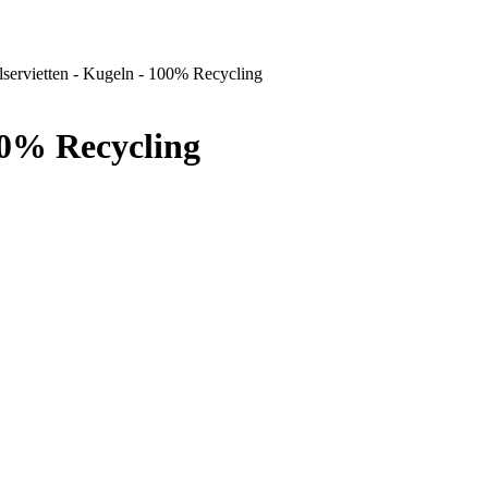
lservietten - Kugeln - 100% Recycling
00% Recycling