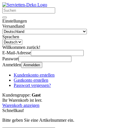
Einstellungen
Versandland
Sprachen
Willkommen zurück!
E-Mail-Adresse
Passwort
Anmelden
Anmelden
Kundenkonto erstellen
Gastkonto erstellen
Passwort vergessen?
Kundengruppe:
Gast
Ihr Warenkorb ist leer.
Warenkorb anzeigen
Schnellkauf
Bitte geben Sie eine Artikelnummer ein.