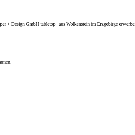
aper + Design GmbH tabletop" aus Wolkenstein im Erzgebirge erwerben
ommen.