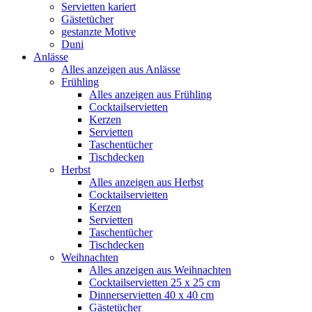
Servietten kariert
Gästetücher
gestanzte Motive
Duni
Anlässe
Alles anzeigen aus Anlässe
Frühling
Alles anzeigen aus Frühling
Cocktailservietten
Kerzen
Servietten
Taschentücher
Tischdecken
Herbst
Alles anzeigen aus Herbst
Cocktailservietten
Kerzen
Servietten
Taschentücher
Tischdecken
Weihnachten
Alles anzeigen aus Weihnachten
Cocktailservietten 25 x 25 cm
Dinnerservietten 40 x 40 cm
Gästetücher