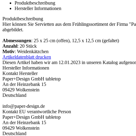
Produktbeschreibung
Hersteller Informationen
Produktbeschreibung
Hier können Sie Servietten aus dem Frühlingssortiment der Firma "P
abgebildet.
Abmessungen
: 25 x 25 cm (offen), 12,5 x 12,5 cm (gefaltet)
Anzahl
: 20 Stück
Motiv
: Weidenkätzchen
Artikeldatenblatt drucken
Diesen Artikel haben wir am 12.01.2023 in unseren Katalog aufgen
Hersteller Informationen
Kontakt Hersteller
Paper+Design GmbH tabletop
An der Heinzebank 15
09429 Wolkenstein
Deutschland
info@paper-design.de
Kontakt EU verantwortliche Person
Paper+Design GmbH tabletop
An der Heinzebank 15
09429 Wolkenstein
Deutschland