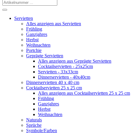
Servietten
Alles anzeigen aus Servietten
Frühling
Ganzjahres
Herbst
Weihnachten
Portchie
Geprägte Servietten
Alles anzeigen aus Geprägte Servietten
Cocktailservietten - 25x25cm
Servietten - 33x33cm
Dinnerservietten - 40x40cm
Dinnerservietten 40 x 40 cm
Cocktailservietten 25 x 25 cm
Alles anzeigen aus Cocktailservietten 25 x 25 cm
Frühling
Ganzjahres
Herbst
Weihnachten
Naturals
Sprüche
Symbole/Farben