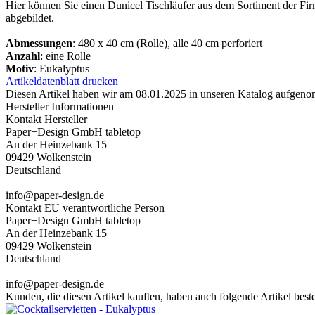
Hier können Sie einen Dunicel Tischläufer aus dem Sortiment der F
abgebildet.
Abmessungen
: 480 x 40 cm (Rolle), alle 40 cm perforiert
Anzahl
: eine Rolle
Motiv
: Eukalyptus
Artikeldatenblatt drucken
Diesen Artikel haben wir am 08.01.2025 in unseren Katalog aufgen
Hersteller Informationen
Kontakt Hersteller
Paper+Design GmbH tabletop
An der Heinzebank 15
09429 Wolkenstein
Deutschland
info@paper-design.de
Kontakt EU verantwortliche Person
Paper+Design GmbH tabletop
An der Heinzebank 15
09429 Wolkenstein
Deutschland
info@paper-design.de
Kunden, die diesen Artikel kauften, haben auch folgende Artikel bestel