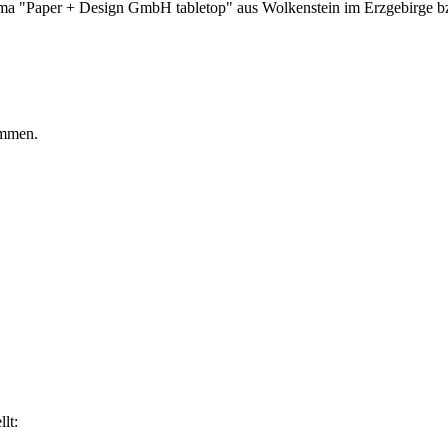
irma "Paper + Design GmbH tabletop" aus Wolkenstein im Erzgebirge b
ommen.
lt: