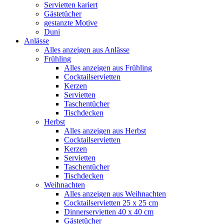
Servietten kariert
Gästetücher
gestanzte Motive
Duni
Anlässe
Alles anzeigen aus Anlässe
Frühling
Alles anzeigen aus Frühling
Cocktailservietten
Kerzen
Servietten
Taschentücher
Tischdecken
Herbst
Alles anzeigen aus Herbst
Cocktailservietten
Kerzen
Servietten
Taschentücher
Tischdecken
Weihnachten
Alles anzeigen aus Weihnachten
Cocktailservietten 25 x 25 cm
Dinnerservietten 40 x 40 cm
Gästetücher