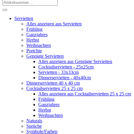
Servietten
Alles anzeigen aus Servietten
Frühling
Ganzjahres
Herbst
Weihnachten
Portchie
Geprägte Servietten
Alles anzeigen aus Geprägte Servietten
Cocktailservietten - 25x25cm
Servietten - 33x33cm
Dinnerservietten - 40x40cm
Dinnerservietten 40 x 40 cm
Cocktailservietten 25 x 25 cm
Alles anzeigen aus Cocktailservietten 25 x 25 cm
Frühling
Ganzjahres
Herbst
Weihnachten
Naturals
Sprüche
Symbole/Farben