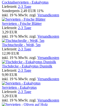
Cocktailservietten - Eukalyptus
Lieferzeit:
2-3 Tage
Sonderpreis
2,49 EUR
11%
inkl. 19 % MwSt. zzgl.
Versandkosten
Servietten - Frische Blätter
Lieferzeit:
2-3 Tage
3,29 EUR
inkl. 19 % MwSt. zzgl.
Versandkosten
Tischtuchrolle - Weiß, 5m
Lieferzeit:
2-3 Tage
12,99 EUR
inkl. 19 % MwSt. zzgl.
Versandkosten
Tischdecke - Eukalyptus Dunisilk
Lieferzeit:
2-3 Tage
9,99 EUR
inkl. 19 % MwSt. zzgl.
Versandkosten
Servietten - Eukalyptus
Lieferzeit:
2-3 Tage
3,29 EUR
inkl. 19 % MwSt. zzgl.
Versandkosten