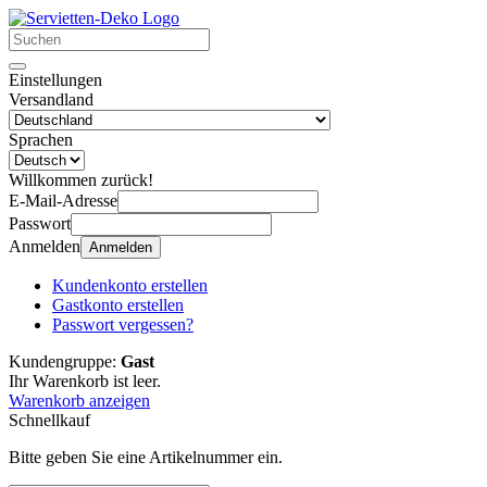
Einstellungen
Versandland
Sprachen
Willkommen zurück!
E-Mail-Adresse
Passwort
Anmelden
Anmelden
Kundenkonto erstellen
Gastkonto erstellen
Passwort vergessen?
Kundengruppe:
Gast
Ihr Warenkorb ist leer.
Warenkorb anzeigen
Schnellkauf
Bitte geben Sie eine Artikelnummer ein.