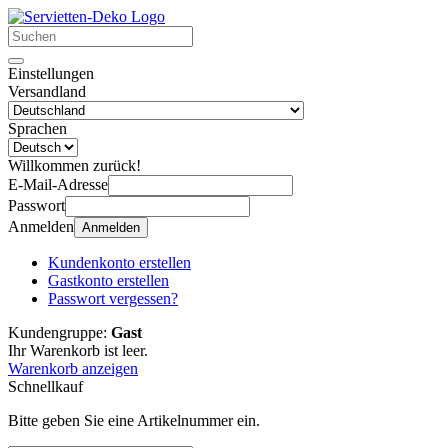
Einstellungen
Versandland
Sprachen
Willkommen zurück!
E-Mail-Adresse
Passwort
Anmelden
Anmelden
Kundenkonto erstellen
Gastkonto erstellen
Passwort vergessen?
Kundengruppe:
Gast
Ihr Warenkorb ist leer.
Warenkorb anzeigen
Schnellkauf
Bitte geben Sie eine Artikelnummer ein.