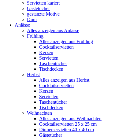
Servietten kariert
Gästetücher
gestanzte Motive
Duni
Anlässe
Alles anzeigen aus Anlässe
Frühling
Alles anzeigen aus Frühling
Cocktailservietten
Kerzen
Servietten
Taschentücher
Tischdecken
Herbst
Alles anzeigen aus Herbst
Cocktailservietten
Kerzen
Servietten
Taschentücher
Tischdecken
Weihnachten
Alles anzeigen aus Weihnachten
Cocktailservietten 25 x 25 cm
Dinnerservietten 40 x 40 cm
Gästetücher