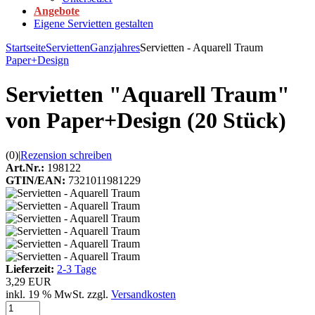
Angebote
Eigene Servietten gestalten
Startseite
Servietten
Ganzjahres
Servietten - Aquarell Traum
Paper+Design
Servietten "Aquarell Traum"
von Paper+Design (20 Stück)
(0)
|
Rezension schreiben
Art.Nr.:
198122
GTIN/EAN:
7321011981229
Lieferzeit:
2-3 Tage
3,29 EUR
inkl. 19 % MwSt. zzgl.
Versandkosten