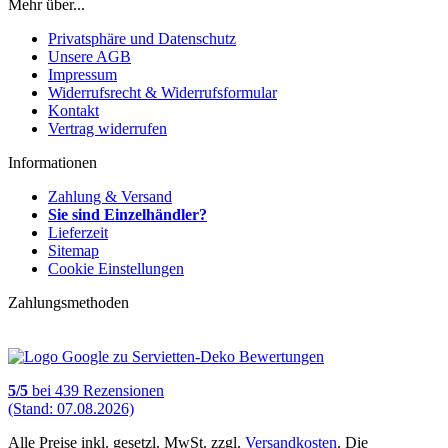
Mehr über...
Privatsphäre und Datenschutz
Unsere AGB
Impressum
Widerrufsrecht & Widerrufsformular
Kontakt
Vertrag widerrufen
Informationen
Zahlung & Versand
Sie sind Einzelhändler?
Lieferzeit
Sitemap
Cookie Einstellungen
Zahlungsmethoden
5
/
5
bei
439
Rezensionen
(Stand: 07.08.2026)
Alle Preise inkl. gesetzl. MwSt. zzgl.
Versandkosten
. Die