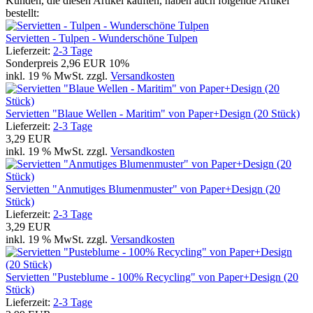
Kunden, die diesen Artikel kauften, haben auch folgende Artikel
bestellt:
Servietten - Tulpen - Wunderschöne Tulpen
Lieferzeit:
2-3 Tage
Sonderpreis
2,96 EUR
10%
inkl. 19 % MwSt. zzgl.
Versandkosten
Servietten "Blaue Wellen - Maritim" von Paper+Design (20 Stück)
Lieferzeit:
2-3 Tage
3,29 EUR
inkl. 19 % MwSt. zzgl.
Versandkosten
Servietten "Anmutiges Blumenmuster" von Paper+Design (20
Stück)
Lieferzeit:
2-3 Tage
3,29 EUR
inkl. 19 % MwSt. zzgl.
Versandkosten
Servietten "Pusteblume - 100% Recycling" von Paper+Design (20
Stück)
Lieferzeit:
2-3 Tage