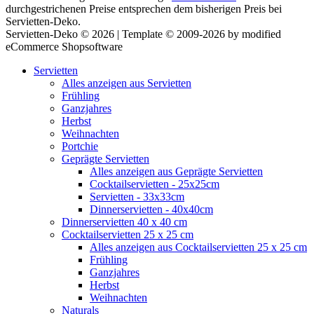
durchgestrichenen Preise entsprechen dem bisherigen Preis bei
Servietten-Deko.
Servietten-Deko © 2026 | Template © 2009-2026 by modified
eCommerce Shopsoftware
Servietten
Alles anzeigen aus Servietten
Frühling
Ganzjahres
Herbst
Weihnachten
Portchie
Geprägte Servietten
Alles anzeigen aus Geprägte Servietten
Cocktailservietten - 25x25cm
Servietten - 33x33cm
Dinnerservietten - 40x40cm
Dinnerservietten 40 x 40 cm
Cocktailservietten 25 x 25 cm
Alles anzeigen aus Cocktailservietten 25 x 25 cm
Frühling
Ganzjahres
Herbst
Weihnachten
Naturals