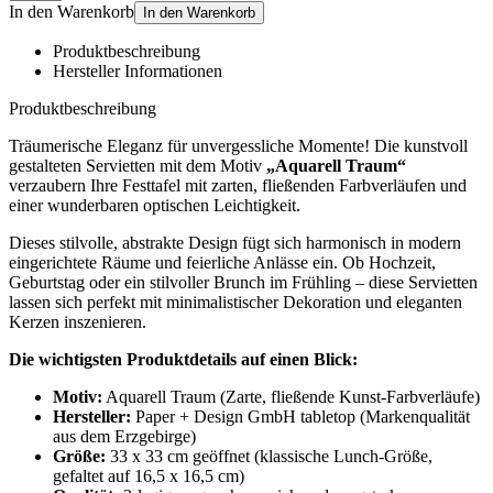
In den Warenkorb
In den Warenkorb
Produktbeschreibung
Hersteller Informationen
Produktbeschreibung
Träumerische Eleganz für unvergessliche Momente! Die kunstvoll
gestalteten Servietten mit dem Motiv
„Aquarell Traum“
verzaubern Ihre Festtafel mit zarten, fließenden Farbverläufen und
einer wunderbaren optischen Leichtigkeit.
Dieses stilvolle, abstrakte Design fügt sich harmonisch in modern
eingerichtete Räume und feierliche Anlässe ein. Ob Hochzeit,
Geburtstag oder ein stilvoller Brunch im Frühling – diese Servietten
lassen sich perfekt mit minimalistischer Dekoration und eleganten
Kerzen inszenieren.
Die wichtigsten Produktdetails auf einen Blick:
Motiv:
Aquarell Traum (Zarte, fließende Kunst-Farbverläufe)
Hersteller:
Paper + Design GmbH tabletop (Markenqualität
aus dem Erzgebirge)
Größe:
33 x 33 cm geöffnet (klassische Lunch-Größe,
gefaltet auf 16,5 x 16,5 cm)