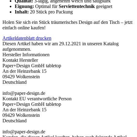
Qualität:
3-lagig, angenehm weich und saugstark
Eignung:
Optimal für
Serviettentechnik
geeignet
Inhalt:
20 Stück pro Packung
Holen Sie sich ein Stück träumerisches Design auf den Tisch – jetzt
einfach online kaufen!
Artikeldatenblatt drucken
Diesen Artikel haben wir am 29.12.2021 in unseren Katalog
aufgenommen.
Hersteller Informationen
Kontakt Hersteller
Paper+Design GmbH tabletop
An der Heinzebank 15
09429 Wolkenstein
Deutschland
info@paper-design.de
Kontakt EU verantwortliche Person
Paper+Design GmbH tabletop
An der Heinzebank 15
09429 Wolkenstein
Deutschland
info@paper-design.de