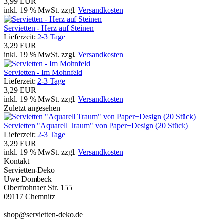
3,99 EUR
inkl. 19 % MwSt. zzgl.
Versandkosten
Servietten - Herz auf Steinen
Lieferzeit:
2-3 Tage
3,29 EUR
inkl. 19 % MwSt. zzgl.
Versandkosten
Servietten - Im Mohnfeld
Lieferzeit:
2-3 Tage
3,29 EUR
inkl. 19 % MwSt. zzgl.
Versandkosten
Zuletzt angesehen
Servietten "Aquarell Traum" von Paper+Design (20 Stück)
Lieferzeit:
2-3 Tage
3,29 EUR
inkl. 19 % MwSt. zzgl.
Versandkosten
Kontakt
Servietten-Deko
Uwe Dombeck
Oberfrohnaer Str. 155
09117 Chemnitz
shop@servietten-deko.de