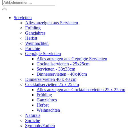
Servietten
Alles anzeigen aus Servietten
Frühling
Ganzjahres
Herbst
Weihnachten
Portchie
Geprägte Servietten
Alles anzeigen aus Geprägte Servietten
Cocktailservietten - 25x25cm
Servietten - 33x33cm
Dinnerservietten - 40x40cm
Dinnerservietten 40 x 40 cm
Cocktailservietten 25 x 25 cm
Alles anzeigen aus Cocktailservietten 25 x 25 cm
Frühling
Ganzjahres
Herbst
Weihnachten
Naturals
Sprüche
Symbole/Farben