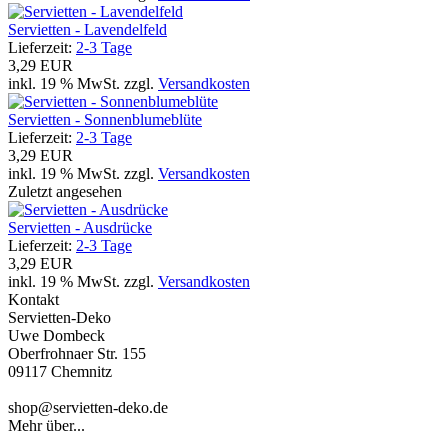
Servietten - Lavendelfeld
Lieferzeit:
2-3 Tage
3,29 EUR
inkl. 19 % MwSt. zzgl.
Versandkosten
Servietten - Sonnenblumeblüte
Lieferzeit:
2-3 Tage
3,29 EUR
inkl. 19 % MwSt. zzgl.
Versandkosten
Zuletzt angesehen
Servietten - Ausdrücke
Lieferzeit:
2-3 Tage
3,29 EUR
inkl. 19 % MwSt. zzgl.
Versandkosten
Kontakt
Servietten-Deko
Uwe Dombeck
Oberfrohnaer Str. 155
09117 Chemnitz
shop@servietten-deko.de
Mehr über...