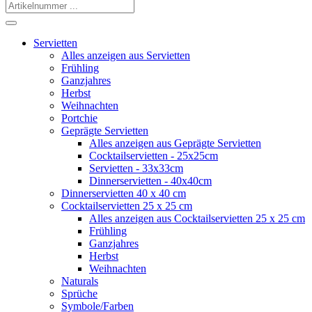
Servietten
Alles anzeigen aus Servietten
Frühling
Ganzjahres
Herbst
Weihnachten
Portchie
Geprägte Servietten
Alles anzeigen aus Geprägte Servietten
Cocktailservietten - 25x25cm
Servietten - 33x33cm
Dinnerservietten - 40x40cm
Dinnerservietten 40 x 40 cm
Cocktailservietten 25 x 25 cm
Alles anzeigen aus Cocktailservietten 25 x 25 cm
Frühling
Ganzjahres
Herbst
Weihnachten
Naturals
Sprüche
Symbole/Farben