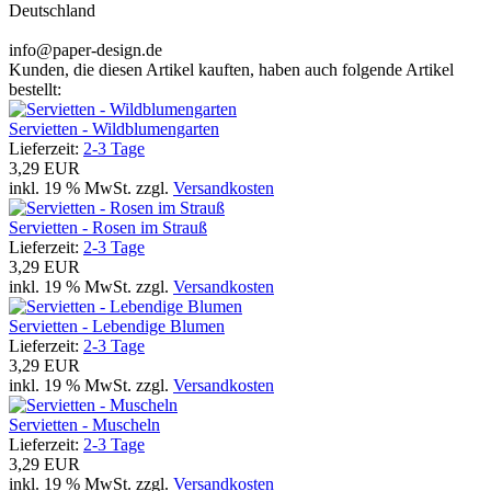
Deutschland
info@paper-design.de
Kunden, die diesen Artikel kauften, haben auch folgende Artikel
bestellt:
Servietten - Wildblumengarten
Lieferzeit:
2-3 Tage
3,29 EUR
inkl. 19 % MwSt. zzgl.
Versandkosten
Servietten - Rosen im Strauß
Lieferzeit:
2-3 Tage
3,29 EUR
inkl. 19 % MwSt. zzgl.
Versandkosten
Servietten - Lebendige Blumen
Lieferzeit:
2-3 Tage
3,29 EUR
inkl. 19 % MwSt. zzgl.
Versandkosten
Servietten - Muscheln
Lieferzeit:
2-3 Tage
3,29 EUR
inkl. 19 % MwSt. zzgl.
Versandkosten