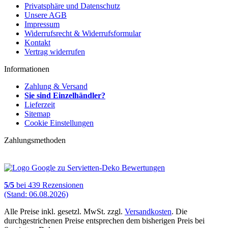
Privatsphäre und Datenschutz
Unsere AGB
Impressum
Widerrufsrecht & Widerrufsformular
Kontakt
Vertrag widerrufen
Informationen
Zahlung & Versand
Sie sind Einzelhändler?
Lieferzeit
Sitemap
Cookie Einstellungen
Zahlungsmethoden
5
/
5
bei
439
Rezensionen
(Stand: 06.08.2026)
Alle Preise inkl. gesetzl. MwSt. zzgl.
Versandkosten
. Die
durchgestrichenen Preise entsprechen dem bisherigen Preis bei