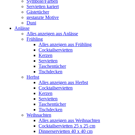
Symbole/Farben
Servietten kariert
Gästetücher
gestanzte Motive
Duni
Anlässe
Alles anzeigen aus Anlässe
Frühling
Alles anzeigen aus Frühling
Cocktailservietten
Kerzen
Servietten
Taschentücher
Tischdecken
Herbst
Alles anzeigen aus Herbst
Cocktailservietten
Kerzen
Servietten
Taschentücher
Tischdecken
Weihnachten
Alles anzeigen aus Weihnachten
Cocktailservietten 25 x 25 cm
Dinnerservietten 40 x 40 cm