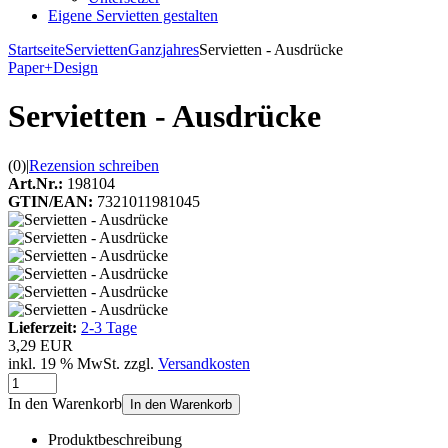
Eigene Servietten gestalten
Startseite
Servietten
Ganzjahres
Servietten - Ausdrücke
Paper+Design
Servietten - Ausdrücke
(0)
|
Rezension schreiben
Art.Nr.:
198104
GTIN/EAN:
7321011981045
Lieferzeit:
2-3 Tage
3,29 EUR
inkl. 19 % MwSt. zzgl.
Versandkosten
In den Warenkorb
In den Warenkorb
Produktbeschreibung