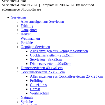
Servietten-Deko.
Servietten-Deko © 2026 | Template © 2009-2026 by modified
eCommerce Shopsoftware
Servietten
Alles anzeigen aus Servietten
Frühling
Ganzjahres
Herbst
Weihnachten
Portchie
Geprägte Servietten
Alles anzeigen aus Geprägte Servietten
Cocktailservietten - 25x25cm
Servietten - 33x33cm
Dinnerservietten - 40x40cm
Dinnerservietten 40 x 40 cm
Cocktailservietten 25 x 25 cm
Alles anzeigen aus Cocktailservietten 25 x 25 cm
Frühling
Ganzjahres
Herbst
Weihnachten
Naturals
Sprüche