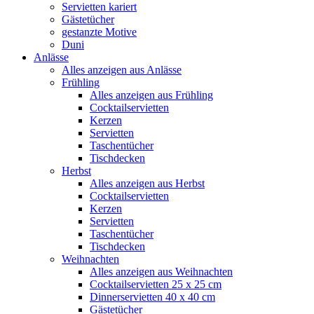
Servietten kariert
Gästetücher
gestanzte Motive
Duni
Anlässe
Alles anzeigen aus Anlässe
Frühling
Alles anzeigen aus Frühling
Cocktailservietten
Kerzen
Servietten
Taschentücher
Tischdecken
Herbst
Alles anzeigen aus Herbst
Cocktailservietten
Kerzen
Servietten
Taschentücher
Tischdecken
Weihnachten
Alles anzeigen aus Weihnachten
Cocktailservietten 25 x 25 cm
Dinnerservietten 40 x 40 cm
Gästetücher