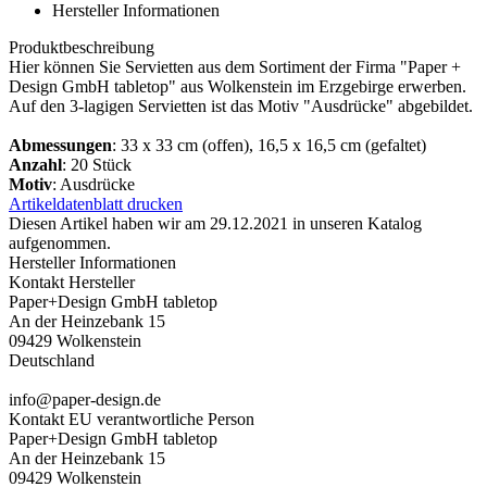
Hersteller Informationen
Produktbeschreibung
Hier können Sie Servietten aus dem Sortiment der Firma "Paper +
Design GmbH tabletop" aus Wolkenstein im Erzgebirge erwerben.
Auf den 3-lagigen Servietten ist das Motiv "Ausdrücke" abgebildet.
Abmessungen
: 33 x 33 cm (offen), 16,5 x 16,5 cm (gefaltet)
Anzahl
: 20 Stück
Motiv
: Ausdrücke
Artikeldatenblatt drucken
Diesen Artikel haben wir am 29.12.2021 in unseren Katalog
aufgenommen.
Hersteller Informationen
Kontakt Hersteller
Paper+Design GmbH tabletop
An der Heinzebank 15
09429 Wolkenstein
Deutschland
info@paper-design.de
Kontakt EU verantwortliche Person
Paper+Design GmbH tabletop
An der Heinzebank 15
09429 Wolkenstein