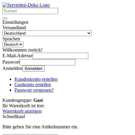
Einstellungen
Versandland
Sprachen
Willkommen zurück!
E-Mail-Adresse
Passwort
Anmelden
Anmelden
Kundenkonto erstellen
Gastkonto erstellen
Passwort vergessen?
Kundengruppe:
Gast
Ihr Warenkorb ist leer.
Warenkorb anzeigen
Schnellkauf
Bitte geben Sie eine Artikelnummer ein.