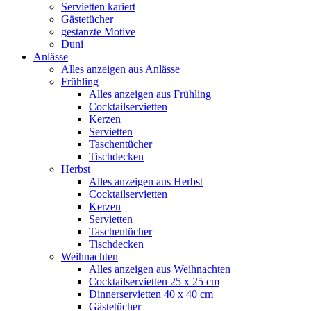
Servietten kariert
Gästetücher
gestanzte Motive
Duni
Anlässe
Alles anzeigen aus Anlässe
Frühling
Alles anzeigen aus Frühling
Cocktailservietten
Kerzen
Servietten
Taschentücher
Tischdecken
Herbst
Alles anzeigen aus Herbst
Cocktailservietten
Kerzen
Servietten
Taschentücher
Tischdecken
Weihnachten
Alles anzeigen aus Weihnachten
Cocktailservietten 25 x 25 cm
Dinnerservietten 40 x 40 cm
Gästetücher