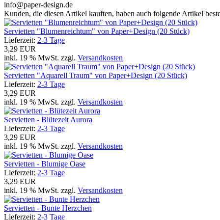
info@paper-design.de
Kunden, die diesen Artikel kauften, haben auch folgende Artikel bestel
Servietten "Blumenreichtum" von Paper+Design (20 Stück)
Lieferzeit:
2-3 Tage
3,29 EUR
inkl. 19 % MwSt. zzgl.
Versandkosten
Servietten "Aquarell Traum" von Paper+Design (20 Stück)
Lieferzeit:
2-3 Tage
3,29 EUR
inkl. 19 % MwSt. zzgl.
Versandkosten
Servietten - Blütezeit Aurora
Lieferzeit:
2-3 Tage
3,29 EUR
inkl. 19 % MwSt. zzgl.
Versandkosten
Servietten - Blumige Oase
Lieferzeit:
2-3 Tage
3,29 EUR
inkl. 19 % MwSt. zzgl.
Versandkosten
Servietten - Bunte Herzchen
Lieferzeit:
2-3 Tage