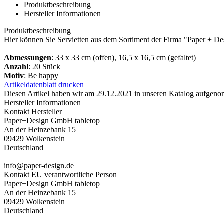
Produktbeschreibung
Hersteller Informationen
Produktbeschreibung
Hier können Sie Servietten aus dem Sortiment der Firma "Paper + De
Abmessungen
: 33 x 33 cm (offen), 16,5 x 16,5 cm (gefaltet)
Anzahl
: 20 Stück
Motiv
: Be happy
Artikeldatenblatt drucken
Diesen Artikel haben wir am 29.12.2021 in unseren Katalog aufgen
Hersteller Informationen
Kontakt Hersteller
Paper+Design GmbH tabletop
An der Heinzebank 15
09429 Wolkenstein
Deutschland
info@paper-design.de
Kontakt EU verantwortliche Person
Paper+Design GmbH tabletop
An der Heinzebank 15
09429 Wolkenstein
Deutschland