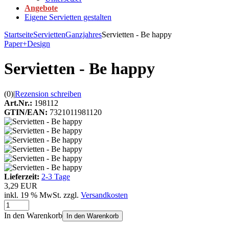
Angebote
Eigene Servietten gestalten
Startseite
Servietten
Ganzjahres
Servietten - Be happy
Paper+Design
Servietten - Be happy
(0)
|
Rezension schreiben
Art.Nr.:
198112
GTIN/EAN:
7321011981120
Lieferzeit:
2-3 Tage
3,29 EUR
inkl. 19 % MwSt. zzgl.
Versandkosten
In den Warenkorb
In den Warenkorb