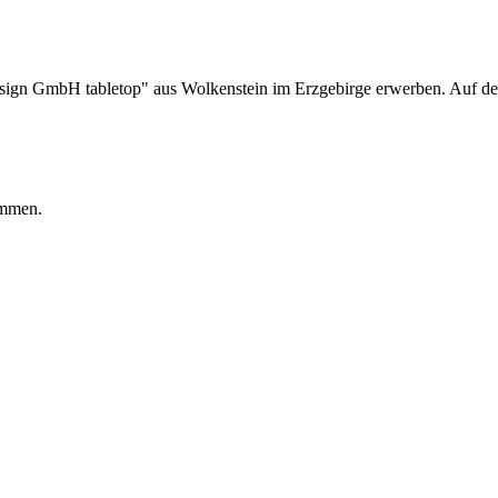
sign GmbH tabletop" aus Wolkenstein im Erzgebirge erwerben. Auf den 
ommen.