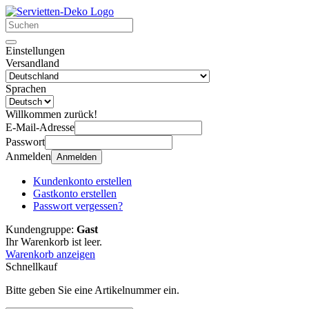
Einstellungen
Versandland
Sprachen
Willkommen zurück!
E-Mail-Adresse
Passwort
Anmelden
Anmelden
Kundenkonto erstellen
Gastkonto erstellen
Passwort vergessen?
Kundengruppe:
Gast
Ihr Warenkorb ist leer.
Warenkorb anzeigen
Schnellkauf
Bitte geben Sie eine Artikelnummer ein.