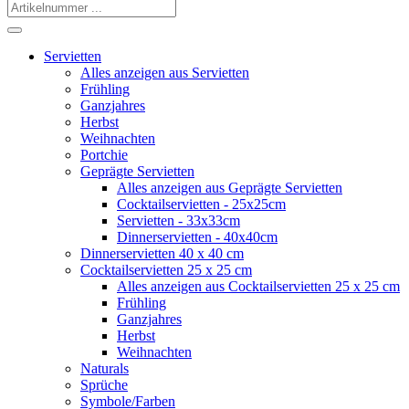
Servietten
Alles anzeigen aus Servietten
Frühling
Ganzjahres
Herbst
Weihnachten
Portchie
Geprägte Servietten
Alles anzeigen aus Geprägte Servietten
Cocktailservietten - 25x25cm
Servietten - 33x33cm
Dinnerservietten - 40x40cm
Dinnerservietten 40 x 40 cm
Cocktailservietten 25 x 25 cm
Alles anzeigen aus Cocktailservietten 25 x 25 cm
Frühling
Ganzjahres
Herbst
Weihnachten
Naturals
Sprüche
Symbole/Farben