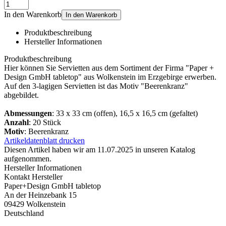
In den Warenkorb
In den Warenkorb
Produktbeschreibung
Hersteller Informationen
Produktbeschreibung
Hier können Sie Servietten aus dem Sortiment der Firma "Paper +
Design GmbH tabletop" aus Wolkenstein im Erzgebirge erwerben.
Auf den 3-lagigen Servietten ist das Motiv "Beerenkranz"
abgebildet.
Abmessungen
: 33 x 33 cm (offen), 16,5 x 16,5 cm (gefaltet)
Anzahl
: 20 Stück
Motiv
: Beerenkranz
Artikeldatenblatt drucken
Diesen Artikel haben wir am 11.07.2025 in unseren Katalog
aufgenommen.
Hersteller Informationen
Kontakt Hersteller
Paper+Design GmbH tabletop
An der Heinzebank 15
09429 Wolkenstein
Deutschland