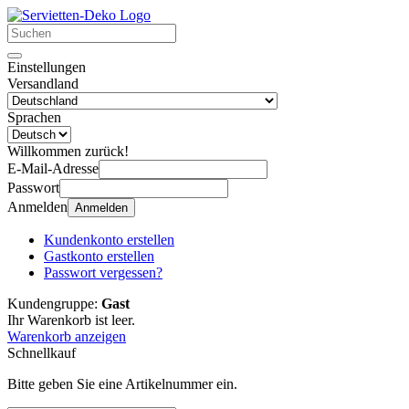
Einstellungen
Versandland
Sprachen
Willkommen zurück!
E-Mail-Adresse
Passwort
Anmelden
Anmelden
Kundenkonto erstellen
Gastkonto erstellen
Passwort vergessen?
Kundengruppe:
Gast
Ihr Warenkorb ist leer.
Warenkorb anzeigen
Schnellkauf
Bitte geben Sie eine Artikelnummer ein.