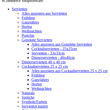
eCommerce Shopsoftware
Servietten
Alles anzeigen aus Servietten
Frühling
Ganzjahres
Herbst
Weihnachten
Portchie
Geprägte Servietten
Alles anzeigen aus Geprägte Servietten
Cocktailservietten - 25x25cm
Servietten - 33x33cm
Dinnerservietten - 40x40cm
Dinnerservietten 40 x 40 cm
Cocktailservietten 25 x 25 cm
Alles anzeigen aus Cocktailservietten 25 x 25 cm
Frühling
Ganzjahres
Herbst
Weihnachten
Naturals
Sprüche
Symbole/Farben
Servietten kariert