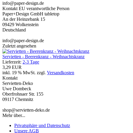
info@paper-design.de
Kontakt EU verantwortliche Person
Paper+Design GmbH tabletop
An der Heinzebank 15
09429 Wolkenstein
Deutschland
info@paper-design.de
Zuletzt angesehen
Servietten - Beerenkranz - Weihnachtskranz
Lieferzeit:
2-3 Tage
3,29 EUR
inkl. 19 % MwSt. zzgl.
Versandkosten
Kontakt
Servietten-Deko
Uwe Dombeck
Oberfrohnaer Str. 155
09117 Chemnitz
shop@servietten-deko.de
Mehr über...
Privatsphäre und Datenschutz
Unsere AGB