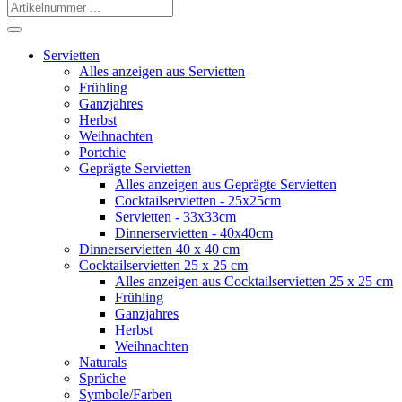
Servietten
Alles anzeigen aus Servietten
Frühling
Ganzjahres
Herbst
Weihnachten
Portchie
Geprägte Servietten
Alles anzeigen aus Geprägte Servietten
Cocktailservietten - 25x25cm
Servietten - 33x33cm
Dinnerservietten - 40x40cm
Dinnerservietten 40 x 40 cm
Cocktailservietten 25 x 25 cm
Alles anzeigen aus Cocktailservietten 25 x 25 cm
Frühling
Ganzjahres
Herbst
Weihnachten
Naturals
Sprüche
Symbole/Farben