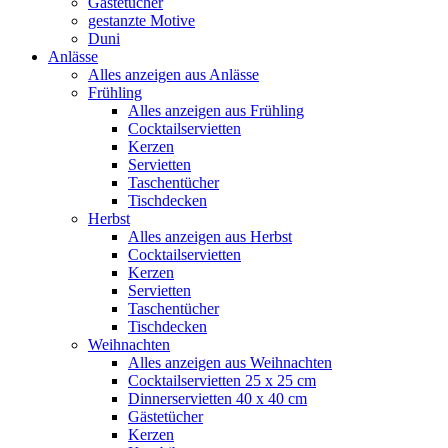
Gästetücher
gestanzte Motive
Duni
Anlässe
Alles anzeigen aus Anlässe
Frühling
Alles anzeigen aus Frühling
Cocktailservietten
Kerzen
Servietten
Taschentücher
Tischdecken
Herbst
Alles anzeigen aus Herbst
Cocktailservietten
Kerzen
Servietten
Taschentücher
Tischdecken
Weihnachten
Alles anzeigen aus Weihnachten
Cocktailservietten 25 x 25 cm
Dinnerservietten 40 x 40 cm
Gästetücher
Kerzen