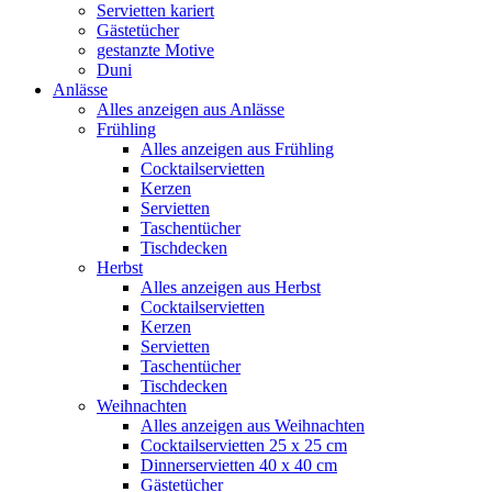
Servietten kariert
Gästetücher
gestanzte Motive
Duni
Anlässe
Alles anzeigen aus Anlässe
Frühling
Alles anzeigen aus Frühling
Cocktailservietten
Kerzen
Servietten
Taschentücher
Tischdecken
Herbst
Alles anzeigen aus Herbst
Cocktailservietten
Kerzen
Servietten
Taschentücher
Tischdecken
Weihnachten
Alles anzeigen aus Weihnachten
Cocktailservietten 25 x 25 cm
Dinnerservietten 40 x 40 cm
Gästetücher