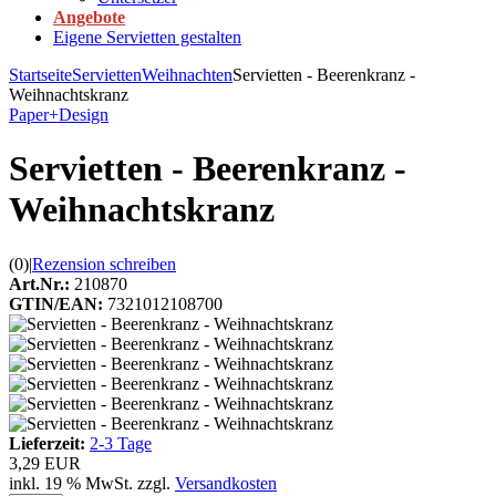
Angebote
Eigene Servietten gestalten
Startseite
Servietten
Weihnachten
Servietten - Beerenkranz -
Weihnachtskranz
Paper+Design
Servietten - Beerenkranz -
Weihnachtskranz
(0)
|
Rezension schreiben
Art.Nr.:
210870
GTIN/EAN:
7321012108700
Lieferzeit:
2-3 Tage
3,29 EUR
inkl. 19 % MwSt. zzgl.
Versandkosten