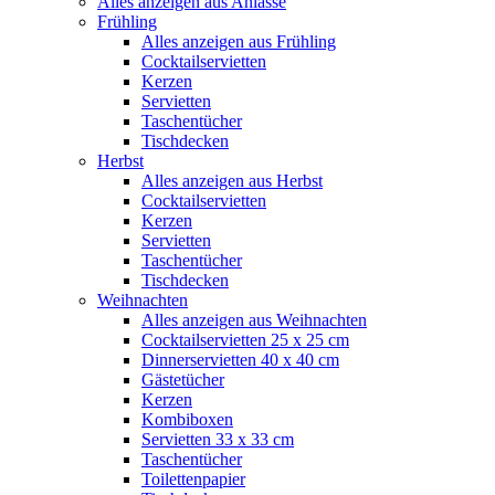
Alles anzeigen aus Anlässe
Frühling
Alles anzeigen aus Frühling
Cocktailservietten
Kerzen
Servietten
Taschentücher
Tischdecken
Herbst
Alles anzeigen aus Herbst
Cocktailservietten
Kerzen
Servietten
Taschentücher
Tischdecken
Weihnachten
Alles anzeigen aus Weihnachten
Cocktailservietten 25 x 25 cm
Dinnerservietten 40 x 40 cm
Gästetücher
Kerzen
Kombiboxen
Servietten 33 x 33 cm
Taschentücher
Toilettenpapier