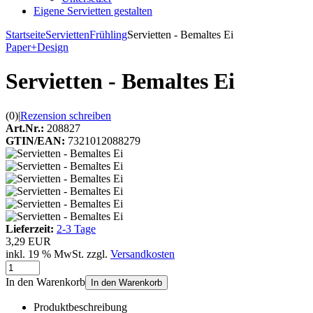
Eigene Servietten gestalten
Startseite
Servietten
Frühling
Servietten - Bemaltes Ei
Paper+Design
Servietten - Bemaltes Ei
(0)
|
Rezension schreiben
Art.Nr.:
208827
GTIN/EAN:
7321012088279
Lieferzeit:
2-3 Tage
3,29 EUR
inkl. 19 % MwSt. zzgl.
Versandkosten
In den Warenkorb
In den Warenkorb
Produktbeschreibung