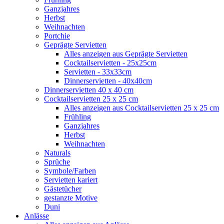
Ganzjahres
Herbst
Weihnachten
Portchie
Geprägte Servietten
Alles anzeigen aus Geprägte Servietten
Cocktailservietten - 25x25cm
Servietten - 33x33cm
Dinnerservietten - 40x40cm
Dinnerservietten 40 x 40 cm
Cocktailservietten 25 x 25 cm
Alles anzeigen aus Cocktailservietten 25 x 25 cm
Frühling
Ganzjahres
Herbst
Weihnachten
Naturals
Sprüche
Symbole/Farben
Servietten kariert
Gästetücher
gestanzte Motive
Duni
Anlässe