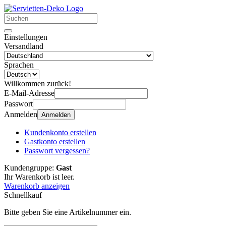
Einstellungen
Versandland
Sprachen
Willkommen zurück!
E-Mail-Adresse
Passwort
Anmelden
Anmelden
Kundenkonto erstellen
Gastkonto erstellen
Passwort vergessen?
Kundengruppe:
Gast
Ihr Warenkorb ist leer.
Warenkorb anzeigen
Schnellkauf
Bitte geben Sie eine Artikelnummer ein.