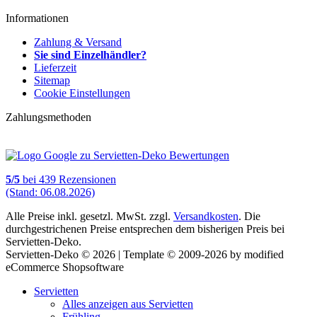
Informationen
Zahlung & Versand
Sie sind Einzelhändler?
Lieferzeit
Sitemap
Cookie Einstellungen
Zahlungsmethoden
5
/
5
bei
439
Rezensionen
(Stand: 06.08.2026)
Alle Preise inkl. gesetzl. MwSt. zzgl.
Versandkosten
. Die
durchgestrichenen Preise entsprechen dem bisherigen Preis bei
Servietten-Deko.
Servietten-Deko © 2026 | Template © 2009-2026 by modified
eCommerce Shopsoftware
Servietten
Alles anzeigen aus Servietten
Frühling