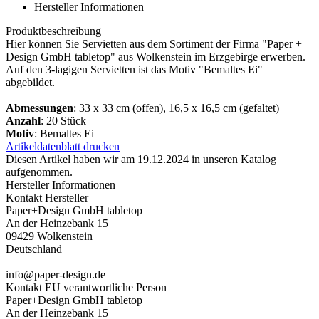
Hersteller Informationen
Produktbeschreibung
Hier können Sie Servietten aus dem Sortiment der Firma "Paper +
Design GmbH tabletop" aus Wolkenstein im Erzgebirge erwerben.
Auf den 3-lagigen Servietten ist das Motiv "Bemaltes Ei"
abgebildet.
Abmessungen
: 33 x 33 cm (offen), 16,5 x 16,5 cm (gefaltet)
Anzahl
: 20 Stück
Motiv
: Bemaltes Ei
Artikeldatenblatt drucken
Diesen Artikel haben wir am 19.12.2024 in unseren Katalog
aufgenommen.
Hersteller Informationen
Kontakt Hersteller
Paper+Design GmbH tabletop
An der Heinzebank 15
09429 Wolkenstein
Deutschland
info@paper-design.de
Kontakt EU verantwortliche Person
Paper+Design GmbH tabletop
An der Heinzebank 15