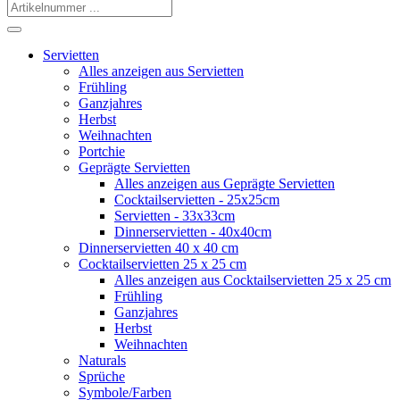
Servietten
Alles anzeigen aus Servietten
Frühling
Ganzjahres
Herbst
Weihnachten
Portchie
Geprägte Servietten
Alles anzeigen aus Geprägte Servietten
Cocktailservietten - 25x25cm
Servietten - 33x33cm
Dinnerservietten - 40x40cm
Dinnerservietten 40 x 40 cm
Cocktailservietten 25 x 25 cm
Alles anzeigen aus Cocktailservietten 25 x 25 cm
Frühling
Ganzjahres
Herbst
Weihnachten
Naturals
Sprüche
Symbole/Farben