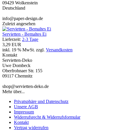
09429 Wolkenstein
Deutschland
info@paper-design.de
Zuletzt angesehen
Servietten - Bemaltes Ei
Lieferzeit:
2-3 Tage
3,29 EUR
inkl. 19 % MwSt. zzgl.
Versandkosten
Kontakt
Servietten-Deko
Uwe Dombeck
Oberfrohnaer Str. 155
09117 Chemnitz
shop@servietten-deko.de
Mehr über...
Privatsphäre und Datenschutz
Unsere AGB
Impressum
Widerrufsrecht & Widerrufsformular
Kontakt
Vertrag widerrufen