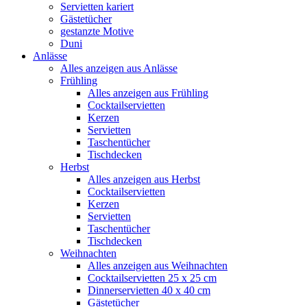
Servietten kariert
Gästetücher
gestanzte Motive
Duni
Anlässe
Alles anzeigen aus Anlässe
Frühling
Alles anzeigen aus Frühling
Cocktailservietten
Kerzen
Servietten
Taschentücher
Tischdecken
Herbst
Alles anzeigen aus Herbst
Cocktailservietten
Kerzen
Servietten
Taschentücher
Tischdecken
Weihnachten
Alles anzeigen aus Weihnachten
Cocktailservietten 25 x 25 cm
Dinnerservietten 40 x 40 cm
Gästetücher