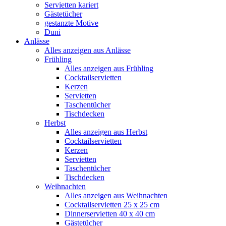
Servietten kariert
Gästetücher
gestanzte Motive
Duni
Anlässe
Alles anzeigen aus Anlässe
Frühling
Alles anzeigen aus Frühling
Cocktailservietten
Kerzen
Servietten
Taschentücher
Tischdecken
Herbst
Alles anzeigen aus Herbst
Cocktailservietten
Kerzen
Servietten
Taschentücher
Tischdecken
Weihnachten
Alles anzeigen aus Weihnachten
Cocktailservietten 25 x 25 cm
Dinnerservietten 40 x 40 cm
Gästetücher