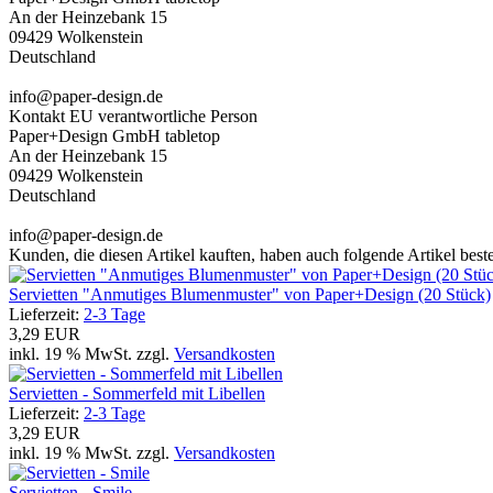
An der Heinzebank 15
09429 Wolkenstein
Deutschland
info@paper-design.de
Kontakt EU verantwortliche Person
Paper+Design GmbH tabletop
An der Heinzebank 15
09429 Wolkenstein
Deutschland
info@paper-design.de
Kunden, die diesen Artikel kauften, haben auch folgende Artikel bestel
Servietten "Anmutiges Blumenmuster" von Paper+Design (20 Stück)
Lieferzeit:
2-3 Tage
3,29 EUR
inkl. 19 % MwSt. zzgl.
Versandkosten
Servietten - Sommerfeld mit Libellen
Lieferzeit:
2-3 Tage
3,29 EUR
inkl. 19 % MwSt. zzgl.
Versandkosten
Servietten - Smile