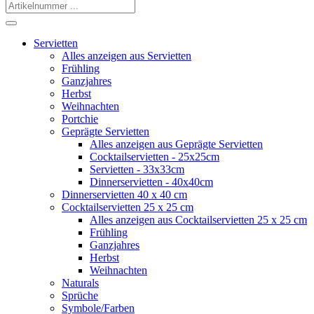
Servietten
Alles anzeigen aus Servietten
Frühling
Ganzjahres
Herbst
Weihnachten
Portchie
Geprägte Servietten
Alles anzeigen aus Geprägte Servietten
Cocktailservietten - 25x25cm
Servietten - 33x33cm
Dinnerservietten - 40x40cm
Dinnerservietten 40 x 40 cm
Cocktailservietten 25 x 25 cm
Alles anzeigen aus Cocktailservietten 25 x 25 cm
Frühling
Ganzjahres
Herbst
Weihnachten
Naturals
Sprüche
Symbole/Farben