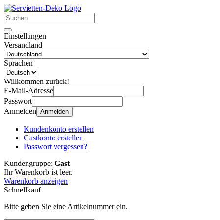
Einstellungen
Versandland
Sprachen
Willkommen zurück!
E-Mail-Adresse
Passwort
Anmelden
Anmelden
Kundenkonto erstellen
Gastkonto erstellen
Passwort vergessen?
Kundengruppe:
Gast
Ihr Warenkorb ist leer.
Warenkorb anzeigen
Schnellkauf
Bitte geben Sie eine Artikelnummer ein.