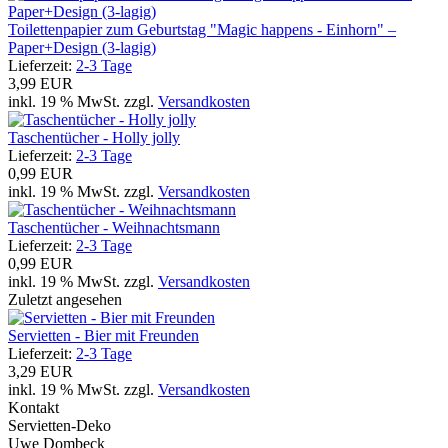
Toilettenpapier zum Geburtstag "Magic happens - Einhorn" –
Paper+Design (3-lagig)
Lieferzeit:
2-3 Tage
3,99 EUR
inkl. 19 % MwSt. zzgl.
Versandkosten
Taschentücher - Holly jolly
Lieferzeit:
2-3 Tage
0,99 EUR
inkl. 19 % MwSt. zzgl.
Versandkosten
Taschentücher - Weihnachtsmann
Lieferzeit:
2-3 Tage
0,99 EUR
inkl. 19 % MwSt. zzgl.
Versandkosten
Zuletzt angesehen
Servietten - Bier mit Freunden
Lieferzeit:
2-3 Tage
3,29 EUR
inkl. 19 % MwSt. zzgl.
Versandkosten
Kontakt
Servietten-Deko
Uwe Dombeck