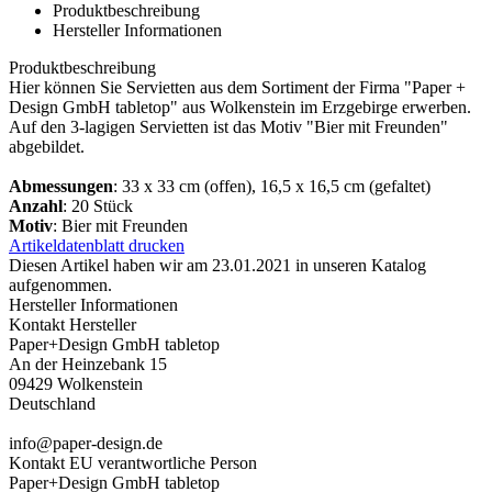
Produktbeschreibung
Hersteller Informationen
Produktbeschreibung
Hier können Sie Servietten aus dem Sortiment der Firma "Paper +
Design GmbH tabletop" aus Wolkenstein im Erzgebirge erwerben.
Auf den 3-lagigen Servietten ist das Motiv "Bier mit Freunden"
abgebildet.
Abmessungen
: 33 x 33 cm (offen), 16,5 x 16,5 cm (gefaltet)
Anzahl
: 20 Stück
Motiv
: Bier mit Freunden
Artikeldatenblatt drucken
Diesen Artikel haben wir am 23.01.2021 in unseren Katalog
aufgenommen.
Hersteller Informationen
Kontakt Hersteller
Paper+Design GmbH tabletop
An der Heinzebank 15
09429 Wolkenstein
Deutschland
info@paper-design.de
Kontakt EU verantwortliche Person
Paper+Design GmbH tabletop