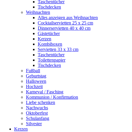
Taschentücher
Tischdecken
Weihnachten
Alles anzeigen aus Weihnachten
Cocktailservietten 25 x 25 cm
Dinnerservietten 40 x 40 cm
Gästetücher
Kerzen
Kombiboxen
Servietten 33 x 33 cm
Taschentücher
Toilettenpapier
Tischdecken
Fußball
Geburtstag
Halloween
Hochzeit
Karneval / Fasching
Kommunion / Konfirmation
Liebe schenken
Nachwuchs
Oktoberfest
Schulanfang
Silvester
Kerzen