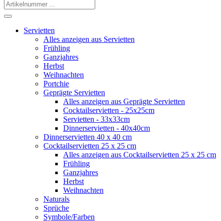
Servietten
Alles anzeigen aus Servietten
Frühling
Ganzjahres
Herbst
Weihnachten
Portchie
Geprägte Servietten
Alles anzeigen aus Geprägte Servietten
Cocktailservietten - 25x25cm
Servietten - 33x33cm
Dinnerservietten - 40x40cm
Dinnerservietten 40 x 40 cm
Cocktailservietten 25 x 25 cm
Alles anzeigen aus Cocktailservietten 25 x 25 cm
Frühling
Ganzjahres
Herbst
Weihnachten
Naturals
Sprüche
Symbole/Farben