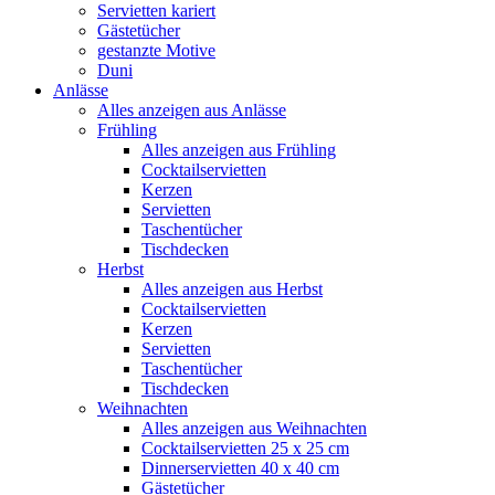
Servietten kariert
Gästetücher
gestanzte Motive
Duni
Anlässe
Alles anzeigen aus Anlässe
Frühling
Alles anzeigen aus Frühling
Cocktailservietten
Kerzen
Servietten
Taschentücher
Tischdecken
Herbst
Alles anzeigen aus Herbst
Cocktailservietten
Kerzen
Servietten
Taschentücher
Tischdecken
Weihnachten
Alles anzeigen aus Weihnachten
Cocktailservietten 25 x 25 cm
Dinnerservietten 40 x 40 cm
Gästetücher