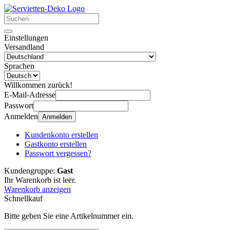
Einstellungen
Versandland
Sprachen
Willkommen zurück!
E-Mail-Adresse
Passwort
Anmelden
Anmelden
Kundenkonto erstellen
Gastkonto erstellen
Passwort vergessen?
Kundengruppe:
Gast
Ihr Warenkorb ist leer.
Warenkorb anzeigen
Schnellkauf
Bitte geben Sie eine Artikelnummer ein.