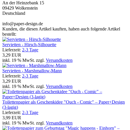
An der Heinzebank 15
09429 Wolkenstein
Deutschland
info@paper-design.de
Kunden, die diesen Artikel kauften, haben auch folgende Artikel
bestellt:
Servietten - Hirsch-Silhouette
Lieferzeit:
2-3 Tage
3,29 EUR
inkl. 19 % MwSt. zzgl.
Versandkosten
Servietten - Marshmallow-Mann
Lieferzeit:
2-3 Tage
3,29 EUR
inkl. 19 % MwSt. zzgl.
Versandkosten
Toilettenpapier als Geschenkidee "Ouch - Comic" – Paper+Design
(3-lagig)
Lieferzeit:
2-3 Tage
3,99 EUR
inkl. 19 % MwSt. zzgl.
Versandkosten