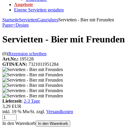
Angebote
Eigene Servietten gestalten
Startseite
Servietten
Ganzjahres
Servietten - Bier mit Freunden
Paper+Design
Servietten - Bier mit Freunden
(0)
|
Rezension schreiben
Art.Nr.:
195128
GTIN/EAN:
7321011951284
Lieferzeit:
2-3 Tage
3,29 EUR
inkl. 19 % MwSt. zzgl.
Versandkosten
In den Warenkorb
In den Warenkorb