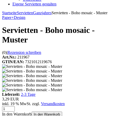
Eigene Servietten gestalten
Startseite
Servietten
Ganzjahres
Servietten - Boho mosaic - Muster
Paper+Design
Servietten - Boho mosaic -
Muster
(0)
|
Rezension schreiben
Art.Nr.:
211967
GTIN/EAN:
7321012119676
Lieferzeit:
2-3 Tage
3,29 EUR
inkl. 19 % MwSt. zzgl.
Versandkosten
In den Warenkorb
In den Warenkorb