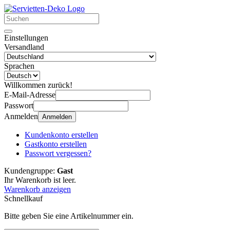
Einstellungen
Versandland
Sprachen
Willkommen zurück!
E-Mail-Adresse
Passwort
Anmelden
Anmelden
Kundenkonto erstellen
Gastkonto erstellen
Passwort vergessen?
Kundengruppe:
Gast
Ihr Warenkorb ist leer.
Warenkorb anzeigen
Schnellkauf
Bitte geben Sie eine Artikelnummer ein.