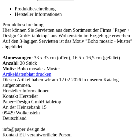
Produktbeschreibung
Hersteller Informationen
Produktbeschreibung
Hier können Sie Servietten aus dem Sortiment der Firma "Paper +
Design GmbH tabletop" aus Wolkenstein im Erzgebirge erwerben.
Auf den 3-lagigen Servietten ist das Motiv "Boho mosaic - Muster"
abgebildet.
Abmessungen
: 33 x 33 cm (offen), 16,5 x 16,5 cm (gefaltet)
Anzahl
: 20 Stück
Motiv
: Boho mosaic - Muster
Artikeldatenblatt drucken
Diesen Artikel haben wir am 12.02.2026 in unseren Katalog
aufgenommen.
Hersteller Informationen
Kontakt Hersteller
Paper+Design GmbH tabletop
An der Heinzebank 15
09429 Wolkenstein
Deutschland
info@paper-design.de
Kontakt EU verantwortliche Person