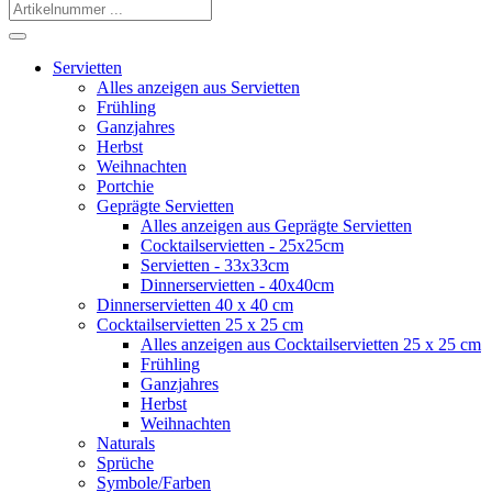
Servietten
Alles anzeigen aus Servietten
Frühling
Ganzjahres
Herbst
Weihnachten
Portchie
Geprägte Servietten
Alles anzeigen aus Geprägte Servietten
Cocktailservietten - 25x25cm
Servietten - 33x33cm
Dinnerservietten - 40x40cm
Dinnerservietten 40 x 40 cm
Cocktailservietten 25 x 25 cm
Alles anzeigen aus Cocktailservietten 25 x 25 cm
Frühling
Ganzjahres
Herbst
Weihnachten
Naturals
Sprüche
Symbole/Farben