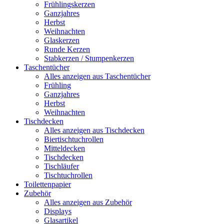
Frühlingskerzen
Ganzjahres
Herbst
Weihnachten
Glaskerzen
Runde Kerzen
Stabkerzen / Stumpenkerzen
Taschentücher
Alles anzeigen aus Taschentücher
Frühling
Ganzjahres
Herbst
Weihnachten
Tischdecken
Alles anzeigen aus Tischdecken
Biertischtuchrollen
Mitteldecken
Tischdecken
Tischläufer
Tischtuchrollen
Toilettenpapier
Zubehör
Alles anzeigen aus Zubehör
Displays
Glasartikel