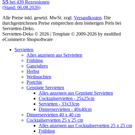
5
/
5
bei
439
Rezensionen
(Stand: 06.08.2026)
Alle Preise inkl. gesetzl. MwSt. zzgl.
Versandkosten
. Die
durchgestrichenen Preise entsprechen dem bisherigen Preis bei
Servietten-Deko.
Servietten-Deko © 2026 | Template © 2009-2026 by modified
eCommerce Shopsoftware
Servietten
Alles anzeigen aus Servietten
Frühling
Ganzjahres
Herbst
Weihnachten
Portchie
Geprägte Servietten
Alles anzeigen aus Geprägte Servietten
Cocktailservietten - 25x25cm
Servietten - 33x33cm
Dinnerservietten - 40x40cm
Dinnerservietten 40 x 40 cm
Cocktailservietten 25 x 25 cm
Alles anzeigen aus Cocktailservietten 25 x 25 cm
Frühling