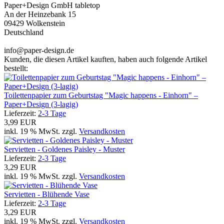
Paper+Design GmbH tabletop
An der Heinzebank 15
09429 Wolkenstein
Deutschland
info@paper-design.de
Kunden, die diesen Artikel kauften, haben auch folgende Artikel
bestellt:
Toilettenpapier zum Geburtstag "Magic happens - Einhorn" –
Paper+Design (3-lagig)
Lieferzeit:
2-3 Tage
3,99 EUR
inkl. 19 % MwSt. zzgl.
Versandkosten
Servietten - Goldenes Paisley - Muster
Lieferzeit:
2-3 Tage
3,29 EUR
inkl. 19 % MwSt. zzgl.
Versandkosten
Servietten - Blühende Vase
Lieferzeit:
2-3 Tage
3,29 EUR
inkl. 19 % MwSt. zzgl.
Versandkosten