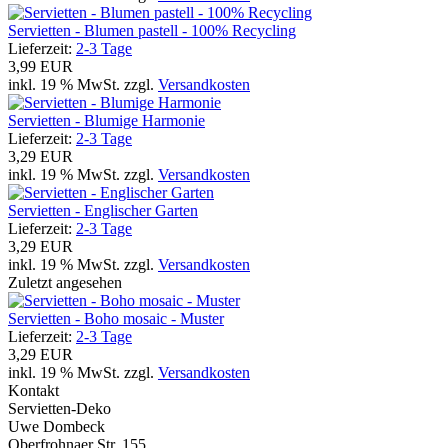
Servietten - Blumen pastell - 100% Recycling
Lieferzeit:
2-3 Tage
3,99 EUR
inkl. 19 % MwSt. zzgl.
Versandkosten
Servietten - Blumige Harmonie
Lieferzeit:
2-3 Tage
3,29 EUR
inkl. 19 % MwSt. zzgl.
Versandkosten
Servietten - Englischer Garten
Lieferzeit:
2-3 Tage
3,29 EUR
inkl. 19 % MwSt. zzgl.
Versandkosten
Zuletzt angesehen
Servietten - Boho mosaic - Muster
Lieferzeit:
2-3 Tage
3,29 EUR
inkl. 19 % MwSt. zzgl.
Versandkosten
Kontakt
Servietten-Deko
Uwe Dombeck
Oberfrohnaer Str. 155