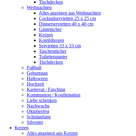
Tischdecken
Weihnachten
Alles anzeigen aus Weihnachten
Cocktailservietten 25 x 25 cm
Dinnerservietten 40 x 40 cm
Gästetücher
Kerzen
Kombiboxen
Servietten 33 x 33 cm
Taschentücher
Toilettenpapier
Tischdecken
Fußball
Geburtstag
Halloween
Hochzeit
Karneval / Fasching
Kommunion / Konfirmation
Liebe schenken
Nachwuchs
Oktoberfest
Schulanfang
Silvester
Kerzen
Alles anzeigen aus Kerzen