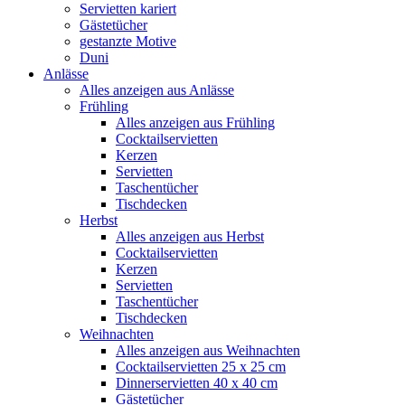
Servietten kariert
Gästetücher
gestanzte Motive
Duni
Anlässe
Alles anzeigen aus Anlässe
Frühling
Alles anzeigen aus Frühling
Cocktailservietten
Kerzen
Servietten
Taschentücher
Tischdecken
Herbst
Alles anzeigen aus Herbst
Cocktailservietten
Kerzen
Servietten
Taschentücher
Tischdecken
Weihnachten
Alles anzeigen aus Weihnachten
Cocktailservietten 25 x 25 cm
Dinnerservietten 40 x 40 cm
Gästetücher