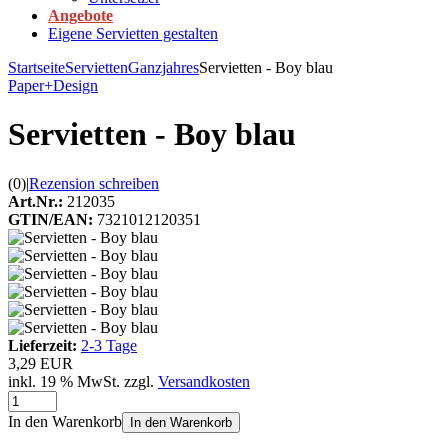
Angebote
Eigene Servietten gestalten
Startseite
Servietten
Ganzjahres
Servietten - Boy blau
Paper+Design
Servietten - Boy blau
(0)
|
Rezension schreiben
Art.Nr.:
212035
GTIN/EAN:
7321012120351
Lieferzeit:
2-3 Tage
3,29 EUR
inkl. 19 % MwSt. zzgl.
Versandkosten
In den Warenkorb
In den Warenkorb