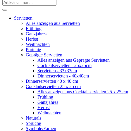
Servietten
Alles anzeigen aus Servietten
Frühling
Ganzjahres
Herbst
Weihnachten
Portchie
Geprägte Servietten
Alles anzeigen aus Geprägte Servietten
Cocktailservietten - 25x25cm
Servietten - 33x33cm
Dinnerservietten - 40x40cm
Dinnerservietten 40 x 40 cm
Cocktailservietten 25 x 25 cm
Alles anzeigen aus Cocktailservietten 25 x 25 cm
Frühling
Ganzjahres
Herbst
Weihnachten
Naturals
Sprüche
Symbole/Farben