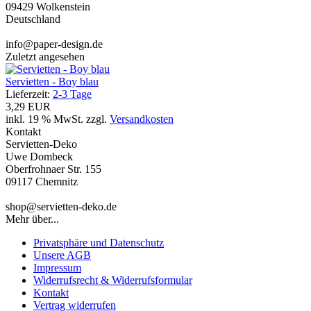
09429 Wolkenstein
Deutschland
info@paper-design.de
Zuletzt angesehen
Servietten - Boy blau
Lieferzeit:
2-3 Tage
3,29 EUR
inkl. 19 % MwSt. zzgl.
Versandkosten
Kontakt
Servietten-Deko
Uwe Dombeck
Oberfrohnaer Str. 155
09117 Chemnitz
shop@servietten-deko.de
Mehr über...
Privatsphäre und Datenschutz
Unsere AGB
Impressum
Widerrufsrecht & Widerrufsformular
Kontakt
Vertrag widerrufen