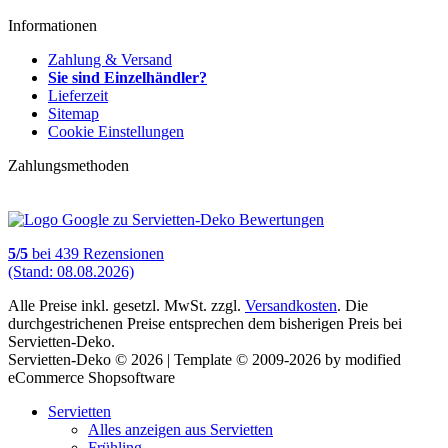
Informationen
Zahlung & Versand
Sie sind Einzelhändler?
Lieferzeit
Sitemap
Cookie Einstellungen
Zahlungsmethoden
5
/
5
bei
439
Rezensionen
(Stand: 08.08.2026)
Alle Preise inkl. gesetzl. MwSt. zzgl.
Versandkosten
. Die
durchgestrichenen Preise entsprechen dem bisherigen Preis bei
Servietten-Deko.
Servietten-Deko © 2026 | Template © 2009-2026 by modified
eCommerce Shopsoftware
Servietten
Alles anzeigen aus Servietten
Frühling