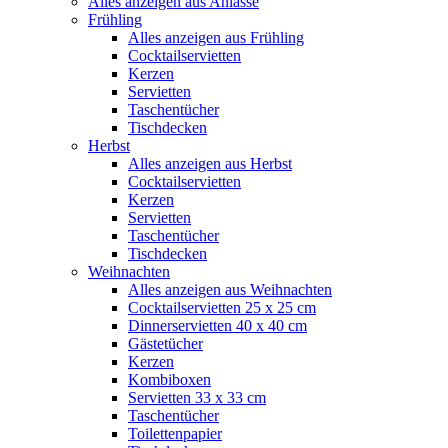
Alles anzeigen aus Anlässe
Frühling
Alles anzeigen aus Frühling
Cocktailservietten
Kerzen
Servietten
Taschentücher
Tischdecken
Herbst
Alles anzeigen aus Herbst
Cocktailservietten
Kerzen
Servietten
Taschentücher
Tischdecken
Weihnachten
Alles anzeigen aus Weihnachten
Cocktailservietten 25 x 25 cm
Dinnerservietten 40 x 40 cm
Gästetücher
Kerzen
Kombiboxen
Servietten 33 x 33 cm
Taschentücher
Toilettenpapier