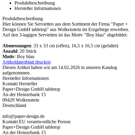
Produktbeschreibung
Hersteller Informationen
Produktbeschreibung
Hier können Sie Servietten aus dem Sortiment der Firma "Paper +
Design GmbH tabletop" aus Wolkenstein im Erzgebirge erwerben.
Auf den 3-lagigen Servietten ist das Motiv "Boy blau" abgebildet.
Abmessungen
: 33 x 33 cm (offen), 16,5 x 16,5 cm (gefaltet)
Anzahl
: 20 Stück
Motiv
: Boy blau
Artikeldatenblatt drucken
Diesen Artikel haben wir am 14.02.2026 in unseren Katalog
aufgenommen.
Hersteller Informationen
Kontakt Hersteller
Paper+Design GmbH tabletop
An der Heinzebank 15
09429 Wolkenstein
Deutschland
info@paper-design.de
Kontakt EU verantwortliche Person
Paper+Design GmbH tabletop
An der Heinzebank 15