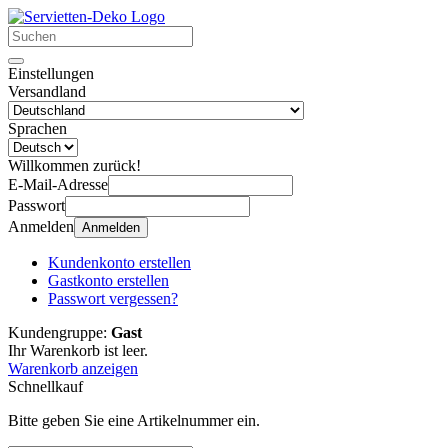
Einstellungen
Versandland
Sprachen
Willkommen zurück!
E-Mail-Adresse
Passwort
Anmelden
Anmelden
Kundenkonto erstellen
Gastkonto erstellen
Passwort vergessen?
Kundengruppe:
Gast
Ihr Warenkorb ist leer.
Warenkorb anzeigen
Schnellkauf
Bitte geben Sie eine Artikelnummer ein.