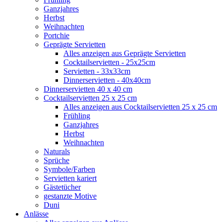
Ganzjahres
Herbst
Weihnachten
Portchie
Geprägte Servietten
Alles anzeigen aus Geprägte Servietten
Cocktailservietten - 25x25cm
Servietten - 33x33cm
Dinnerservietten - 40x40cm
Dinnerservietten 40 x 40 cm
Cocktailservietten 25 x 25 cm
Alles anzeigen aus Cocktailservietten 25 x 25 cm
Frühling
Ganzjahres
Herbst
Weihnachten
Naturals
Sprüche
Symbole/Farben
Servietten kariert
Gästetücher
gestanzte Motive
Duni
Anlässe