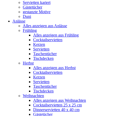
Servietten kariert
Gästetücher
gestanzte Motive
Duni
Anlässe
Alles anzeigen aus Anlässe
Frühling
Alles anzeigen aus Frühling
Cocktailservietten
Kerzen
Servietten
Taschentücher
Tischdecken
Herbst
Alles anzeigen aus Herbst
Cocktailservietten
Kerzen
Servietten
Taschentücher
Tischdecken
Weihnachten
Alles anzeigen aus Weihnachten
Cocktailservietten 25 x 25 cm
Dinnerservietten 40 x 40 cm
Gästetücher