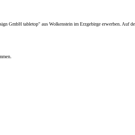
sign GmbH tabletop" aus Wolkenstein im Erzgebirge erwerben. Auf den 3
ommen.