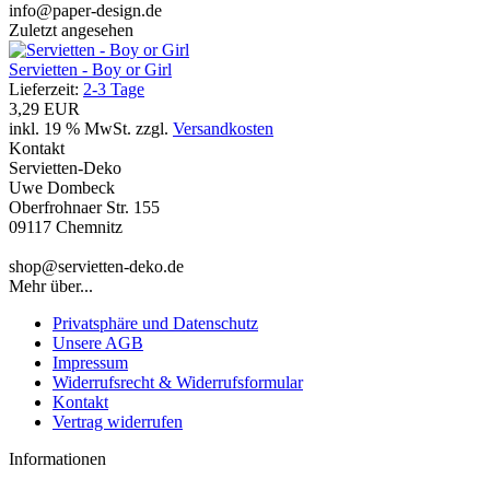
info@paper-design.de
Zuletzt angesehen
Servietten - Boy or Girl
Lieferzeit:
2-3 Tage
3,29 EUR
inkl. 19 % MwSt. zzgl.
Versandkosten
Kontakt
Servietten-Deko
Uwe Dombeck
Oberfrohnaer Str. 155
09117 Chemnitz
shop@servietten-deko.de
Mehr über...
Privatsphäre und Datenschutz
Unsere AGB
Impressum
Widerrufsrecht & Widerrufsformular
Kontakt
Vertrag widerrufen
Informationen