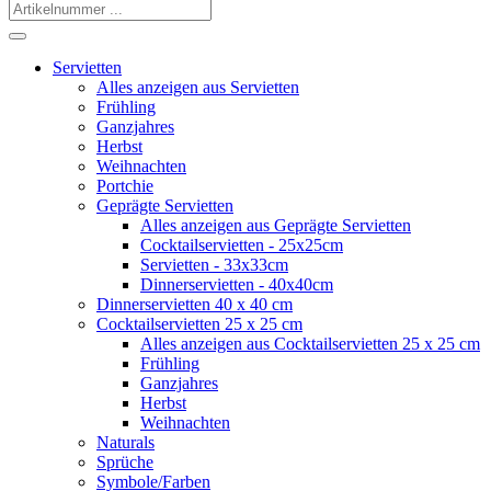
Servietten
Alles anzeigen aus Servietten
Frühling
Ganzjahres
Herbst
Weihnachten
Portchie
Geprägte Servietten
Alles anzeigen aus Geprägte Servietten
Cocktailservietten - 25x25cm
Servietten - 33x33cm
Dinnerservietten - 40x40cm
Dinnerservietten 40 x 40 cm
Cocktailservietten 25 x 25 cm
Alles anzeigen aus Cocktailservietten 25 x 25 cm
Frühling
Ganzjahres
Herbst
Weihnachten
Naturals
Sprüche
Symbole/Farben