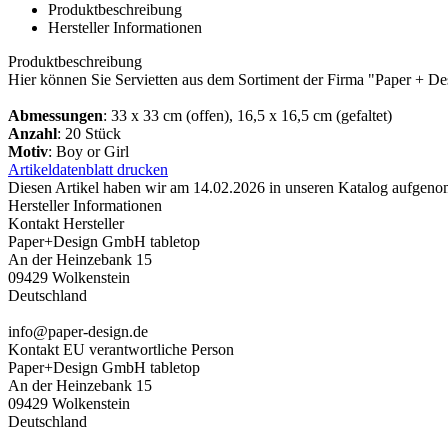
Produktbeschreibung
Hersteller Informationen
Produktbeschreibung
Hier können Sie Servietten aus dem Sortiment der Firma "Paper + De
Abmessungen
: 33 x 33 cm (offen), 16,5 x 16,5 cm (gefaltet)
Anzahl
: 20 Stück
Motiv
: Boy or Girl
Artikeldatenblatt drucken
Diesen Artikel haben wir am 14.02.2026 in unseren Katalog aufgen
Hersteller Informationen
Kontakt Hersteller
Paper+Design GmbH tabletop
An der Heinzebank 15
09429 Wolkenstein
Deutschland
info@paper-design.de
Kontakt EU verantwortliche Person
Paper+Design GmbH tabletop
An der Heinzebank 15
09429 Wolkenstein
Deutschland