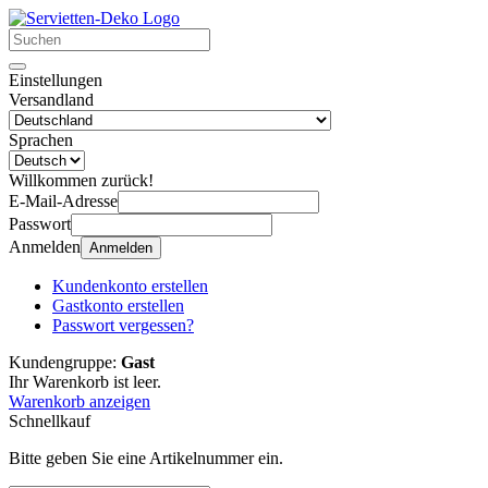
Einstellungen
Versandland
Sprachen
Willkommen zurück!
E-Mail-Adresse
Passwort
Anmelden
Anmelden
Kundenkonto erstellen
Gastkonto erstellen
Passwort vergessen?
Kundengruppe:
Gast
Ihr Warenkorb ist leer.
Warenkorb anzeigen
Schnellkauf
Bitte geben Sie eine Artikelnummer ein.