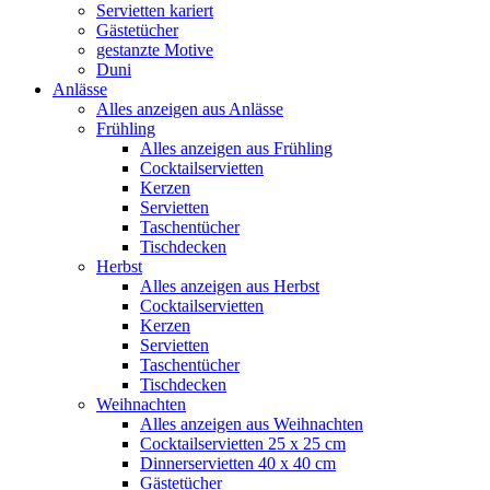
Servietten kariert
Gästetücher
gestanzte Motive
Duni
Anlässe
Alles anzeigen aus Anlässe
Frühling
Alles anzeigen aus Frühling
Cocktailservietten
Kerzen
Servietten
Taschentücher
Tischdecken
Herbst
Alles anzeigen aus Herbst
Cocktailservietten
Kerzen
Servietten
Taschentücher
Tischdecken
Weihnachten
Alles anzeigen aus Weihnachten
Cocktailservietten 25 x 25 cm
Dinnerservietten 40 x 40 cm
Gästetücher