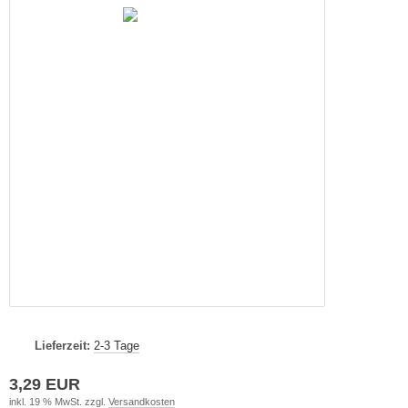
Lieferzeit:
2-3 Tage
3,29 EUR
inkl. 19 % MwSt. zzgl.
Versandkosten