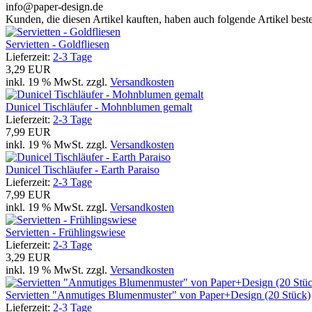
info@paper-design.de
Kunden, die diesen Artikel kauften, haben auch folgende Artikel bestel
Servietten - Goldfliesen
Lieferzeit:
2-3 Tage
3,29 EUR
inkl. 19 % MwSt. zzgl.
Versandkosten
Dunicel Tischläufer - Mohnblumen gemalt
Lieferzeit:
2-3 Tage
7,99 EUR
inkl. 19 % MwSt. zzgl.
Versandkosten
Dunicel Tischläufer - Earth Paraiso
Lieferzeit:
2-3 Tage
7,99 EUR
inkl. 19 % MwSt. zzgl.
Versandkosten
Servietten - Frühlingswiese
Lieferzeit:
2-3 Tage
3,29 EUR
inkl. 19 % MwSt. zzgl.
Versandkosten
Servietten "Anmutiges Blumenmuster" von Paper+Design (20 Stück)
Lieferzeit:
2-3 Tage