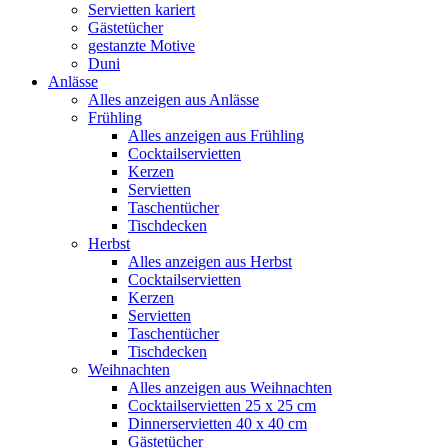
Servietten kariert
Gästetücher
gestanzte Motive
Duni
Anlässe
Alles anzeigen aus Anlässe
Frühling
Alles anzeigen aus Frühling
Cocktailservietten
Kerzen
Servietten
Taschentücher
Tischdecken
Herbst
Alles anzeigen aus Herbst
Cocktailservietten
Kerzen
Servietten
Taschentücher
Tischdecken
Weihnachten
Alles anzeigen aus Weihnachten
Cocktailservietten 25 x 25 cm
Dinnerservietten 40 x 40 cm
Gästetücher