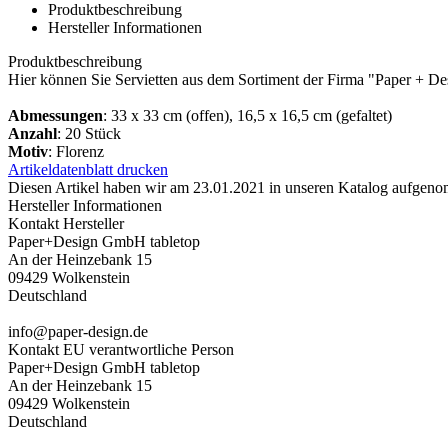
Produktbeschreibung
Hersteller Informationen
Produktbeschreibung
Hier können Sie Servietten aus dem Sortiment der Firma "Paper + De
Abmessungen
: 33 x 33 cm (offen), 16,5 x 16,5 cm (gefaltet)
Anzahl
: 20 Stück
Motiv
: Florenz
Artikeldatenblatt drucken
Diesen Artikel haben wir am 23.01.2021 in unseren Katalog aufgen
Hersteller Informationen
Kontakt Hersteller
Paper+Design GmbH tabletop
An der Heinzebank 15
09429 Wolkenstein
Deutschland
info@paper-design.de
Kontakt EU verantwortliche Person
Paper+Design GmbH tabletop
An der Heinzebank 15
09429 Wolkenstein
Deutschland