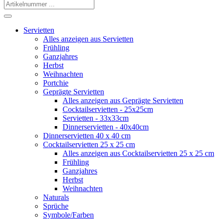
Servietten
Alles anzeigen aus Servietten
Frühling
Ganzjahres
Herbst
Weihnachten
Portchie
Geprägte Servietten
Alles anzeigen aus Geprägte Servietten
Cocktailservietten - 25x25cm
Servietten - 33x33cm
Dinnerservietten - 40x40cm
Dinnerservietten 40 x 40 cm
Cocktailservietten 25 x 25 cm
Alles anzeigen aus Cocktailservietten 25 x 25 cm
Frühling
Ganzjahres
Herbst
Weihnachten
Naturals
Sprüche
Symbole/Farben