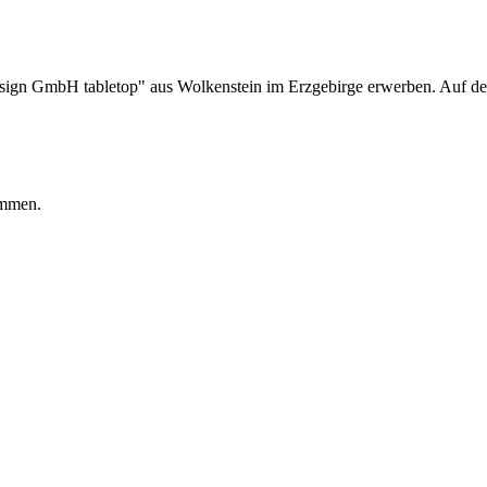
sign GmbH tabletop" aus Wolkenstein im Erzgebirge erwerben. Auf den 
ommen.