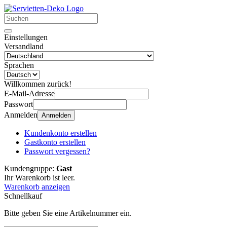
Einstellungen
Versandland
Sprachen
Willkommen zurück!
E-Mail-Adresse
Passwort
Anmelden
Anmelden
Kundenkonto erstellen
Gastkonto erstellen
Passwort vergessen?
Kundengruppe:
Gast
Ihr Warenkorb ist leer.
Warenkorb anzeigen
Schnellkauf
Bitte geben Sie eine Artikelnummer ein.