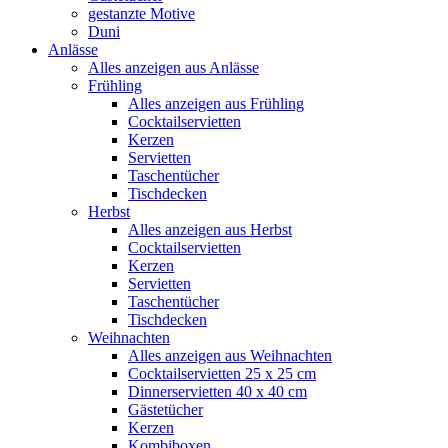
gestanzte Motive
Duni
Anlässe
Alles anzeigen aus Anlässe
Frühling
Alles anzeigen aus Frühling
Cocktailservietten
Kerzen
Servietten
Taschentücher
Tischdecken
Herbst
Alles anzeigen aus Herbst
Cocktailservietten
Kerzen
Servietten
Taschentücher
Tischdecken
Weihnachten
Alles anzeigen aus Weihnachten
Cocktailservietten 25 x 25 cm
Dinnerservietten 40 x 40 cm
Gästetücher
Kerzen
Kombiboxen