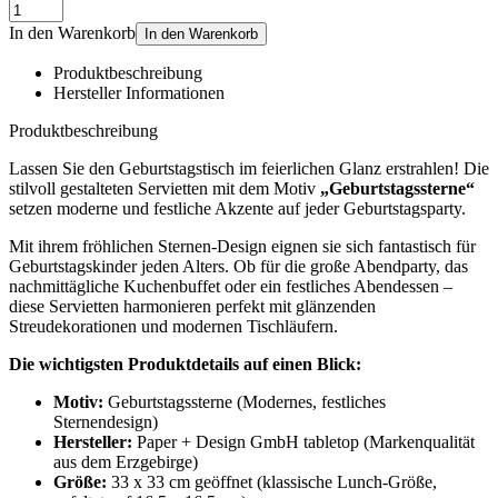
In den Warenkorb
In den Warenkorb
Produktbeschreibung
Hersteller Informationen
Produktbeschreibung
Lassen Sie den Geburtstagstisch im feierlichen Glanz erstrahlen! Die
stilvoll gestalteten Servietten mit dem Motiv
„Geburtstagssterne“
setzen moderne und festliche Akzente auf jeder Geburtstagsparty.
Mit ihrem fröhlichen Sternen-Design eignen sie sich fantastisch für
Geburtstagskinder jeden Alters. Ob für die große Abendparty, das
nachmittägliche Kuchenbuffet oder ein festliches Abendessen –
diese Servietten harmonieren perfekt mit glänzenden
Streudekorationen und modernen Tischläufern.
Die wichtigsten Produktdetails auf einen Blick:
Motiv:
Geburtstagssterne (Modernes, festliches
Sternendesign)
Hersteller:
Paper + Design GmbH tabletop (Markenqualität
aus dem Erzgebirge)
Größe:
33 x 33 cm geöffnet (klassische Lunch-Größe,