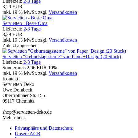
Lieferzeit:
2-3 Tage
3,29 EUR
inkl. 19 % MwSt. zzgl.
Versandkosten
Servietten - Beste Oma
Lieferzeit:
2-3 Tage
3,29 EUR
inkl. 19 % MwSt. zzgl.
Versandkosten
Zuletzt angesehen
Servietten "Geburtstagssterne" von Paper+Design (20 Stück)
Lieferzeit:
2-3 Tage
Sonderpreis
2,96 EUR
10%
inkl. 19 % MwSt. zzgl.
Versandkosten
Kontakt
Servietten-Deko
Uwe Dombeck
Oberfrohnaer Str. 155
09117 Chemnitz
shop@servietten-deko.de
Mehr über...
Privatsphäre und Datenschutz
Unsere AGB