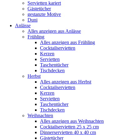
Servietten kariert
Gästetücher
gestanzte Motive
Duni
Anlässe
Alles anzeigen aus Anlässe
Frühling
Alles anzeigen aus Frühling
Cocktailservietten
Kerzen
Servietten
Taschentücher
Tischdecken
Herbst
Alles anzeigen aus Herbst
Cocktailservietten
Kerzen
Servietten
Taschentücher
Tischdecken
Weihnachten
Alles anzeigen aus Weihnachten
Cocktailservietten 25 x 25 cm
Dinnerservietten 40 x 40 cm
Gästetücher