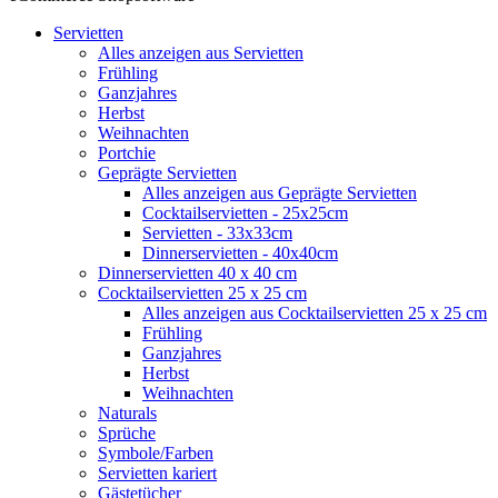
Servietten
Alles anzeigen aus Servietten
Frühling
Ganzjahres
Herbst
Weihnachten
Portchie
Geprägte Servietten
Alles anzeigen aus Geprägte Servietten
Cocktailservietten - 25x25cm
Servietten - 33x33cm
Dinnerservietten - 40x40cm
Dinnerservietten 40 x 40 cm
Cocktailservietten 25 x 25 cm
Alles anzeigen aus Cocktailservietten 25 x 25 cm
Frühling
Ganzjahres
Herbst
Weihnachten
Naturals
Sprüche
Symbole/Farben
Servietten kariert
Gästetücher