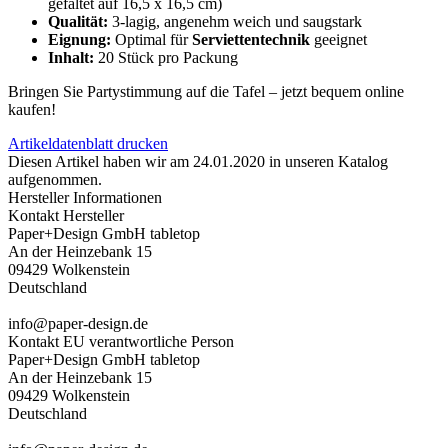
gefaltet auf 16,5 x 16,5 cm)
Qualität:
3-lagig, angenehm weich und saugstark
Eignung:
Optimal für
Serviettentechnik
geeignet
Inhalt:
20 Stück pro Packung
Bringen Sie Partystimmung auf die Tafel – jetzt bequem online
kaufen!
Artikeldatenblatt drucken
Diesen Artikel haben wir am 24.01.2020 in unseren Katalog
aufgenommen.
Hersteller Informationen
Kontakt Hersteller
Paper+Design GmbH tabletop
An der Heinzebank 15
09429 Wolkenstein
Deutschland
info@paper-design.de
Kontakt EU verantwortliche Person
Paper+Design GmbH tabletop
An der Heinzebank 15
09429 Wolkenstein
Deutschland