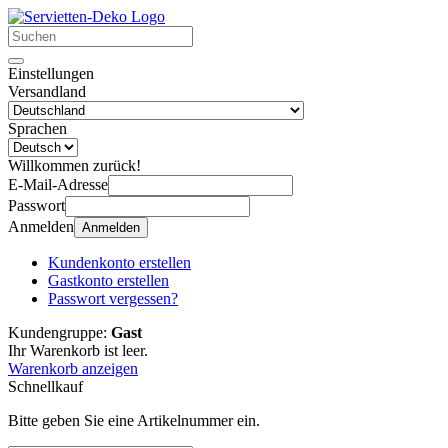
Einstellungen
Versandland
Sprachen
Willkommen zurück!
E-Mail-Adresse
Passwort
Anmelden
Anmelden
Kundenkonto erstellen
Gastkonto erstellen
Passwort vergessen?
Kundengruppe:
Gast
Ihr Warenkorb ist leer.
Warenkorb anzeigen
Schnellkauf
Bitte geben Sie eine Artikelnummer ein.