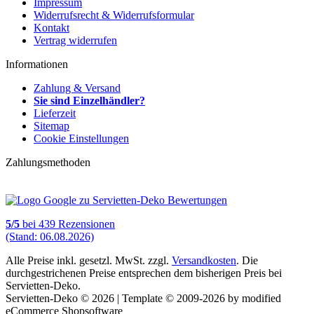
Impressum
Widerrufsrecht & Widerrufsformular
Kontakt
Vertrag widerrufen
Informationen
Zahlung & Versand
Sie sind Einzelhändler?
Lieferzeit
Sitemap
Cookie Einstellungen
Zahlungsmethoden
5
/
5
bei
439
Rezensionen
(Stand: 06.08.2026)
Alle Preise inkl. gesetzl. MwSt. zzgl.
Versandkosten
. Die
durchgestrichenen Preise entsprechen dem bisherigen Preis bei
Servietten-Deko.
Servietten-Deko © 2026 | Template © 2009-2026 by modified
eCommerce Shopsoftware