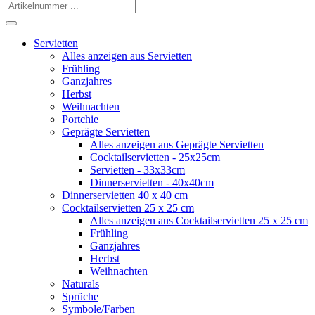
Servietten
Alles anzeigen aus Servietten
Frühling
Ganzjahres
Herbst
Weihnachten
Portchie
Geprägte Servietten
Alles anzeigen aus Geprägte Servietten
Cocktailservietten - 25x25cm
Servietten - 33x33cm
Dinnerservietten - 40x40cm
Dinnerservietten 40 x 40 cm
Cocktailservietten 25 x 25 cm
Alles anzeigen aus Cocktailservietten 25 x 25 cm
Frühling
Ganzjahres
Herbst
Weihnachten
Naturals
Sprüche
Symbole/Farben