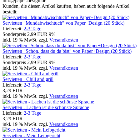
info@paper-design.de
Kunden, die diesen Artikel kauften, haben auch folgende Artikel
bestellt:
Servietten "Mundabwischtuch" von Paper+Design (20 Stück)
Lieferzeit:
2-3 Tage
Sonderpreis
2,99 EUR
9%
inkl. 19 % MwSt. zzgl.
Versandkosten
Servietten "Schön, dass du da bist" von Paper+Design (20 Stück)
Lieferzeit:
2-3 Tage
Sonderpreis
2,99 EUR
9%
inkl. 19 % MwSt. zzgl.
Versandkosten
Servietten - Chill and grill
Lieferzeit:
2-3 Tage
3,29 EUR
inkl. 19 % MwSt. zzgl.
Versandkosten
Servietten - Lachen ist die schönste Sprache
Lieferzeit:
2-3 Tage
3,29 EUR
inkl. 19 % MwSt. zzgl.
Versandkosten
Servietten - Mein Leibgericht