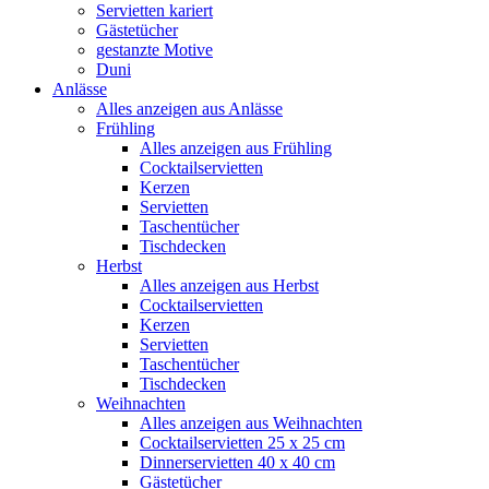
Servietten kariert
Gästetücher
gestanzte Motive
Duni
Anlässe
Alles anzeigen aus Anlässe
Frühling
Alles anzeigen aus Frühling
Cocktailservietten
Kerzen
Servietten
Taschentücher
Tischdecken
Herbst
Alles anzeigen aus Herbst
Cocktailservietten
Kerzen
Servietten
Taschentücher
Tischdecken
Weihnachten
Alles anzeigen aus Weihnachten
Cocktailservietten 25 x 25 cm
Dinnerservietten 40 x 40 cm
Gästetücher