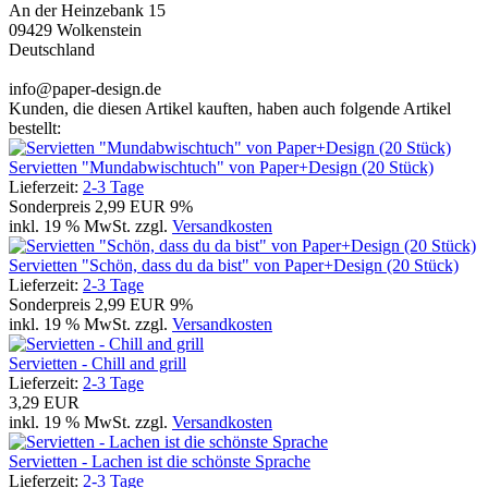
An der Heinzebank 15
09429 Wolkenstein
Deutschland
info@paper-design.de
Kunden, die diesen Artikel kauften, haben auch folgende Artikel
bestellt:
Servietten "Mundabwischtuch" von Paper+Design (20 Stück)
Lieferzeit:
2-3 Tage
Sonderpreis
2,99 EUR
9%
inkl. 19 % MwSt. zzgl.
Versandkosten
Servietten "Schön, dass du da bist" von Paper+Design (20 Stück)
Lieferzeit:
2-3 Tage
Sonderpreis
2,99 EUR
9%
inkl. 19 % MwSt. zzgl.
Versandkosten
Servietten - Chill and grill
Lieferzeit:
2-3 Tage
3,29 EUR
inkl. 19 % MwSt. zzgl.
Versandkosten
Servietten - Lachen ist die schönste Sprache
Lieferzeit:
2-3 Tage