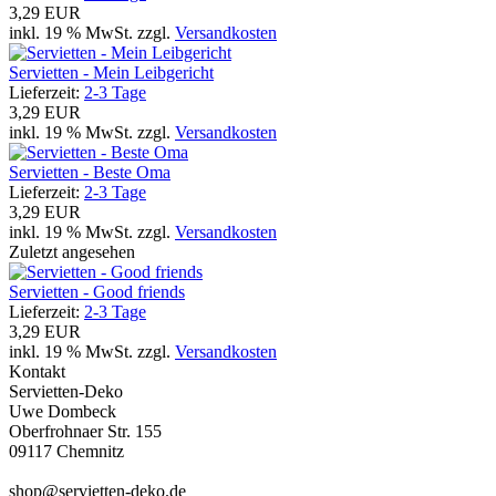
3,29 EUR
inkl. 19 % MwSt. zzgl.
Versandkosten
Servietten - Mein Leibgericht
Lieferzeit:
2-3 Tage
3,29 EUR
inkl. 19 % MwSt. zzgl.
Versandkosten
Servietten - Beste Oma
Lieferzeit:
2-3 Tage
3,29 EUR
inkl. 19 % MwSt. zzgl.
Versandkosten
Zuletzt angesehen
Servietten - Good friends
Lieferzeit:
2-3 Tage
3,29 EUR
inkl. 19 % MwSt. zzgl.
Versandkosten
Kontakt
Servietten-Deko
Uwe Dombeck
Oberfrohnaer Str. 155
09117 Chemnitz
shop@servietten-deko.de