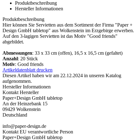
Produktbeschreibung
Hersteller Informationen
Produktbeschreibung
Hier können Sie Servietten aus dem Sortiment der Firma "Paper +
Design GmbH tabletop" aus Wolkenstein im Erzgebirge erwerben.
Auf den 3-lagigen Servietten ist das Motiv "Good friends"
abgebildet.
Abmessungen
: 33 x 33 cm (offen), 16,5 x 16,5 cm (gefaltet)
Anzahl
: 20 Stück
Motiv
: Good friends
Artikeldatenblatt drucken
Diesen Artikel haben wir am 22.12.2024 in unseren Katalog
aufgenommen.
Hersteller Informationen
Kontakt Hersteller
Paper+Design GmbH tabletop
An der Heinzebank 15
09429 Wolkenstein
Deutschland
info@paper-design.de
Kontakt EU verantwortliche Person
Paper+Design GmbH tabletop