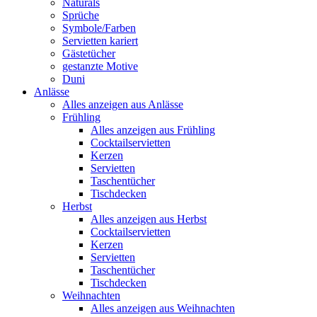
Naturals
Sprüche
Symbole/Farben
Servietten kariert
Gästetücher
gestanzte Motive
Duni
Anlässe
Alles anzeigen aus Anlässe
Frühling
Alles anzeigen aus Frühling
Cocktailservietten
Kerzen
Servietten
Taschentücher
Tischdecken
Herbst
Alles anzeigen aus Herbst
Cocktailservietten
Kerzen
Servietten
Taschentücher
Tischdecken
Weihnachten
Alles anzeigen aus Weihnachten