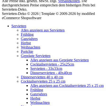
Alle Preise inkl. gesetzl. MwSt. zzgl.
Versandkosten
. Die
durchgestrichenen Preise entsprechen dem bisherigen Preis bei
Servietten-Deko.
Servietten-Deko © 2026 | Template © 2009-2026 by modified
eCommerce Shopsoftware
Servietten
Alles anzeigen aus Servietten
Frühling
Ganzjahres
Herbst
Weihnachten
Portchie
Geprägte Servietten
Alles anzeigen aus Geprägte Servietten
Cocktailservietten - 25x25cm
Servietten - 33x33cm
Dinnerservietten - 40x40cm
Dinnerservietten 40 x 40 cm
Cocktailservietten 25 x 25 cm
Alles anzeigen aus Cocktailservietten 25 x 25 cm
Frühling
Ganzjahres
Herbst
Weihnachten