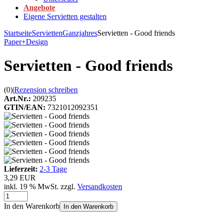
Angebote
Eigene Servietten gestalten
Startseite
Servietten
Ganzjahres
Servietten - Good friends
Paper+Design
Servietten - Good friends
(0)
|
Rezension schreiben
Art.Nr.:
209235
GTIN/EAN:
7321012092351
Lieferzeit:
2-3 Tage
3,29 EUR
inkl. 19 % MwSt. zzgl.
Versandkosten
In den Warenkorb
In den Warenkorb