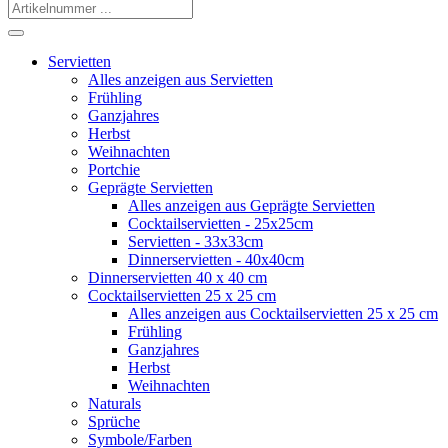
Servietten
Alles anzeigen aus Servietten
Frühling
Ganzjahres
Herbst
Weihnachten
Portchie
Geprägte Servietten
Alles anzeigen aus Geprägte Servietten
Cocktailservietten - 25x25cm
Servietten - 33x33cm
Dinnerservietten - 40x40cm
Dinnerservietten 40 x 40 cm
Cocktailservietten 25 x 25 cm
Alles anzeigen aus Cocktailservietten 25 x 25 cm
Frühling
Ganzjahres
Herbst
Weihnachten
Naturals
Sprüche
Symbole/Farben