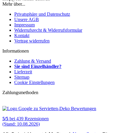
Mehr über...
Privatsphäre und Datenschutz
Unsere AGB
Impressum
Widerrufsrecht & Widerrufsformular
Kontakt
Vertrag widerrufen
Informationen
Zahlung & Versand
Sie sind Einzelhändler?
Lieferzeit
Sitemap
Cookie Einstellungen
Zahlungsmethoden
5
/
5
bei
439
Rezensionen
(Stand: 10.08.2026)