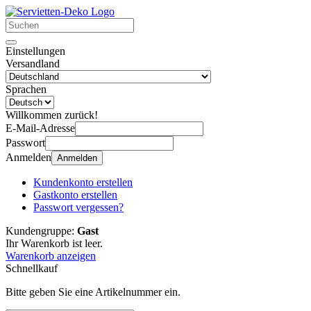
Einstellungen
Versandland
Sprachen
Willkommen zurück!
E-Mail-Adresse
Passwort
Anmelden
Anmelden
Kundenkonto erstellen
Gastkonto erstellen
Passwort vergessen?
Kundengruppe:
Gast
Ihr Warenkorb ist leer.
Warenkorb anzeigen
Schnellkauf
Bitte geben Sie eine Artikelnummer ein.