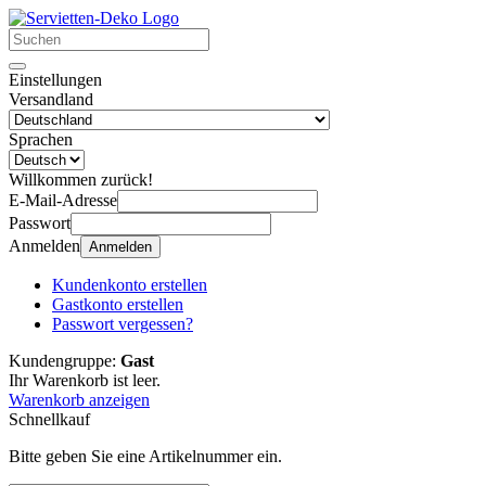
Einstellungen
Versandland
Sprachen
Willkommen zurück!
E-Mail-Adresse
Passwort
Anmelden
Anmelden
Kundenkonto erstellen
Gastkonto erstellen
Passwort vergessen?
Kundengruppe:
Gast
Ihr Warenkorb ist leer.
Warenkorb anzeigen
Schnellkauf
Bitte geben Sie eine Artikelnummer ein.