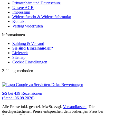
Privatsphäre und Datenschutz
Unsere AGB
Impressum
Widerrufsrecht & Widerrufsformular
Kontakt
Vertrag widerrufen
Informationen
Zahlung & Versand
Sie sind Einzelhändler?
Lieferzeit
Sitemap
Cookie Einstellungen
Zahlungsmethoden
5
/
5
bei
439
Rezensionen
(Stand: 06.08.2026)
Alle Preise inkl. gesetzl. MwSt. zzgl.
Versandkosten
. Die
durchgestrichenen Preise entsprechen dem bisherigen Preis bei