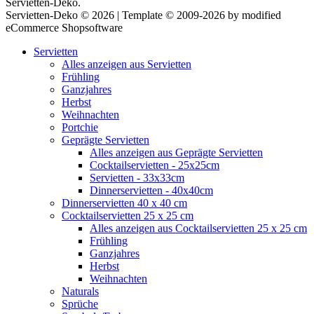
Servietten-Deko.
Servietten-Deko © 2026 | Template © 2009-2026 by modified
eCommerce Shopsoftware
Servietten
Alles anzeigen aus Servietten
Frühling
Ganzjahres
Herbst
Weihnachten
Portchie
Geprägte Servietten
Alles anzeigen aus Geprägte Servietten
Cocktailservietten - 25x25cm
Servietten - 33x33cm
Dinnerservietten - 40x40cm
Dinnerservietten 40 x 40 cm
Cocktailservietten 25 x 25 cm
Alles anzeigen aus Cocktailservietten 25 x 25 cm
Frühling
Ganzjahres
Herbst
Weihnachten
Naturals
Sprüche