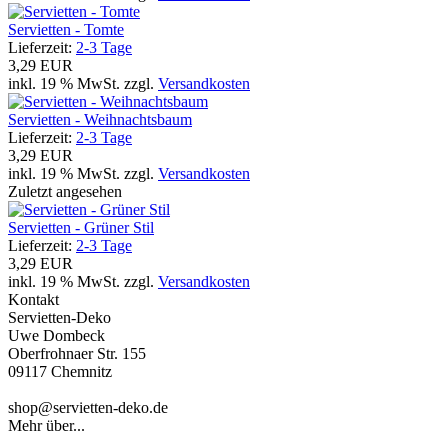
Servietten - Tomte
Lieferzeit:
2-3 Tage
3,29 EUR
inkl. 19 % MwSt. zzgl.
Versandkosten
Servietten - Weihnachtsbaum
Lieferzeit:
2-3 Tage
3,29 EUR
inkl. 19 % MwSt. zzgl.
Versandkosten
Zuletzt angesehen
Servietten - Grüner Stil
Lieferzeit:
2-3 Tage
3,29 EUR
inkl. 19 % MwSt. zzgl.
Versandkosten
Kontakt
Servietten-Deko
Uwe Dombeck
Oberfrohnaer Str. 155
09117 Chemnitz
shop@servietten-deko.de
Mehr über...