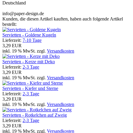
Deutschland
info@paper-design.de
Kunden, die diesen Artikel kauften, haben auch folgende Artikel
bestellt:
Servietten - Goldene Kugeln
Lieferzeit:
7-10 Tage
3,29 EUR
inkl. 19 % MwSt. zzgl.
Versandkosten
Servietten - Kerze mit Deko
Lieferzeit:
2-3 Tage
3,29 EUR
inkl. 19 % MwSt. zzgl.
Versandkosten
Servietten - Kiefer und Sterne
Lieferzeit:
2-3 Tage
3,29 EUR
inkl. 19 % MwSt. zzgl.
Versandkosten
Servietten - Rotkelchen auf Zweig
Lieferzeit:
2-3 Tage
3,29 EUR
inkl. 19 % MwSt. zzgl.
Versandkosten