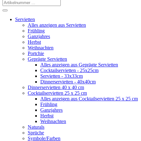
Servietten
Alles anzeigen aus Servietten
Frühling
Ganzjahres
Herbst
Weihnachten
Portchie
Geprägte Servietten
Alles anzeigen aus Geprägte Servietten
Cocktailservietten - 25x25cm
Servietten - 33x33cm
Dinnerservietten - 40x40cm
Dinnerservietten 40 x 40 cm
Cocktailservietten 25 x 25 cm
Alles anzeigen aus Cocktailservietten 25 x 25 cm
Frühling
Ganzjahres
Herbst
Weihnachten
Naturals
Sprüche
Symbole/Farben