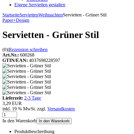
Eigene Servietten gestalten
Startseite
Servietten
Weihnachten
Servietten - Grüner Stil
Paper+Design
Servietten - Grüner Stil
(0)
|
Rezension schreiben
Art.Nr.:
600268
GTIN/EAN:
4037698228597
Lieferzeit:
2-3 Tage
3,29 EUR
inkl. 19 % MwSt. zzgl.
Versandkosten
In den Warenkorb
In den Warenkorb
Produktbeschreibung