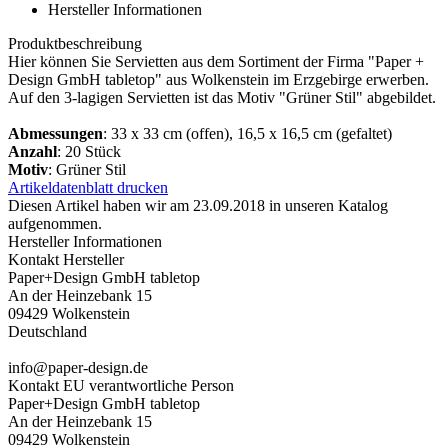
Hersteller Informationen
Produktbeschreibung
Hier können Sie Servietten aus dem Sortiment der Firma "Paper +
Design GmbH tabletop" aus Wolkenstein im Erzgebirge erwerben.
Auf den 3-lagigen Servietten ist das Motiv "Grüner Stil" abgebildet.
Abmessungen
: 33 x 33 cm (offen), 16,5 x 16,5 cm (gefaltet)
Anzahl
: 20 Stück
Motiv
: Grüner Stil
Artikeldatenblatt drucken
Diesen Artikel haben wir am 23.09.2018 in unseren Katalog
aufgenommen.
Hersteller Informationen
Kontakt Hersteller
Paper+Design GmbH tabletop
An der Heinzebank 15
09429 Wolkenstein
Deutschland
info@paper-design.de
Kontakt EU verantwortliche Person
Paper+Design GmbH tabletop
An der Heinzebank 15
09429 Wolkenstein