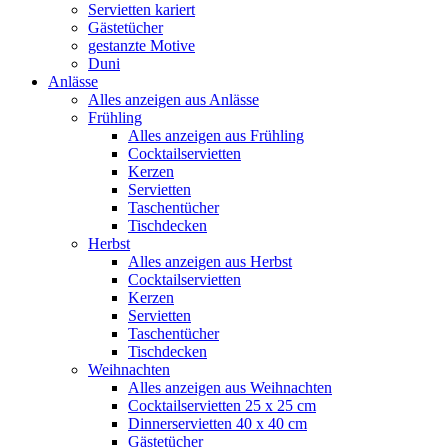
Servietten kariert
Gästetücher
gestanzte Motive
Duni
Anlässe
Alles anzeigen aus Anlässe
Frühling
Alles anzeigen aus Frühling
Cocktailservietten
Kerzen
Servietten
Taschentücher
Tischdecken
Herbst
Alles anzeigen aus Herbst
Cocktailservietten
Kerzen
Servietten
Taschentücher
Tischdecken
Weihnachten
Alles anzeigen aus Weihnachten
Cocktailservietten 25 x 25 cm
Dinnerservietten 40 x 40 cm
Gästetücher