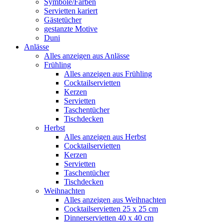
Symbole/Farben
Servietten kariert
Gästetücher
gestanzte Motive
Duni
Anlässe
Alles anzeigen aus Anlässe
Frühling
Alles anzeigen aus Frühling
Cocktailservietten
Kerzen
Servietten
Taschentücher
Tischdecken
Herbst
Alles anzeigen aus Herbst
Cocktailservietten
Kerzen
Servietten
Taschentücher
Tischdecken
Weihnachten
Alles anzeigen aus Weihnachten
Cocktailservietten 25 x 25 cm
Dinnerservietten 40 x 40 cm