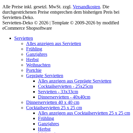
Alle Preise inkl. gesetzl. MwSt. zzgl.
Versandkosten
. Die
durchgestrichenen Preise entsprechen dem bisherigen Preis bei
Servietten-Deko.
Servietten-Deko © 2026 | Template © 2009-2026 by modified
eCommerce Shopsoftware
Servietten
Alles anzeigen aus Servietten
Frühling
Ganzjahres
Herbst
Weihnachten
Portchie
Geprägte Servietten
Alles anzeigen aus Geprägte Servietten
Cocktailservietten - 25x25cm
Servietten - 33x33cm
Dinnerservietten - 40x40cm
Dinnerservietten 40 x 40 cm
Cocktailservietten 25 x 25 cm
Alles anzeigen aus Cocktailservietten 25 x 25 cm
Frühling
Ganzjahres
Herbst