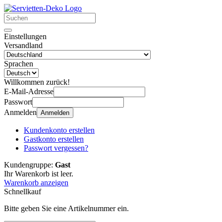
Einstellungen
Versandland
Sprachen
Willkommen zurück!
E-Mail-Adresse
Passwort
Anmelden
Anmelden
Kundenkonto erstellen
Gastkonto erstellen
Passwort vergessen?
Kundengruppe:
Gast
Ihr Warenkorb ist leer.
Warenkorb anzeigen
Schnellkauf
Bitte geben Sie eine Artikelnummer ein.