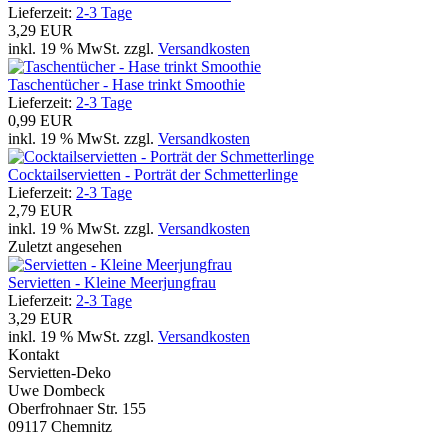
Lieferzeit:
2-3 Tage
3,29 EUR
inkl. 19 % MwSt. zzgl.
Versandkosten
Taschentücher - Hase trinkt Smoothie
Lieferzeit:
2-3 Tage
0,99 EUR
inkl. 19 % MwSt. zzgl.
Versandkosten
Cocktailservietten - Porträt der Schmetterlinge
Lieferzeit:
2-3 Tage
2,79 EUR
inkl. 19 % MwSt. zzgl.
Versandkosten
Zuletzt angesehen
Servietten - Kleine Meerjungfrau
Lieferzeit:
2-3 Tage
3,29 EUR
inkl. 19 % MwSt. zzgl.
Versandkosten
Kontakt
Servietten-Deko
Uwe Dombeck
Oberfrohnaer Str. 155
09117 Chemnitz