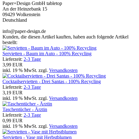
Paper+Design GmbH tabletop
An der Heinzebank 15
09429 Wolkenstein
Deutschland
info@paper-design.de
Kunden, die diesen Artikel kauften, haben auch folgende Artikel
bestellt:
Servietten - Baum im Auto - 100% Recycling
Lieferzeit:
2-3 Tage
3,99 EUR
inkl. 19 % MwSt. zzgl.
Versandkosten
Cocktailservietten - Drei Santas - 100% Recycling
Lieferzeit:
2-3 Tage
3,19 EUR
inkl. 19 % MwSt. zzgl.
Versandkosten
Taschentücher - Ärztin
Lieferzeit:
2-3 Tage
0,99 EUR
inkl. 19 % MwSt. zzgl.
Versandkosten
Servietten - Vase mit Herbstblumen