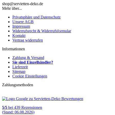
shop@servietten-deko.de
Mehr über...
Privatsphäre und Datenschutz
Unsere AGB
Impressum
Widerrufsrecht & Widerrufsformular
Kontakt
Vertrag widerrufen
Informationen
Zahlung & Versand
Sie sind Einzelhändler?
Lieferzeit
Sitemap
Cookie Einstellungen
Zahlungsmethoden
5
/
5
bei
439
Rezensionen
(Stand: 06.08.2026)