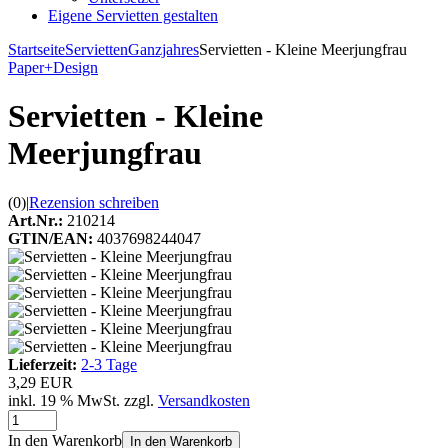
Eigene Servietten gestalten
Startseite
Servietten
Ganzjahres
Servietten - Kleine Meerjungfrau
Paper+Design
Servietten - Kleine
Meerjungfrau
(0)
|
Rezension schreiben
Art.Nr.:
210214
GTIN/EAN:
4037698244047
Lieferzeit:
2-3 Tage
3,29 EUR
inkl. 19 % MwSt. zzgl.
Versandkosten
In den Warenkorb
In den Warenkorb