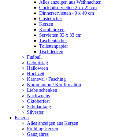
Alles anzeigen aus Weihnachten
Cocktailservietten 25 x 25 cm
Dinnerservietten 40 x 40 cm
Gästetücher
Kerzen
Kombiboxen
Servietten 33 x 33 cm
Taschentücher
Toilettenpapier
Tischdecken
Fußball
Geburtstag
Halloween
Hochzeit
Karneval / Fasching
Kommunion / Konfirmation
Liebe schenken
Nachwuchs
Oktoberfest
Schulanfang
Silvester
Kerzen
Alles anzeigen aus Kerzen
Frühlingskerzen
Ganzjahres