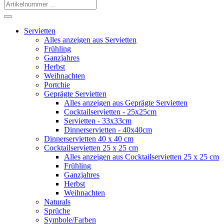
Servietten
Alles anzeigen aus Servietten
Frühling
Ganzjahres
Herbst
Weihnachten
Portchie
Geprägte Servietten
Alles anzeigen aus Geprägte Servietten
Cocktailservietten - 25x25cm
Servietten - 33x33cm
Dinnerservietten - 40x40cm
Dinnerservietten 40 x 40 cm
Cocktailservietten 25 x 25 cm
Alles anzeigen aus Cocktailservietten 25 x 25 cm
Frühling
Ganzjahres
Herbst
Weihnachten
Naturals
Sprüche
Symbole/Farben