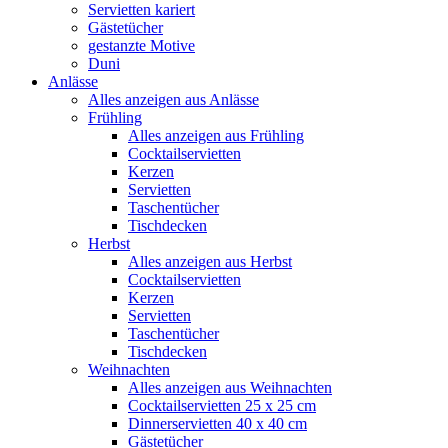
Servietten kariert
Gästetücher
gestanzte Motive
Duni
Anlässe
Alles anzeigen aus Anlässe
Frühling
Alles anzeigen aus Frühling
Cocktailservietten
Kerzen
Servietten
Taschentücher
Tischdecken
Herbst
Alles anzeigen aus Herbst
Cocktailservietten
Kerzen
Servietten
Taschentücher
Tischdecken
Weihnachten
Alles anzeigen aus Weihnachten
Cocktailservietten 25 x 25 cm
Dinnerservietten 40 x 40 cm
Gästetücher