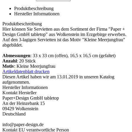
Produktbeschreibung
Hersteller Informationen
Produktbeschreibung
Hier können Sie Servietten aus dem Sortiment der Firma "Paper +
Design GmbH tabletop" aus Wolkenstein im Erzgebirge erwerben.
Auf den 3-lagigen Servietten ist das Motiv "Kleine Meerjungfrau"
abgebildet.
Abmessungen
: 33 x 33 cm (offen), 16,5 x 16,5 cm (gefaltet)
Anzahl
: 20 Stück
Motiv
: Kleine Meerjungfrau
Artikeldatenblatt drucken
Diesen Artikel haben wir am 13.01.2019 in unseren Katalog
aufgenommen.
Hersteller Informationen
Kontakt Hersteller
Paper+Design GmbH tabletop
An der Heinzebank 15
09429 Wolkenstein
Deutschland
info@paper-design.de
Kontakt EU verantwortliche Person