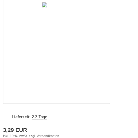
Lieferzeit:
2-3 Tage
3,29 EUR
inkl. 19 % MwSt. zzgl.
Versandkosten