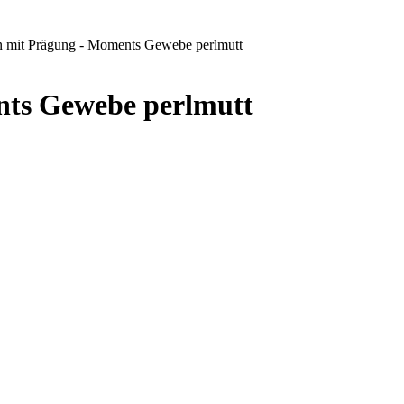
en mit Prägung - Moments Gewebe perlmutt
nts Gewebe perlmutt