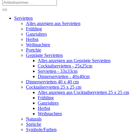
Servietten
Alles anzeigen aus Servietten
Frühling
Ganzjahres
Herbst
Weihnachten
Portchie
Geprägte Servietten
Alles anzeigen aus Geprägte Servietten
Cocktailservietten - 25x25cm
Servietten - 33x33cm
Dinnerservietten - 40x40cm
Dinnerservietten 40 x 40 cm
Cocktailservietten 25 x 25 cm
Alles anzeigen aus Cocktailservietten 25 x 25 cm
Frühling
Ganzjahres
Herbst
Weihnachten
Naturals
Sprüche
Symbole/Farben