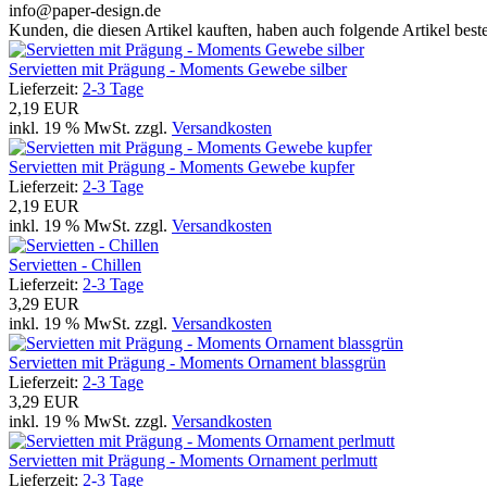
info@paper-design.de
Kunden, die diesen Artikel kauften, haben auch folgende Artikel bestel
Servietten mit Prägung - Moments Gewebe silber
Lieferzeit:
2-3 Tage
2,19 EUR
inkl. 19 % MwSt. zzgl.
Versandkosten
Servietten mit Prägung - Moments Gewebe kupfer
Lieferzeit:
2-3 Tage
2,19 EUR
inkl. 19 % MwSt. zzgl.
Versandkosten
Servietten - Chillen
Lieferzeit:
2-3 Tage
3,29 EUR
inkl. 19 % MwSt. zzgl.
Versandkosten
Servietten mit Prägung - Moments Ornament blassgrün
Lieferzeit:
2-3 Tage
3,29 EUR
inkl. 19 % MwSt. zzgl.
Versandkosten
Servietten mit Prägung - Moments Ornament perlmutt
Lieferzeit:
2-3 Tage