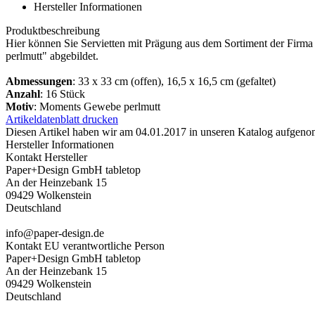
Hersteller Informationen
Produktbeschreibung
Hier können Sie Servietten mit Prägung aus dem Sortiment der Firm
perlmutt" abgebildet.
Abmessungen
: 33 x 33 cm (offen), 16,5 x 16,5 cm (gefaltet)
Anzahl
: 16 Stück
Motiv
: Moments Gewebe perlmutt
Artikeldatenblatt drucken
Diesen Artikel haben wir am 04.01.2017 in unseren Katalog aufgen
Hersteller Informationen
Kontakt Hersteller
Paper+Design GmbH tabletop
An der Heinzebank 15
09429 Wolkenstein
Deutschland
info@paper-design.de
Kontakt EU verantwortliche Person
Paper+Design GmbH tabletop
An der Heinzebank 15
09429 Wolkenstein
Deutschland