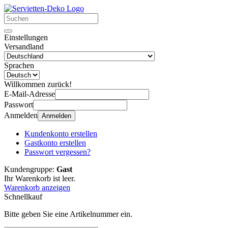
Einstellungen
Versandland
Sprachen
Willkommen zurück!
E-Mail-Adresse
Passwort
Anmelden
Anmelden
Kundenkonto erstellen
Gastkonto erstellen
Passwort vergessen?
Kundengruppe:
Gast
Ihr Warenkorb ist leer.
Warenkorb anzeigen
Schnellkauf
Bitte geben Sie eine Artikelnummer ein.