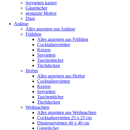
Servietten kariert
Gästetücher
gestanzte Motive
Duni
Anlässe
Alles anzeigen aus Anlässe
Frühling
Alles anzeigen aus Frühling
Cocktailservietten
Kerzen
Servietten
Taschentücher
Tischdecken
Herbst
Alles anzeigen aus Herbst
Cocktailservietten
Kerzen
Servietten
Taschentücher
Tischdecken
Weihnachten
Alles anzeigen aus Weihnachten
Cocktailservietten 25 x 25 cm
Dinnerservietten 40 x 40 cm
Gästetücher