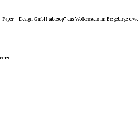
a "Paper + Design GmbH tabletop" aus Wolkenstein im Erzgebirge erw
ommen.