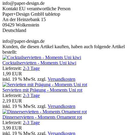
info@paper-design.de
Kontakt EU verantwortliche Person
Paper+Design GmbH tabletop
An der Heinzebank 15
09429 Wolkenstein
Deutschland
info@paper-design.de
Kunden, die diesen Artikel kauften, haben auch folgende Artikel
bestellt:
Cocktailservietten - Moments Uni kiwi
Lieferzeit:
2-3 Tage
1,99 EUR
inkl. 19 % MwSt. zzgl.
Versandkosten
Servietten mit Prägung - Moments Uni rot
Lieferzeit:
2-3 Tage
2,19 EUR
inkl. 19 % MwSt. zzgl.
Versandkosten
Dinnerservietten - Moments Ornament rot
Lieferzeit:
2-3 Tage
3,99 EUR
inkl. 19 % MwSt. zzgl.
Versandkosten