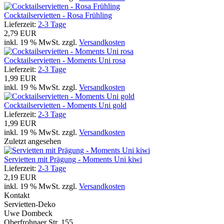
Cocktailservietten - Rosa Frühling
Lieferzeit:
2-3 Tage
2,79 EUR
inkl. 19 % MwSt. zzgl.
Versandkosten
Cocktailservietten - Moments Uni rosa
Lieferzeit:
2-3 Tage
1,99 EUR
inkl. 19 % MwSt. zzgl.
Versandkosten
Cocktailservietten - Moments Uni gold
Lieferzeit:
2-3 Tage
1,99 EUR
inkl. 19 % MwSt. zzgl.
Versandkosten
Zuletzt angesehen
Servietten mit Prägung - Moments Uni kiwi
Lieferzeit:
2-3 Tage
2,19 EUR
inkl. 19 % MwSt. zzgl.
Versandkosten
Kontakt
Servietten-Deko
Uwe Dombeck
Oberfrohnaer Str. 155