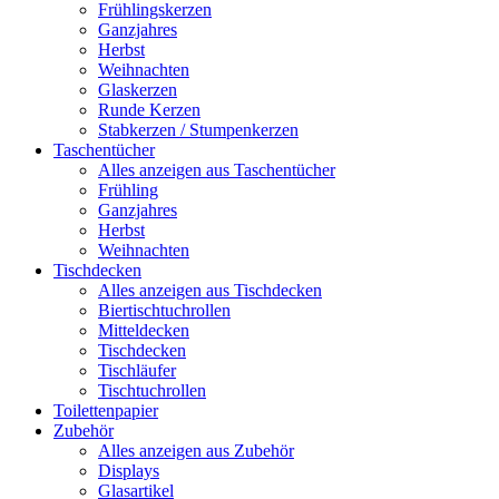
Frühlingskerzen
Ganzjahres
Herbst
Weihnachten
Glaskerzen
Runde Kerzen
Stabkerzen / Stumpenkerzen
Taschentücher
Alles anzeigen aus Taschentücher
Frühling
Ganzjahres
Herbst
Weihnachten
Tischdecken
Alles anzeigen aus Tischdecken
Biertischtuchrollen
Mitteldecken
Tischdecken
Tischläufer
Tischtuchrollen
Toilettenpapier
Zubehör
Alles anzeigen aus Zubehör
Displays
Glasartikel