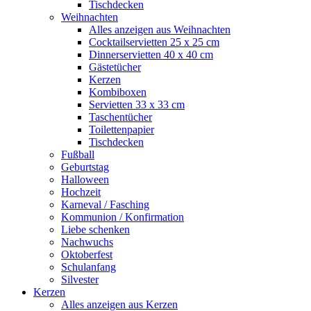
Tischdecken
Weihnachten
Alles anzeigen aus Weihnachten
Cocktailservietten 25 x 25 cm
Dinnerservietten 40 x 40 cm
Gästetücher
Kerzen
Kombiboxen
Servietten 33 x 33 cm
Taschentücher
Toilettenpapier
Tischdecken
Fußball
Geburtstag
Halloween
Hochzeit
Karneval / Fasching
Kommunion / Konfirmation
Liebe schenken
Nachwuchs
Oktoberfest
Schulanfang
Silvester
Kerzen
Alles anzeigen aus Kerzen