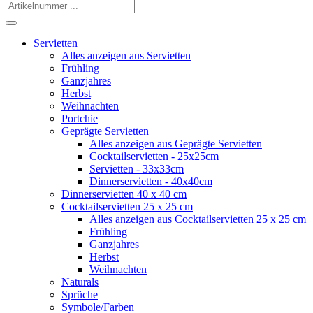
Servietten
Alles anzeigen aus Servietten
Frühling
Ganzjahres
Herbst
Weihnachten
Portchie
Geprägte Servietten
Alles anzeigen aus Geprägte Servietten
Cocktailservietten - 25x25cm
Servietten - 33x33cm
Dinnerservietten - 40x40cm
Dinnerservietten 40 x 40 cm
Cocktailservietten 25 x 25 cm
Alles anzeigen aus Cocktailservietten 25 x 25 cm
Frühling
Ganzjahres
Herbst
Weihnachten
Naturals
Sprüche
Symbole/Farben