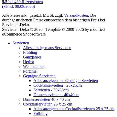
5
/
5
bei
439
Rezensionen
(Stand: 08.08.2026)
Alle Preise inkl. gesetzl. MwSt. zzgl.
Versandkosten
. Die
durchgestrichenen Preise entsprechen dem bisherigen Preis bei
Servietten-Deko.
Servietten-Deko © 2026 | Template © 2009-2026 by modified
eCommerce Shopsoftware
Servietten
Alles anzeigen aus Servietten
Frühling
Ganzjahres
Herbst
Weihnachten
Portchie
Geprägte Servietten
Alles anzeigen aus Geprägte Servietten
Cocktailservietten - 25x25cm
Servietten - 33x33cm
Dinnerservietten - 40x40cm
Dinnerservietten 40 x 40 cm
Cocktailservietten 25 x 25 cm
Alles anzeigen aus Cocktailservietten 25 x 25 cm
Frühling