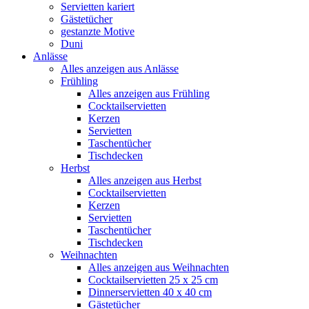
Servietten kariert
Gästetücher
gestanzte Motive
Duni
Anlässe
Alles anzeigen aus Anlässe
Frühling
Alles anzeigen aus Frühling
Cocktailservietten
Kerzen
Servietten
Taschentücher
Tischdecken
Herbst
Alles anzeigen aus Herbst
Cocktailservietten
Kerzen
Servietten
Taschentücher
Tischdecken
Weihnachten
Alles anzeigen aus Weihnachten
Cocktailservietten 25 x 25 cm
Dinnerservietten 40 x 40 cm
Gästetücher