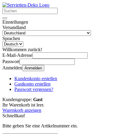
Einstellungen
Versandland
Sprachen
Willkommen zurück!
E-Mail-Adresse
Passwort
Anmelden
Anmelden
Kundenkonto erstellen
Gastkonto erstellen
Passwort vergessen?
Kundengruppe:
Gast
Ihr Warenkorb ist leer.
Warenkorb anzeigen
Schnellkauf
Bitte geben Sie eine Artikelnummer ein.