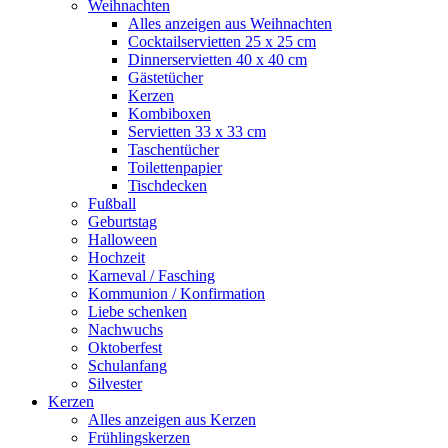
Weihnachten
Alles anzeigen aus Weihnachten
Cocktailservietten 25 x 25 cm
Dinnerservietten 40 x 40 cm
Gästetücher
Kerzen
Kombiboxen
Servietten 33 x 33 cm
Taschentücher
Toilettenpapier
Tischdecken
Fußball
Geburtstag
Halloween
Hochzeit
Karneval / Fasching
Kommunion / Konfirmation
Liebe schenken
Nachwuchs
Oktoberfest
Schulanfang
Silvester
Kerzen
Alles anzeigen aus Kerzen
Frühlingskerzen