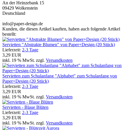
An der Heinzebank 15
09429 Wolkenstein
Deutschland
info@paper-design.de
Kunden, die diesen Artikel kauften, haben auch folgende Artikel
bestellt:
Servietten "Abstrakte Blumen" von Paper+Design (20 Stück)
Lieferzeit:
2-3 Tage
3,29 EUR
inkl. 19 % MwSt. zzgl.
Versandkosten
Servietten zum Schulanfang "Alphabet" zum Schulanfang von
Paper+Design (20 Stück)
Lieferzeit:
2-3 Tage
3,29 EUR
inkl. 19 % MwSt. zzgl.
Versandkosten
Servietten - Blaue Blüten
Lieferzeit:
2-3 Tage
3,29 EUR
inkl. 19 % MwSt. zzgl.
Versandkosten