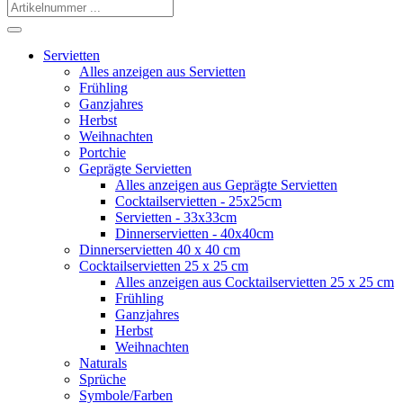
Servietten
Alles anzeigen aus Servietten
Frühling
Ganzjahres
Herbst
Weihnachten
Portchie
Geprägte Servietten
Alles anzeigen aus Geprägte Servietten
Cocktailservietten - 25x25cm
Servietten - 33x33cm
Dinnerservietten - 40x40cm
Dinnerservietten 40 x 40 cm
Cocktailservietten 25 x 25 cm
Alles anzeigen aus Cocktailservietten 25 x 25 cm
Frühling
Ganzjahres
Herbst
Weihnachten
Naturals
Sprüche
Symbole/Farben