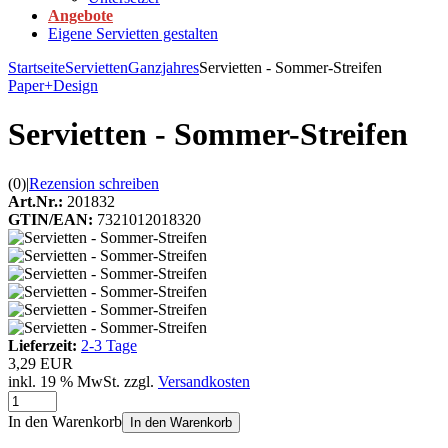
Angebote
Eigene Servietten gestalten
Startseite
Servietten
Ganzjahres
Servietten - Sommer-Streifen
Paper+Design
Servietten - Sommer-Streifen
(0)
|
Rezension schreiben
Art.Nr.:
201832
GTIN/EAN:
7321012018320
Lieferzeit:
2-3 Tage
3,29 EUR
inkl. 19 % MwSt. zzgl.
Versandkosten
In den Warenkorb
In den Warenkorb