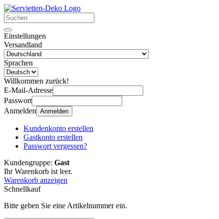
Einstellungen
Versandland
Sprachen
Willkommen zurück!
E-Mail-Adresse
Passwort
Anmelden
Anmelden
Kundenkonto erstellen
Gastkonto erstellen
Passwort vergessen?
Kundengruppe:
Gast
Ihr Warenkorb ist leer.
Warenkorb anzeigen
Schnellkauf
Bitte geben Sie eine Artikelnummer ein.