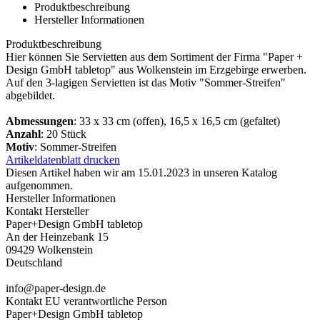
Produktbeschreibung
Hersteller Informationen
Produktbeschreibung
Hier können Sie Servietten aus dem Sortiment der Firma "Paper +
Design GmbH tabletop" aus Wolkenstein im Erzgebirge erwerben.
Auf den 3-lagigen Servietten ist das Motiv "Sommer-Streifen"
abgebildet.
Abmessungen
: 33 x 33 cm (offen), 16,5 x 16,5 cm (gefaltet)
Anzahl
: 20 Stück
Motiv
: Sommer-Streifen
Artikeldatenblatt drucken
Diesen Artikel haben wir am 15.01.2023 in unseren Katalog
aufgenommen.
Hersteller Informationen
Kontakt Hersteller
Paper+Design GmbH tabletop
An der Heinzebank 15
09429 Wolkenstein
Deutschland
info@paper-design.de
Kontakt EU verantwortliche Person
Paper+Design GmbH tabletop