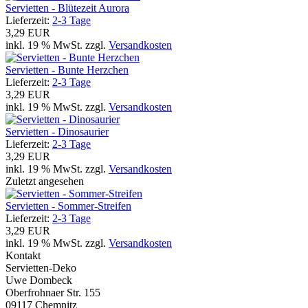
Servietten - Blütezeit Aurora
Lieferzeit:
2-3 Tage
3,29 EUR
inkl. 19 % MwSt. zzgl.
Versandkosten
Servietten - Bunte Herzchen
Lieferzeit:
2-3 Tage
3,29 EUR
inkl. 19 % MwSt. zzgl.
Versandkosten
Servietten - Dinosaurier
Lieferzeit:
2-3 Tage
3,29 EUR
inkl. 19 % MwSt. zzgl.
Versandkosten
Zuletzt angesehen
Servietten - Sommer-Streifen
Lieferzeit:
2-3 Tage
3,29 EUR
inkl. 19 % MwSt. zzgl.
Versandkosten
Kontakt
Servietten-Deko
Uwe Dombeck
Oberfrohnaer Str. 155
09117 Chemnitz