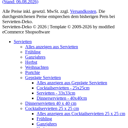
(Stand: 06.08.2026)
Alle Preise inkl. gesetzl. MwSt. zzgl.
Versandkosten
. Die
durchgestrichenen Preise entsprechen dem bisherigen Preis bei
Servietten-Deko.
Servietten-Deko © 2026 | Template © 2009-2026 by modified
eCommerce Shopsoftware
Servietten
Alles anzeigen aus Servietten
Frühling
Ganzjahres
Herbst
Weihnachten
Portchie
Geprägte Servietten
Alles anzeigen aus Geprägte Servietten
Cocktailservietten - 25x25cm
Servietten - 33x33cm
Dinnerservietten - 40x40cm
Dinnerservietten 40 x 40 cm
Cocktailservietten 25 x 25 cm
Alles anzeigen aus Cocktailservietten 25 x 25 cm
Frühling
Ganzjahres