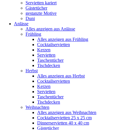
Servietten kariert
Gästetücher
gestanzte Motive
Duni
Anlässe
Alles anzeigen aus Anlässe
Frühling
Alles anzeigen aus Frühling
Cocktailservietten
Kerzen
Servietten
Taschentücher
Tischdecken
Herbst
Alles anzeigen aus Herbst
Cocktailservietten
Kerzen
Servietten
Taschentücher
Tischdecken
Weihnachten
Alles anzeigen aus Weihnachten
Cocktailservietten 25 x 25 cm
Dinnerservietten 40 x 40 cm
Gästetücher