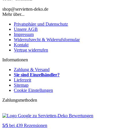
shop@servietten-deko.de
Mehr über...
Privatsphäre und Datenschutz
Unsere AGB
Impressum
Widerrufsrecht & Widerrufsformular
Kontakt
Vertrag widerrufen
Informationen
Zahlung & Versand
Sie sind Einzelhändler?
Lieferzeit
Sitemap
Cookie Einstellungen
Zahlungsmethoden
5
/
5
bei
439
Rezensionen