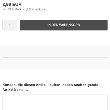
3,99 EUR
inkl. 19 % MwSt. zzgl.
Versandkosten
IN DEN WARENKORB
Kunden, die diesen Artikel kauften, haben auch folgende
Artikel bestellt: