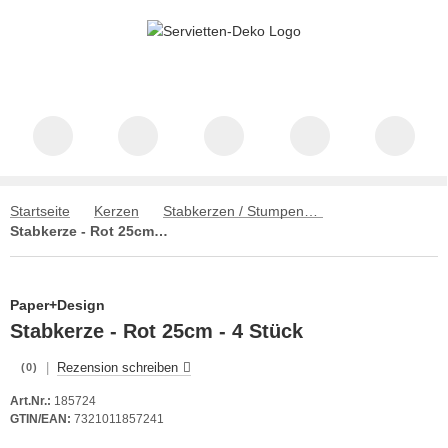
Startseite
Kerzen
Stabkerzen / Stumpenkerzen
Stabkerze - Rot 25cm - 4 Stück
Paper+Design
Stabkerze - Rot 25cm - 4 Stück
|
Rezension schreiben
(0)
Art.Nr.:
185724
GTIN/EAN:
7321011857241