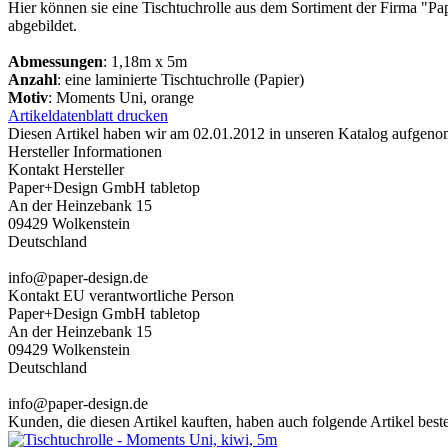
Hier können sie eine Tischtuchrolle aus dem Sortiment der Firma "P
abgebildet.
Abmessungen
: 1,18m x 5m
Anzahl
: eine laminierte Tischtuchrolle (Papier)
Motiv
: Moments Uni, orange
Artikeldatenblatt drucken
Diesen Artikel haben wir am 02.01.2012 in unseren Katalog aufgen
Hersteller Informationen
Kontakt Hersteller
Paper+Design GmbH tabletop
An der Heinzebank 15
09429 Wolkenstein
Deutschland
info@paper-design.de
Kontakt EU verantwortliche Person
Paper+Design GmbH tabletop
An der Heinzebank 15
09429 Wolkenstein
Deutschland
info@paper-design.de
Kunden, die diesen Artikel kauften, haben auch folgende Artikel bestel