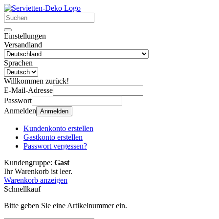
Einstellungen
Versandland
Sprachen
Willkommen zurück!
E-Mail-Adresse
Passwort
Anmelden
Anmelden
Kundenkonto erstellen
Gastkonto erstellen
Passwort vergessen?
Kundengruppe:
Gast
Ihr Warenkorb ist leer.
Warenkorb anzeigen
Schnellkauf
Bitte geben Sie eine Artikelnummer ein.