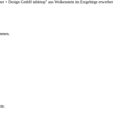
aper + Design GmbH tabletop" aus Wolkenstein im Erzgebirge erwerben
ommen.
lt: