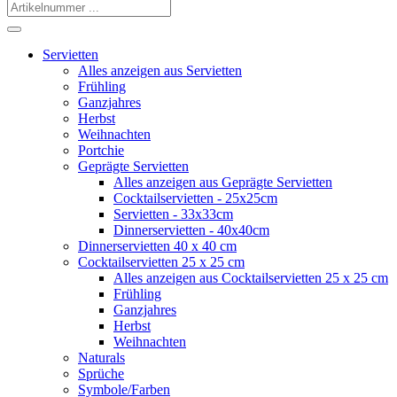
Servietten
Alles anzeigen aus Servietten
Frühling
Ganzjahres
Herbst
Weihnachten
Portchie
Geprägte Servietten
Alles anzeigen aus Geprägte Servietten
Cocktailservietten - 25x25cm
Servietten - 33x33cm
Dinnerservietten - 40x40cm
Dinnerservietten 40 x 40 cm
Cocktailservietten 25 x 25 cm
Alles anzeigen aus Cocktailservietten 25 x 25 cm
Frühling
Ganzjahres
Herbst
Weihnachten
Naturals
Sprüche
Symbole/Farben