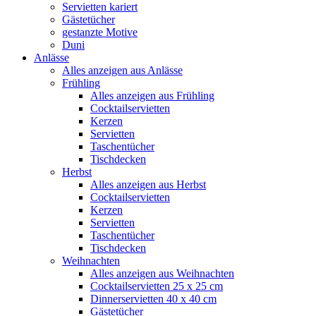
Servietten kariert
Gästetücher
gestanzte Motive
Duni
Anlässe
Alles anzeigen aus Anlässe
Frühling
Alles anzeigen aus Frühling
Cocktailservietten
Kerzen
Servietten
Taschentücher
Tischdecken
Herbst
Alles anzeigen aus Herbst
Cocktailservietten
Kerzen
Servietten
Taschentücher
Tischdecken
Weihnachten
Alles anzeigen aus Weihnachten
Cocktailservietten 25 x 25 cm
Dinnerservietten 40 x 40 cm
Gästetücher