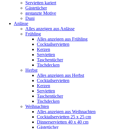
Servietten kariert
Gästetücher
gestanzte Motive
Duni
Anlässe
Alles anzeigen aus Anlässe
Frühling
Alles anzeigen aus Frühling
Cocktailservietten
Kerzen
Servietten
Taschentücher
Tischdecken
Herbst
Alles anzeigen aus Herbst
Cocktailservietten
Kerzen
Servietten
Taschentücher
Tischdecken
Weihnachten
Alles anzeigen aus Weihnachten
Cocktailservietten 25 x 25 cm
Dinnerservietten 40 x 40 cm
Gästetücher