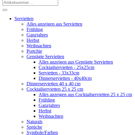
Servietten
Alles anzeigen aus Servietten
Frühling
Ganzjahres
Herbst
Weihnachten
Portchie
Geprägte Servietten
Alles anzeigen aus Geprägte Servietten
Cocktailservietten - 25x25cm
Servietten - 33x33cm
Dinnerservietten - 40x40cm
Dinnerservietten 40 x 40 cm
Cocktailservietten 25 x 25 cm
Alles anzeigen aus Cocktailservietten 25 x 25 cm
Frühling
Ganzjahres
Herbst
Weihnachten
Naturals
Sprüche
Symbole/Farben