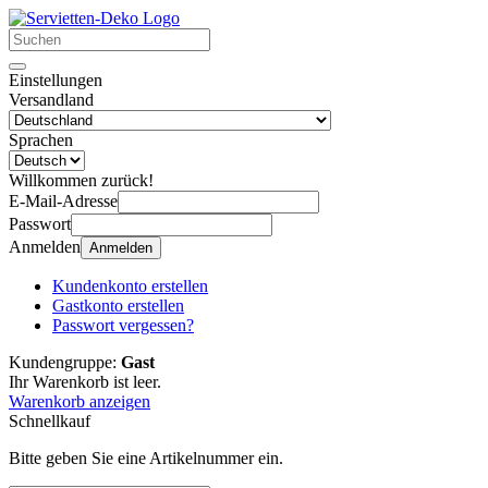
Einstellungen
Versandland
Sprachen
Willkommen zurück!
E-Mail-Adresse
Passwort
Anmelden
Anmelden
Kundenkonto erstellen
Gastkonto erstellen
Passwort vergessen?
Kundengruppe:
Gast
Ihr Warenkorb ist leer.
Warenkorb anzeigen
Schnellkauf
Bitte geben Sie eine Artikelnummer ein.