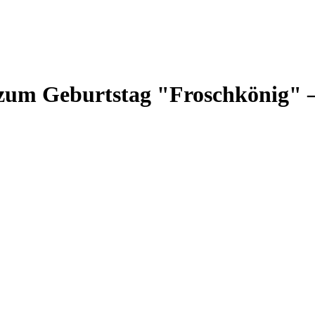
 zum Geburtstag "Froschkönig" –