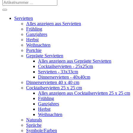
Servietten
Alles anzeigen aus Servietten
Frühling
Ganzjahres
Herbst
Weihnachten
Portchie
Geprägte Servietten
Alles anzeigen aus Geprägte Servietten
Cocktailservietten - 25x25cm
Servietten - 33x33cm
Dinnerservietten - 40x40cm
Dinnerservietten 40 x 40 cm
Cocktailservietten 25 x 25 cm
Alles anzeigen aus Cocktailservietten 25 x 25 cm
Frühling
Ganzjahres
Herbst
Weihnachten
Naturals
Sprüche
Symbole/Farben