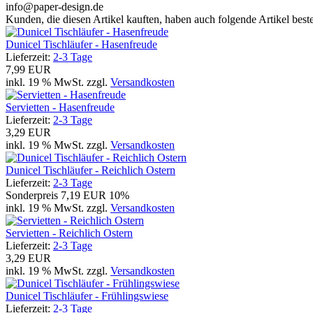
info@paper-design.de
Kunden, die diesen Artikel kauften, haben auch folgende Artikel bestel
Dunicel Tischläufer - Hasenfreude
Lieferzeit:
2-3 Tage
7,99 EUR
inkl. 19 % MwSt. zzgl.
Versandkosten
Servietten - Hasenfreude
Lieferzeit:
2-3 Tage
3,29 EUR
inkl. 19 % MwSt. zzgl.
Versandkosten
Dunicel Tischläufer - Reichlich Ostern
Lieferzeit:
2-3 Tage
Sonderpreis
7,19 EUR
10%
inkl. 19 % MwSt. zzgl.
Versandkosten
Servietten - Reichlich Ostern
Lieferzeit:
2-3 Tage
3,29 EUR
inkl. 19 % MwSt. zzgl.
Versandkosten
Dunicel Tischläufer - Frühlingswiese
Lieferzeit:
2-3 Tage