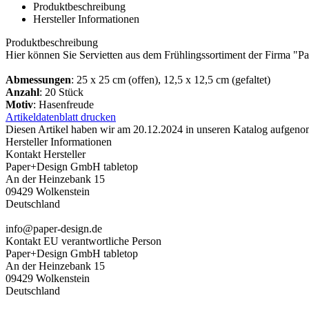
Produktbeschreibung
Hersteller Informationen
Produktbeschreibung
Hier können Sie Servietten aus dem Frühlingssortiment der Firma "P
Abmessungen
: 25 x 25 cm (offen), 12,5 x 12,5 cm (gefaltet)
Anzahl
: 20 Stück
Motiv
: Hasenfreude
Artikeldatenblatt drucken
Diesen Artikel haben wir am 20.12.2024 in unseren Katalog aufgen
Hersteller Informationen
Kontakt Hersteller
Paper+Design GmbH tabletop
An der Heinzebank 15
09429 Wolkenstein
Deutschland
info@paper-design.de
Kontakt EU verantwortliche Person
Paper+Design GmbH tabletop
An der Heinzebank 15
09429 Wolkenstein
Deutschland