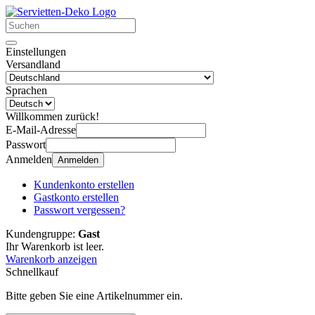
Einstellungen
Versandland
Sprachen
Willkommen zurück!
E-Mail-Adresse
Passwort
Anmelden
Anmelden
Kundenkonto erstellen
Gastkonto erstellen
Passwort vergessen?
Kundengruppe:
Gast
Ihr Warenkorb ist leer.
Warenkorb anzeigen
Schnellkauf
Bitte geben Sie eine Artikelnummer ein.