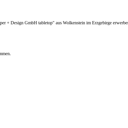
aper + Design GmbH tabletop" aus Wolkenstein im Erzgebirge erwerben.
ommen.