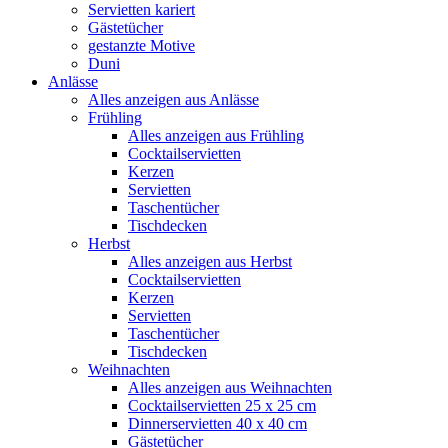
Servietten kariert
Gästetücher
gestanzte Motive
Duni
Anlässe
Alles anzeigen aus Anlässe
Frühling
Alles anzeigen aus Frühling
Cocktailservietten
Kerzen
Servietten
Taschentücher
Tischdecken
Herbst
Alles anzeigen aus Herbst
Cocktailservietten
Kerzen
Servietten
Taschentücher
Tischdecken
Weihnachten
Alles anzeigen aus Weihnachten
Cocktailservietten 25 x 25 cm
Dinnerservietten 40 x 40 cm
Gästetücher