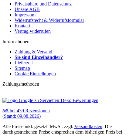
Privatsphäre und Datenschutz
Unsere AGB
Impressum
Widerrufsrecht & Widerrufsformular
Kontakt
Vertrag widerrufen
Informationen
Zahlung & Versand
Sie sind Einzelhändler?
Lieferzeit
Sitemap
Cookie Einstellungen
Zahlungsmethoden
5
/
5
bei
439
Rezensionen
(Stand: 09.08.2026)
Alle Preise inkl. gesetzl. MwSt. zzgl.
Versandkosten
. Die
durchgestrichenen Preise entsprechen dem bisherigen Preis bei