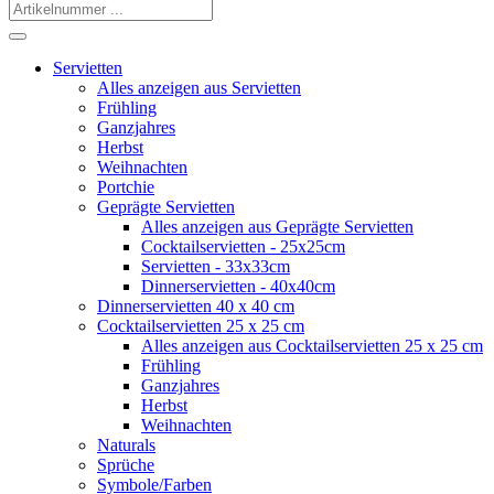
Servietten
Alles anzeigen aus Servietten
Frühling
Ganzjahres
Herbst
Weihnachten
Portchie
Geprägte Servietten
Alles anzeigen aus Geprägte Servietten
Cocktailservietten - 25x25cm
Servietten - 33x33cm
Dinnerservietten - 40x40cm
Dinnerservietten 40 x 40 cm
Cocktailservietten 25 x 25 cm
Alles anzeigen aus Cocktailservietten 25 x 25 cm
Frühling
Ganzjahres
Herbst
Weihnachten
Naturals
Sprüche
Symbole/Farben