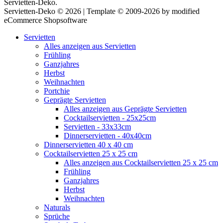
Servietten-Deko.
Servietten-Deko © 2026 | Template © 2009-2026 by modified
eCommerce Shopsoftware
Servietten
Alles anzeigen aus Servietten
Frühling
Ganzjahres
Herbst
Weihnachten
Portchie
Geprägte Servietten
Alles anzeigen aus Geprägte Servietten
Cocktailservietten - 25x25cm
Servietten - 33x33cm
Dinnerservietten - 40x40cm
Dinnerservietten 40 x 40 cm
Cocktailservietten 25 x 25 cm
Alles anzeigen aus Cocktailservietten 25 x 25 cm
Frühling
Ganzjahres
Herbst
Weihnachten
Naturals
Sprüche