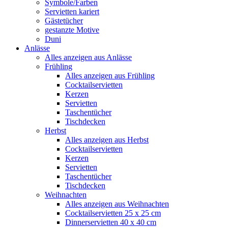
Symbole/Farben
Servietten kariert
Gästetücher
gestanzte Motive
Duni
Anlässe
Alles anzeigen aus Anlässe
Frühling
Alles anzeigen aus Frühling
Cocktailservietten
Kerzen
Servietten
Taschentücher
Tischdecken
Herbst
Alles anzeigen aus Herbst
Cocktailservietten
Kerzen
Servietten
Taschentücher
Tischdecken
Weihnachten
Alles anzeigen aus Weihnachten
Cocktailservietten 25 x 25 cm
Dinnerservietten 40 x 40 cm