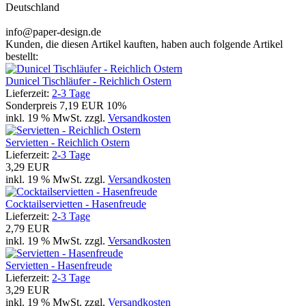
Deutschland
info@paper-design.de
Kunden, die diesen Artikel kauften, haben auch folgende Artikel
bestellt:
Dunicel Tischläufer - Reichlich Ostern
Lieferzeit:
2-3 Tage
Sonderpreis
7,19 EUR
10%
inkl. 19 % MwSt. zzgl.
Versandkosten
Servietten - Reichlich Ostern
Lieferzeit:
2-3 Tage
3,29 EUR
inkl. 19 % MwSt. zzgl.
Versandkosten
Cocktailservietten - Hasenfreude
Lieferzeit:
2-3 Tage
2,79 EUR
inkl. 19 % MwSt. zzgl.
Versandkosten
Servietten - Hasenfreude
Lieferzeit:
2-3 Tage
3,29 EUR
inkl. 19 % MwSt. zzgl.
Versandkosten