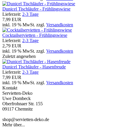
Dunicel Tischläufer - Frühlingswiese
Lieferzeit:
2-3 Tage
7,99 EUR
inkl. 19 % MwSt. zzgl.
Versandkosten
Cocktailservietten - Frühlingswiese
Lieferzeit:
2-3 Tage
2,79 EUR
inkl. 19 % MwSt. zzgl.
Versandkosten
Zuletzt angesehen
Dunicel Tischläufer - Hasenfreude
Lieferzeit:
2-3 Tage
7,99 EUR
inkl. 19 % MwSt. zzgl.
Versandkosten
Kontakt
Servietten-Deko
Uwe Dombeck
Oberfrohnaer Str. 155
09117 Chemnitz
shop@servietten-deko.de
Mehr über...