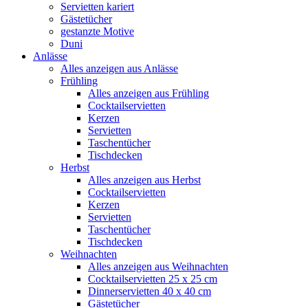
Servietten kariert
Gästetücher
gestanzte Motive
Duni
Anlässe
Alles anzeigen aus Anlässe
Frühling
Alles anzeigen aus Frühling
Cocktailservietten
Kerzen
Servietten
Taschentücher
Tischdecken
Herbst
Alles anzeigen aus Herbst
Cocktailservietten
Kerzen
Servietten
Taschentücher
Tischdecken
Weihnachten
Alles anzeigen aus Weihnachten
Cocktailservietten 25 x 25 cm
Dinnerservietten 40 x 40 cm
Gästetücher