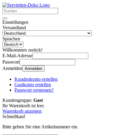
Einstellungen
Versandland
Sprachen
Willkommen zurück!
E-Mail-Adresse
Passwort
Anmelden
Anmelden
Kundenkonto erstellen
Gastkonto erstellen
Passwort vergessen?
Kundengruppe:
Gast
Ihr Warenkorb ist leer.
Warenkorb anzeigen
Schnellkauf
Bitte geben Sie eine Artikelnummer ein.