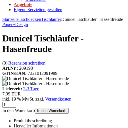
Angebote
Eigene Servietten gestalten
Startseite
Tischdecken
Tischläufer
Dunicel Tischläufer - Hasenfreude
Paper+Design
Dunicel Tischläufer -
Hasenfreude
(0)
|
Rezension schreiben
Art.Nr.:
209198
GTIN/EAN:
7321012091989
Lieferzeit:
2-3 Tage
7,99 EUR
inkl. 19 % MwSt. zzgl.
Versandkosten
In den Warenkorb
In den Warenkorb
Produktbeschreibung
Hersteller Informationen