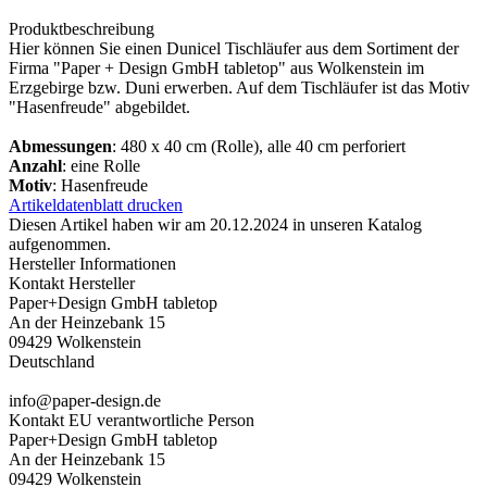
Produktbeschreibung
Hier können Sie einen Dunicel Tischläufer aus dem Sortiment der
Firma "Paper + Design GmbH tabletop" aus Wolkenstein im
Erzgebirge bzw. Duni erwerben. Auf dem Tischläufer ist das Motiv
"Hasenfreude" abgebildet.
Abmessungen
: 480 x 40 cm (Rolle), alle 40 cm perforiert
Anzahl
: eine Rolle
Motiv
: Hasenfreude
Artikeldatenblatt drucken
Diesen Artikel haben wir am 20.12.2024 in unseren Katalog
aufgenommen.
Hersteller Informationen
Kontakt Hersteller
Paper+Design GmbH tabletop
An der Heinzebank 15
09429 Wolkenstein
Deutschland
info@paper-design.de
Kontakt EU verantwortliche Person
Paper+Design GmbH tabletop
An der Heinzebank 15
09429 Wolkenstein