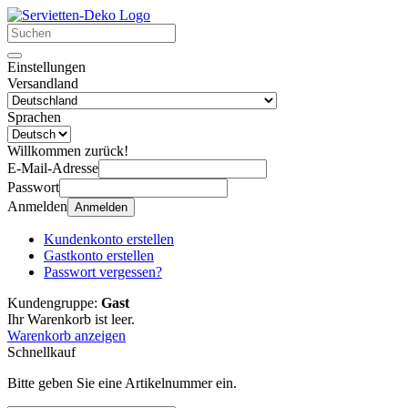
Einstellungen
Versandland
Sprachen
Willkommen zurück!
E-Mail-Adresse
Passwort
Anmelden
Anmelden
Kundenkonto erstellen
Gastkonto erstellen
Passwort vergessen?
Kundengruppe:
Gast
Ihr Warenkorb ist leer.
Warenkorb anzeigen
Schnellkauf
Bitte geben Sie eine Artikelnummer ein.