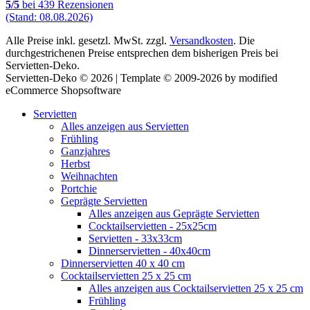
5
/
5
bei
439
Rezensionen
(Stand: 08.08.2026)
Alle Preise inkl. gesetzl. MwSt. zzgl.
Versandkosten
. Die
durchgestrichenen Preise entsprechen dem bisherigen Preis bei
Servietten-Deko.
Servietten-Deko © 2026 | Template © 2009-2026 by modified
eCommerce Shopsoftware
Servietten
Alles anzeigen aus Servietten
Frühling
Ganzjahres
Herbst
Weihnachten
Portchie
Geprägte Servietten
Alles anzeigen aus Geprägte Servietten
Cocktailservietten - 25x25cm
Servietten - 33x33cm
Dinnerservietten - 40x40cm
Dinnerservietten 40 x 40 cm
Cocktailservietten 25 x 25 cm
Alles anzeigen aus Cocktailservietten 25 x 25 cm
Frühling