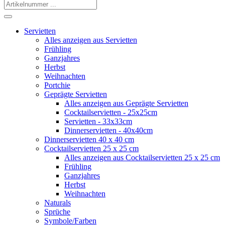
Servietten
Alles anzeigen aus Servietten
Frühling
Ganzjahres
Herbst
Weihnachten
Portchie
Geprägte Servietten
Alles anzeigen aus Geprägte Servietten
Cocktailservietten - 25x25cm
Servietten - 33x33cm
Dinnerservietten - 40x40cm
Dinnerservietten 40 x 40 cm
Cocktailservietten 25 x 25 cm
Alles anzeigen aus Cocktailservietten 25 x 25 cm
Frühling
Ganzjahres
Herbst
Weihnachten
Naturals
Sprüche
Symbole/Farben