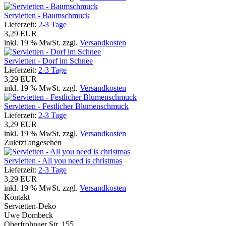
Servietten - Baumschmuck
Lieferzeit:
2-3 Tage
3,29 EUR
inkl. 19 % MwSt. zzgl.
Versandkosten
Servietten - Dorf im Schnee
Lieferzeit:
2-3 Tage
3,29 EUR
inkl. 19 % MwSt. zzgl.
Versandkosten
Servietten - Festlicher Blumenschmuck
Lieferzeit:
2-3 Tage
3,29 EUR
inkl. 19 % MwSt. zzgl.
Versandkosten
Zuletzt angesehen
Servietten - All you need is christmas
Lieferzeit:
2-3 Tage
3,29 EUR
inkl. 19 % MwSt. zzgl.
Versandkosten
Kontakt
Servietten-Deko
Uwe Dombeck
Oberfrohnaer Str. 155