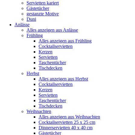
Servietten kariert
Gästetücher
gestanzte Motive
Duni
Anlässe
Alles anzeigen aus Anlässe
Frühling
Alles anzeigen aus Frühling
Cocktailservietten
Kerzen
Servietten
Taschentücher
Tischdecken
Herbst
Alles anzeigen aus Herbst
Cocktailservietten
Kerzen
Servietten
Taschentücher
Tischdecken
Weihnachten
Alles anzeigen aus Weihnachten
Cocktailservietten 25 x 25 cm
Dinnerservietten 40 x 40 cm
Gästetücher