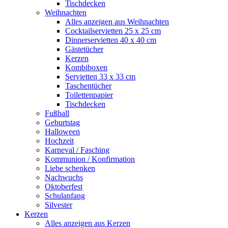
Tischdecken
Weihnachten
Alles anzeigen aus Weihnachten
Cocktailservietten 25 x 25 cm
Dinnerservietten 40 x 40 cm
Gästetücher
Kerzen
Kombiboxen
Servietten 33 x 33 cm
Taschentücher
Toilettenpapier
Tischdecken
Fußball
Geburtstag
Halloween
Hochzeit
Karneval / Fasching
Kommunion / Konfirmation
Liebe schenken
Nachwuchs
Oktoberfest
Schulanfang
Silvester
Kerzen
Alles anzeigen aus Kerzen