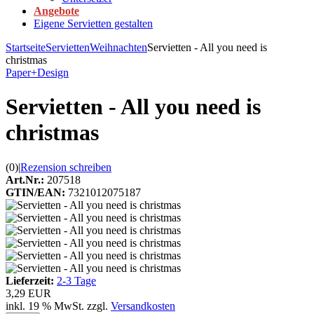
Angebote
Eigene Servietten gestalten
Startseite
Servietten
Weihnachten
Servietten - All you need is
christmas
Paper+Design
Servietten - All you need is
christmas
(0)
|
Rezension schreiben
Art.Nr.:
207518
GTIN/EAN:
7321012075187
Lieferzeit:
2-3 Tage
3,29 EUR
inkl. 19 % MwSt. zzgl.
Versandkosten