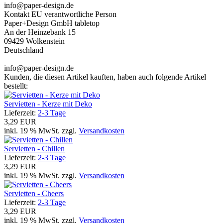
info@paper-design.de
Kontakt EU verantwortliche Person
Paper+Design GmbH tabletop
An der Heinzebank 15
09429 Wolkenstein
Deutschland
info@paper-design.de
Kunden, die diesen Artikel kauften, haben auch folgende Artikel
bestellt:
Servietten - Kerze mit Deko
Lieferzeit:
2-3 Tage
3,29 EUR
inkl. 19 % MwSt. zzgl.
Versandkosten
Servietten - Chillen
Lieferzeit:
2-3 Tage
3,29 EUR
inkl. 19 % MwSt. zzgl.
Versandkosten
Servietten - Cheers
Lieferzeit:
2-3 Tage
3,29 EUR
inkl. 19 % MwSt. zzgl.
Versandkosten