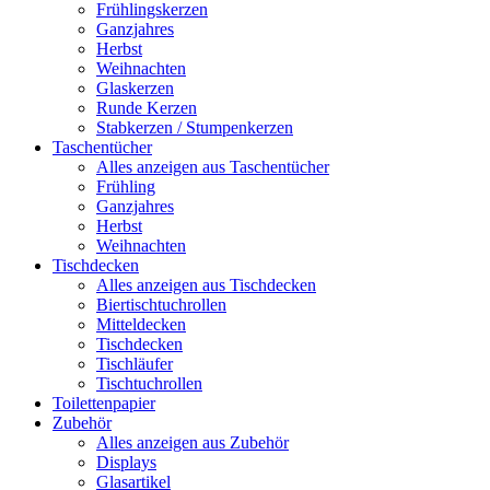
Frühlingskerzen
Ganzjahres
Herbst
Weihnachten
Glaskerzen
Runde Kerzen
Stabkerzen / Stumpenkerzen
Taschentücher
Alles anzeigen aus Taschentücher
Frühling
Ganzjahres
Herbst
Weihnachten
Tischdecken
Alles anzeigen aus Tischdecken
Biertischtuchrollen
Mitteldecken
Tischdecken
Tischläufer
Tischtuchrollen
Toilettenpapier
Zubehör
Alles anzeigen aus Zubehör
Displays
Glasartikel