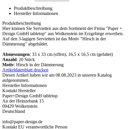
Produktbeschreibung
Hersteller Informationen
Produktbeschreibung
Hier können Sie Servietten aus dem Sortiment der Firma "Paper +
Design GmbH tabletop" aus Wolkenstein im Erzgebirge erwerben.
Auf den 3-lagigen Servietten ist das Motiv "Hirsch in der
Dämmerung" abgebildet.
Abmessungen
: 33 x 33 cm (offen), 16,5 x 16,5 cm (gefaltet)
Anzahl
: 20 Stück
Motiv
: Hirsch in der Dämmerung
Artikeldatenblatt drucken
Diesen Artikel haben wir am 08.08.2023 in unseren Katalog
aufgenommen.
Hersteller Informationen
Kontakt Hersteller
Paper+Design GmbH tabletop
An der Heinzebank 15
09429 Wolkenstein
Deutschland
info@paper-design.de
Kontakt EU verantwortliche Person