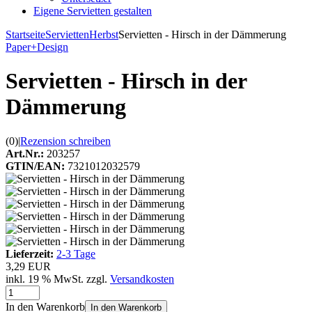
Eigene Servietten gestalten
Startseite
Servietten
Herbst
Servietten - Hirsch in der Dämmerung
Paper+Design
Servietten - Hirsch in der
Dämmerung
(0)
|
Rezension schreiben
Art.Nr.:
203257
GTIN/EAN:
7321012032579
Lieferzeit:
2-3 Tage
3,29 EUR
inkl. 19 % MwSt. zzgl.
Versandkosten
In den Warenkorb
In den Warenkorb