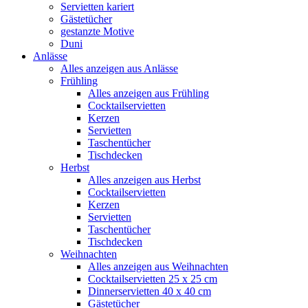
Servietten kariert
Gästetücher
gestanzte Motive
Duni
Anlässe
Alles anzeigen aus Anlässe
Frühling
Alles anzeigen aus Frühling
Cocktailservietten
Kerzen
Servietten
Taschentücher
Tischdecken
Herbst
Alles anzeigen aus Herbst
Cocktailservietten
Kerzen
Servietten
Taschentücher
Tischdecken
Weihnachten
Alles anzeigen aus Weihnachten
Cocktailservietten 25 x 25 cm
Dinnerservietten 40 x 40 cm
Gästetücher