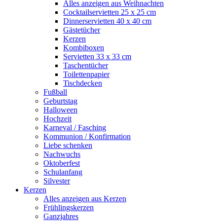
Alles anzeigen aus Weihnachten
Cocktailservietten 25 x 25 cm
Dinnerservietten 40 x 40 cm
Gästetücher
Kerzen
Kombiboxen
Servietten 33 x 33 cm
Taschentücher
Toilettenpapier
Tischdecken
Fußball
Geburtstag
Halloween
Hochzeit
Karneval / Fasching
Kommunion / Konfirmation
Liebe schenken
Nachwuchs
Oktoberfest
Schulanfang
Silvester
Kerzen
Alles anzeigen aus Kerzen
Frühlingskerzen
Ganzjahres