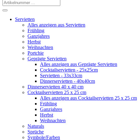
Servietten
Alles anzeigen aus Servietten
Frühling
Ganzjahres
Herbst
Weihnachten
Portchie
Geprägte Servietten
Alles anzeigen aus Geprägte Servietten
Cocktailservietten - 25x25cm
Servietten - 33x33cm
Dinnerservietten - 40x40cm
Dinnerservietten 40 x 40 cm
Cocktailservietten 25 x 25 cm
Alles anzeigen aus Cocktailservietten 25 x 25 cm
Frühling
Ganzjahres
Herbst
Weihnachten
Naturals
Sprüche
Symbole/Farben