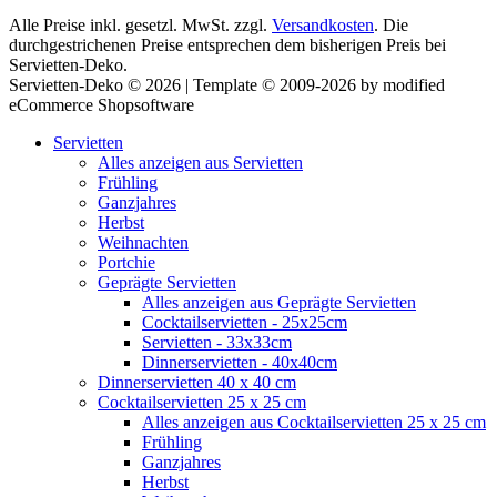
Alle Preise inkl. gesetzl. MwSt. zzgl.
Versandkosten
. Die
durchgestrichenen Preise entsprechen dem bisherigen Preis bei
Servietten-Deko.
Servietten-Deko © 2026 | Template © 2009-2026 by modified
eCommerce Shopsoftware
Servietten
Alles anzeigen aus Servietten
Frühling
Ganzjahres
Herbst
Weihnachten
Portchie
Geprägte Servietten
Alles anzeigen aus Geprägte Servietten
Cocktailservietten - 25x25cm
Servietten - 33x33cm
Dinnerservietten - 40x40cm
Dinnerservietten 40 x 40 cm
Cocktailservietten 25 x 25 cm
Alles anzeigen aus Cocktailservietten 25 x 25 cm
Frühling
Ganzjahres
Herbst