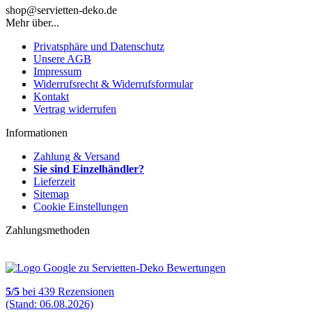
shop@servietten-deko.de
Mehr über...
Privatsphäre und Datenschutz
Unsere AGB
Impressum
Widerrufsrecht & Widerrufsformular
Kontakt
Vertrag widerrufen
Informationen
Zahlung & Versand
Sie sind Einzelhändler?
Lieferzeit
Sitemap
Cookie Einstellungen
Zahlungsmethoden
5
/
5
bei
439
Rezensionen
(Stand: 06.08.2026)