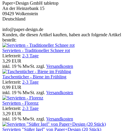
Paper+Design GmbH tabletop
An der Heinzebank 15
09429 Wolkenstein
Deutschland
info@paper-design.de
Kunden, die diesen Artikel kauften, haben auch folgende Artikel
bestellt:
Servietten - Traditioneller Schnee rot
Lieferzeit:
2-3 Tage
3,29 EUR
inkl. 19 % MwSt. zzgl.
Versandkosten
Taschentücher - Biene im Frühling
Lieferzeit:
2-3 Tage
0,99 EUR
inkl. 19 % MwSt. zzgl.
Versandkosten
Servietten - Florenz
Lieferzeit:
2-3 Tage
3,29 EUR
inkl. 19 % MwSt. zzgl.
Versandkosten
Servietten "Süßer Igel" von Paper+Design (20 Stück)