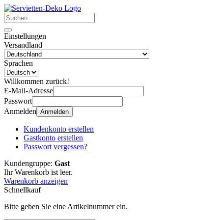
Einstellungen
Versandland
Sprachen
Willkommen zurück!
E-Mail-Adresse
Passwort
Anmelden
Anmelden
Kundenkonto erstellen
Gastkonto erstellen
Passwort vergessen?
Kundengruppe:
Gast
Ihr Warenkorb ist leer.
Warenkorb anzeigen
Schnellkauf
Bitte geben Sie eine Artikelnummer ein.