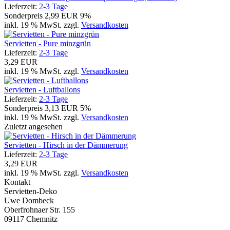
Lieferzeit:
2-3 Tage
Sonderpreis
2,99 EUR
9%
inkl. 19 % MwSt. zzgl.
Versandkosten
Servietten - Pure minzgrün
Lieferzeit:
2-3 Tage
3,29 EUR
inkl. 19 % MwSt. zzgl.
Versandkosten
Servietten - Luftballons
Lieferzeit:
2-3 Tage
Sonderpreis
3,13 EUR
5%
inkl. 19 % MwSt. zzgl.
Versandkosten
Zuletzt angesehen
Servietten - Hirsch in der Dämmerung
Lieferzeit:
2-3 Tage
3,29 EUR
inkl. 19 % MwSt. zzgl.
Versandkosten
Kontakt
Servietten-Deko
Uwe Dombeck
Oberfrohnaer Str. 155
09117 Chemnitz